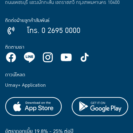
ถนนเพชรบุรี แขวงมักกะสัน เขตราชเทวี กรุงเทพมหานคร 10400
ติดต่อฝ่ายลูกค้าสัมพันธ์
โทร. 0 2695 0000
ติดตามเรา
ดาวน์โหลด
Umay+ Application
อัตราดอกเบี้ย 19.8% - 25% ต่อปี