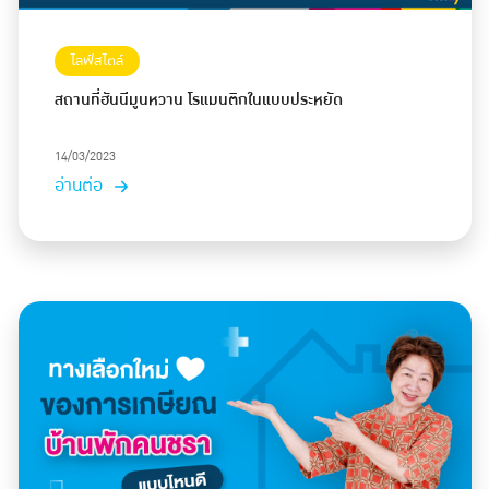
ไลฟ์สไตล์
สถานที่ฮันนีมูนหวาน โรแมนติกในแบบประหยัด
14/03/2023
อ่านต่อ