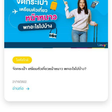
ไลฟ์สไตล์
จัดกระเป๋า เตรียมตัวเที่ยวหน้าหนาว พกอะไรไปบ้าง?
21/10/2022
อ่านต่อ