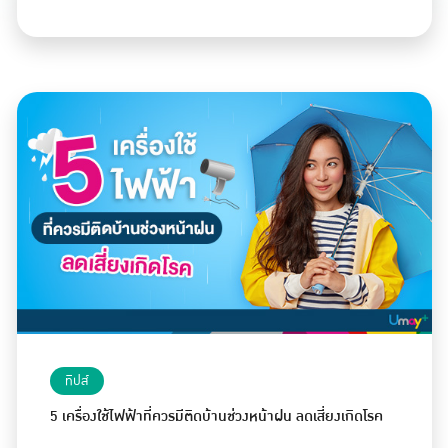
ทิปส์
5 เครื่องใช้ไฟฟ้าที่ควรมีติดบ้านช่วงหน้าฝน ลดเสี่ยงเกิดโรค