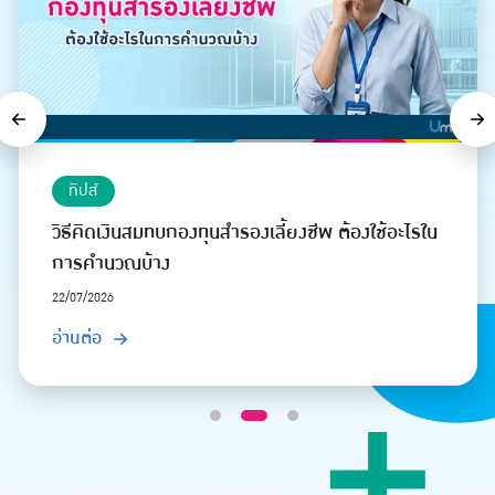
Previous
Ne
ทิปส์
}
วิธีคิดเงินสมทบกองทุนสำรองเลี้ยงชีพ ต้องใช้อะไรใน
การคำนวณบ้าง
22/07/2026
อ่านต่อ