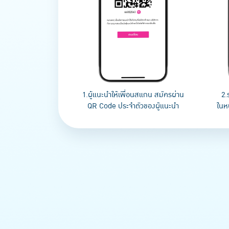
1.ผู้แนะนำให้เพื่อนสแกน สมัครผ่าน
2.
QR Code ประจำตัวของผู้แนะนำ
ในหน