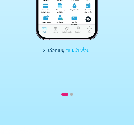
2. เลือกเมนู
"แนะนำเพื่อน"