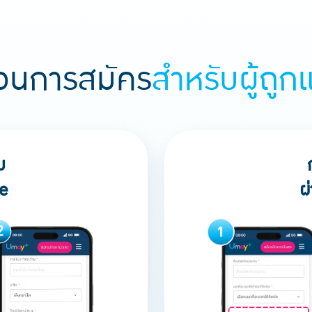
ตอนการสมัคร
สำหรับผู้ถูก
บ
e
ผ