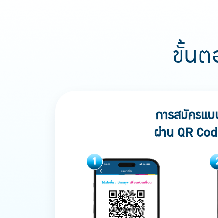
ขั้น
การสมัครแบ
ผ่าน QR Cod