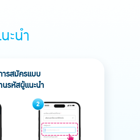
แนะนำ
การสมัครแบบ
่านรหัสผู้แนะนำ