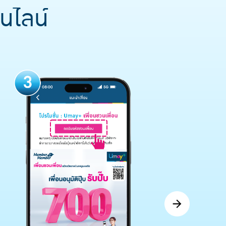
นไลน์