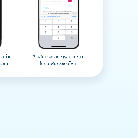
ลน์ผ่าน
2.ผู้สมัครกรอก รหัสผู้แนะนำ
.com
ในหน้าสมัครออนไลน์