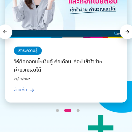
Previous
Ne
สาระความรู้
}
วิธีคิดดอกเบี้ยเงินกู้ ต่อเดือน-ต่อปี เข้าใจง่าย
คำนวณเองได้
21/07/2026
อ่านต่อ