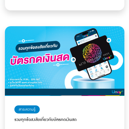
สาระความรู้
รวมทุกข้อสงสัยเกี่ยวกับบัตรกดเงินสด