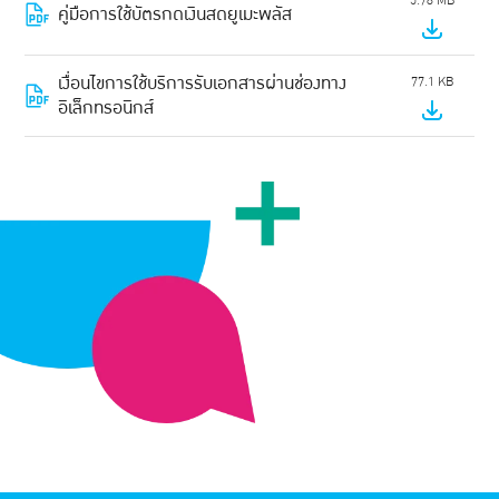
5.78 MB
คู่มือการใช้บัตรกดเงินสดยูเมะพลัส
เงื่อนไขการใช้บริการรับเอกสารผ่านช่องทาง
77.1 KB
อิเล็กทรอนิกส์