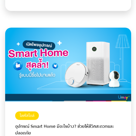
ไลฟ์สไตล์
อุปกรณ์ Smart Home มีอะไรบ้าง? ช่วยให้ชีวิตสะดวกและ
ปลอดภัย