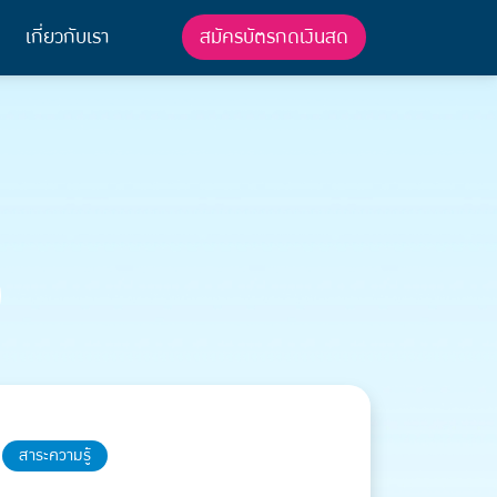
สมัครบัตรกดเงินสด
เกี่ยวกับเรา
ทิปส์
}