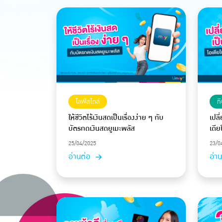
ไลฟ์สไตล์
ทิ
ให้ชีวิตไร้เงินสดเป็นเรื่องง่าย ๆ กับ
เปลี
บัตรกดเงินสดยูเมะพลัส
เดีย
25/04/2025
23/0
อ่านต่อ
อ่า