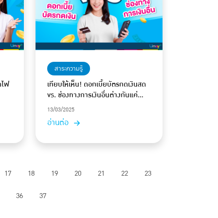
สาระความรู้
ดไฟ
เทียบให้เห็น! ดอกเบี้ยบัตรกดเงินสด
vs. ช่องทางการเงินอื่นต่างกันแค่
ไหน?
13/03/2025
อ่านต่อ
17
18
19
20
21
22
23
36
37