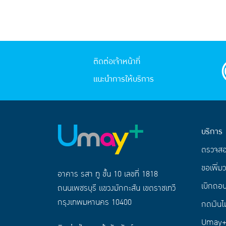
ติดต่อเจ้าหน้าที่
แนะนำการให้บริการ
บริการ
ตรวจส
ขอเพิ่มว
อาคาร รสา ทู ชั้น 10 เลขที่ 1818
เบิกถอน
ถนนเพชรบุรี แขวงมักกะสัน เขตราชเทวี
กรุงเทพมหานคร 10400
กดเงินไม
Umay+ 