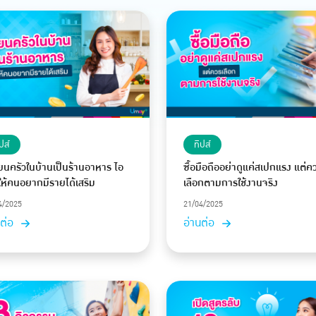
ปส์
ทิปส์
่ยนครัวในบ้านเป็นร้านอาหาร ไอ
ซื้อมือถืออย่าดูแค่สเปกแรง แต่ค
ให้คนอยากมีรายได้เสริม
เลือกตามการใช้งานจริง
4/2025
21/04/2025
นต่อ
อ่านต่อ