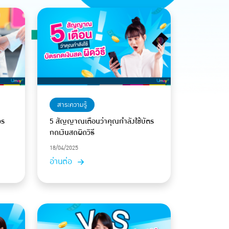
สาระความรู้
วร
5 สัญญาณเตือนว่าคุณกำลังใช้บัตร
กดเงินสดผิดวิธี
18/04/2025
อ่านต่อ