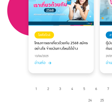
ไลฟ์สไตล์
ส
โครงการเราเที่ยวด้วยกัน 2568 สมัคร
กู้เ
อย่างไร จ่ายเงินทางไหนได้บ้าง
กันอ
13/06/2025
29/0
อ่านต่อ
อ่า
1
2
3
4
5
6
7
24
25