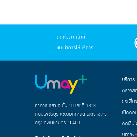
ติดต่อเจ้าหน้าที่
แนะนำการให้บริการ
บริการ
ตรวจส
ขอเพิ่มว
อาคาร รสา ทู ชั้น 10 เลขที่ 1818
เบิกถอน
ถนนเพชรบุรี แขวงมักกะสัน เขตราชเทวี
กรุงเทพมหานคร 10400
กดเงินไม
Umay+ 