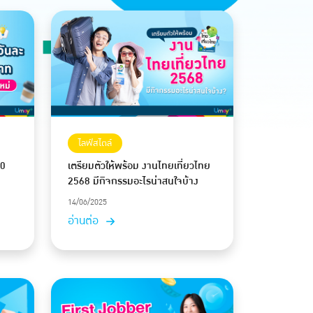
ไลฟ์สไตล์
00
เตรียมตัวให้พร้อม งานไทยเที่ยวไทย
2568 มีกิจกรรมอะไรน่าสนใจบ้าง
14/06/2025
อ่านต่อ