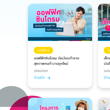
ไลฟ์สไตล์
ไ
ออฟฟิศซินโดรม ภัยเงียบทำลาย
เช็
สุขภาพคนทำงานยุคใหม่
เงิ
25/06/2025
24/0
อ่านต่อ
อ่า