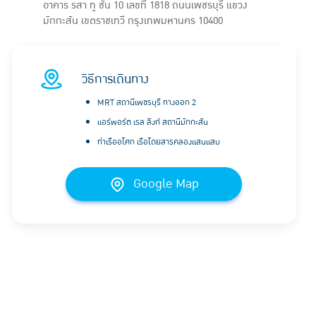
อาคาร รสา ทู ชั้น 10 เลขที่ 1818 ถนนเพชรบุรี แขวง
มักกะสัน เขตราชเทวี กรุงเทพมหานคร 10400
วิธีการเดินทาง
MRT สถานีเพชรบุรี ทางออก 2
แอร์พอร์ต เรล ลิงก์ สถานีมักกะสัน
ท่าเรืออโศก เรือโดยสารคลองแสนแสบ
Google Map