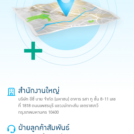
สำนักงานใหญ่
บริษัท อีซี่ บาย จำกัด (มหาชน) อาคาร รสา ทู ชั้น 8-11 เลข
ที่ 1818 ถนนเพชรบุรี แขวงมักกะสัน เขตราชเทวี
กรุงเทพมหานคร 10400
ฝ่ายลูกค้าสัมพันธ์