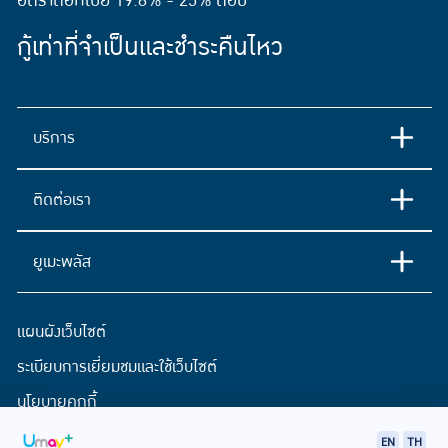
อัตราดอกเบี้ย 19.8% - 25% ต่อปี
กู้เท่าที่จำเป็นและชำระคืนไหว
บริการ
ติดต่อเรา
ยูเมะพลัส
แผนผังเว็บไซต์
ระเบียบการเยี่ยมชมและใช้เว็บไซต์
นโยบายคุกกี้
ประกาศการคุ้มครองข้อมูลส่วนบุคคล
EN
TH