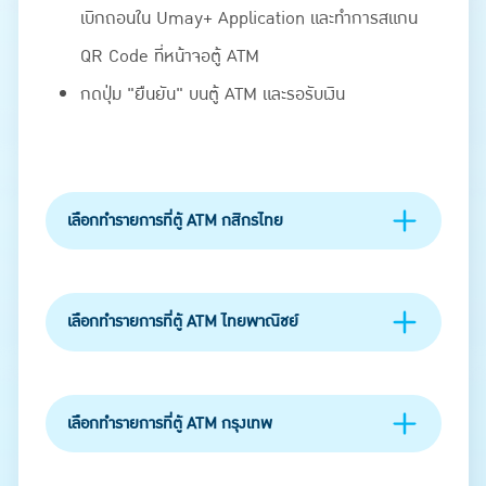
เบิกถอนใน Umay+ Application และทำการสแกน
QR Code ที่หน้าจอตู้ ATM
กดปุ่ม "ยืนยัน" บนตู้ ATM และรอรับเงิน
เลือกทำรายการที่ตู้ ATM กสิกรไทย
เลือกทำรายการที่ตู้ ATM ไทยพาณิชย์
เลือกทำรายการที่ตู้ ATM กรุงเทพ