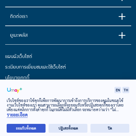
ติดต่อเรา
ยูเมะพลัส
แผนผังเว็บไซต์
ระเบียบการเยี่ยมชมและใช้เว็บไซต์
นโยบายคุกกี้
ประกาศการคุ้มครองข้อมูลส่วนบุคคล
EN
TH
เว็บไซต์ของเราใช้คุกกี้เพื่อการพัฒนาการเข้าถึงการบริการของคุณในขณะใช้
งานเว็บไซต์ของเรา คุณสามารถเลือกที่จะยอมรับหรือปฏิเสธคุกกี้ของเราโดย
© EASY BUY Public Company Limited
เพียงแค่คลิกการตั้งค่าคุกกี้ ในกรณีที่ไม่มีตัวเลือก จะหมายความว่า “ไม่
ยินยอม”
นโยบายเกี่ยวกับคุกกี้
รายละเอียด
ยอมรับทั้งหมด
ปฏิเสธทั้งหมด
ปิด