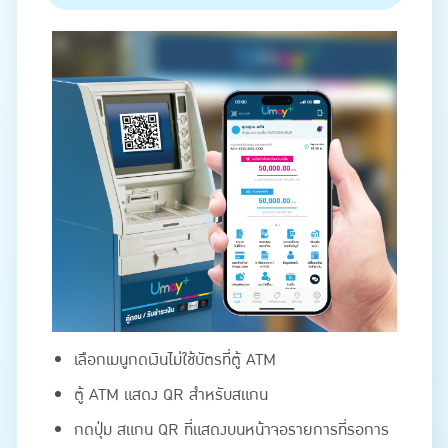
เลือกเมนูกดเงินไม่ใช้บัตรที่ตู้ ATM
ตู้ ATM แสดง QR สำหรับสแกน
กดปุ่ม สแกน QR ที่แสดงบนหน้าจอรายการที่รอการ