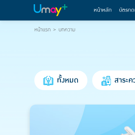
หน้าหลัก
บัตรกด
หน้าแรก
บทความ
ทั้งหมด
สาระคว