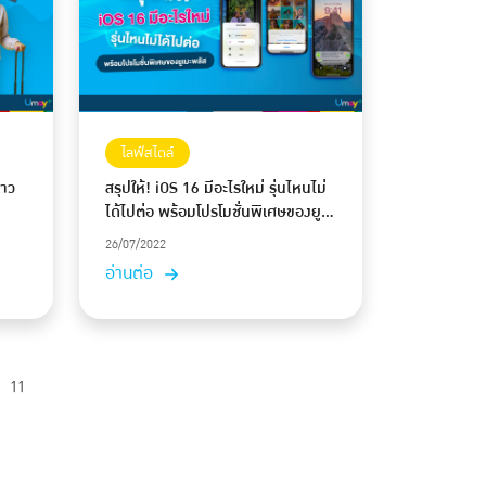
ไลฟ์สไตล์
นาว
สรุปให้! iOS 16 มีอะไรใหม่ รุ่นไหนไม่
ได้ไปต่อ พร้อมโปรโมชั่นพิเศษของยู
เมะพลัส
26/07/2022
อ่านต่อ
11