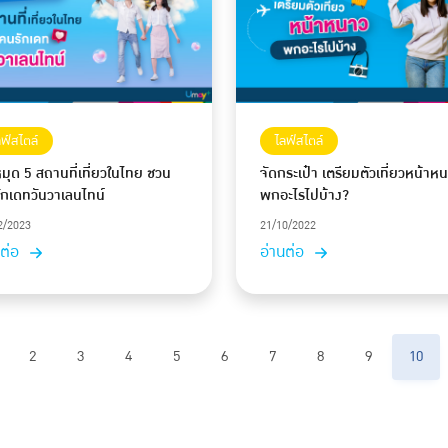
ลฟ์สไตล์
ไลฟ์สไตล์
มุด 5 สถานที่เที่ยวในไทย ชวน
จัดกระเป๋า เตรียมตัวเที่ยวหน้าห
ักเดทวันวาเลนไทน์
พกอะไรไปบ้าง?
2/2023
21/10/2022
นต่อ
อ่านต่อ
2
3
4
5
6
7
8
9
10