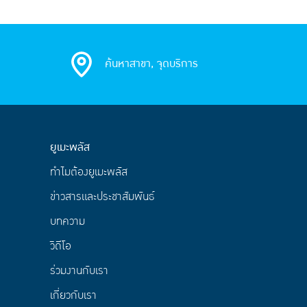
ค้นหาสาขา, จุดบริการ
ยูเมะพลัส
ทำไมต้องยูเมะพลัส
ข่าวสารและประชาสัมพันธ์
บทความ
วิดีโอ
ร่วมงานกับเรา
เกี่ยวกับเรา