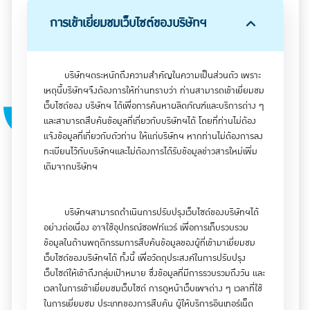
การเข้าเยี่ยมชมเว็บไซต์ของบริษัทฯ
บริษัทฯตระหนักถึงความสำคัญในความเป็นส่วนตัว เพราะ
เหตุนี้บริษัทฯจึงต้องการให้ท่านทราบว่า ท่านสามารถเข้าเยี่ยมชม
เว็บไซต์ของ บริษัทฯ ได้เพื่อการค้นหาผลิตภัณฑ์และบริการต่าง ๆ
และสามารถสืบค้นข้อมูลที่เกี่ยวกับบริษัทฯได้ โดยที่ท่านไม่ต้อง
แจ้งข้อมูลที่เกี่ยวกับตัวท่าน ให้แก่บริษัทฯ หากท่านไม่ต้องการลง
ทะเบียนไว้กับบริษัทฯและไม่ต้องการได้รับข้อมูลข่าวสารใหม่เพิ่ม
เติมจากบริษัทฯ
บริษัทฯสามารถดำเนินการปรับปรุงเว็บไซต์ของบริษัทฯได้
อย่างต่อเนื่อง อาจใช้อุปกรณ์ซอฟท์แวร์ เพื่อการเก็บรวบรวม
ข้อมูลในด้านพฤติกรรมการสืบค้นข้อมูลของผู้ที่เข้ามาเยี่ยมชม
เว็บไซต์ของบริษัทฯได้ ทั้งนี้ เพื่อวัตถุประสงค์ในการปรับปรุง
เว็บไซต์ให้เข้าถึงกลุ่มเป้าหมาย ซึ่งข้อมูลที่มีการรวบรวมถึงวัน และ
เวลาในการเข้าเยี่ยมชมเว็บไซต์ การดูหน้าเว็บเพจต่าง ๆ เวลาที่ใช้
ในการเยี่ยมชม ประเภทของการสืบค้น ผู้ให้บริการอินเทอร์เน็ต