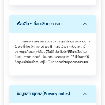
อื่นใด ที่ท่านจะสามารถค้นหาจากเว็บไซต์ดังกล่าว นอกจากนี้
บริษัทฯจะไม่รับผิดชอบต่อความสูญเสีย หรือความเสียหายทั้ง
โดยตรงและโดยอ้อมที่อาจเกิดขึ้นจากการนี้
เรื่องอื่น ๆ ที่สมาชิกควรทราบ
กรุณาพิจารณาและระมัดระวัง ถึง การเปิดเผยข้อมูลส่วนตัว
ในขณะที่ท่าน Online อยู่ เช่น E-mail เนื่องจากข้อมูลเหล่านี้
อาจจะถูกเก็บและถูกใช้โดยผู้อื่นได้ เช่น เว็บไซต์ที่มีการเชื่อมโยง
(Link) อาจสามารถเก็บข้อมูลส่วนบุคคลของท่านได้ ซึ่งในกรณีนี้
ข้อมูลเหล่านั้นมิได้รวมอยู่ในนโยบายสิทธิส่วนบุคคลของบริษัทฯ
ข้อมูลส่วนบุคคล(Privacy notes)