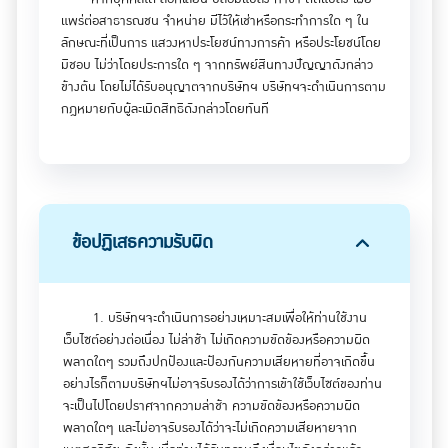
นทราบเมื่อจะมีการขอข้อมูลหรือเก็บข้อมูลดังกล่าวตลอดจน
แพร่ต่อสาธารณชน จำหน่าย มีไว้ให้เช่าหรือกระทำการใด ๆ ใน
วัตถุประสงค์ในการใช้ข้อมูลเหล่านั้น โดยปกติ ข้อมูลส่วนตัวที่
ลักษณะที่เป็นการ แสวงหาประโยชน์ทางการค้า หรือประโยชน์โดย
บริษัทฯเก็บ บริษัทฯจะใช้เพื่อตอบข้อสงสัยเมื่อท่านมีข้อสงสัยหรือ
มิชอบ ไม่ว่าโดยประการใด ๆ จากทรัพย์สินทางปัญญาดังกล่าว
เพื่อให้ท่านได้เข้าถึงข้อมูลเฉพาะบางอย่างเท่านั้น หากท่านระบุ
ข้างต้น โดยไม่ได้รับอนุญาตจากบริษัทฯ บริษัทฯจะดำเนินการตาม
ความจำนง ในการรับทราบข้อมูลการบริการต่าง ๆของบริษัทฯ
กฎหมายกับผู้ละเมิดสิทธิดังกล่าวโดยทันที
หรือในการติดต่อกลับ หรือ เพื่อตอบปัญหาต่าง ๆ บริษัทฯจะแจ้ง
ข้อมูลต่าง ๆ ไปยังท่านโดยการ E-mail หรือทางจดหมาย หรือ
ทาง โทรศัพท์ หรือทางโทรสาร ขึ้นกับโอกาสและความสะดวกขอ
งบริษัทฯในการติดต่อไปยังท่าน สำหรับการส่งเสริมการตลาดใน
กรณีที่ท่านสนใจบริการ บริษัทฯอาจทำการถาม E-mail
address ของท่าน เพื่อทำการปรับปรุงข้อมูลให้มีความเหมาะสม
ข้อปฏิเสธความรับผิด
กับสถานการณ์ต่าง ๆ และในการนี้ ท่านอาจจะได้ จดหมายที่
เกี่ยวข้องกับการส่งเสริมการตลาดโดยอัตโนมัติ
1. บริษัทฯจะดำเนินการอย่างเหมาะสมเพื่อให้ท่านใช้งาน
เว็บไซต์อย่างต่อเนื่อง ไม่ล่าช้า ไม่เกิดความขัดข้องหรือความผิด
พลาดใดๆ รวมถึงปกป้องและป้องกันความเสียหายที่อาจเกิดขึ้น
อย่างไรก็ตามบริษัทฯไม่อาจรับรองได้ว่าการเข้าใช้เว็บไซต์ของท่าน
จะเป็นไปโดยปราศจากความล่าช้า ความขัดข้องหรือความผิด
พลาดใดๆ และไม่อาจรับรองได้ว่าจะไม่เกิดความเสียหายจาก