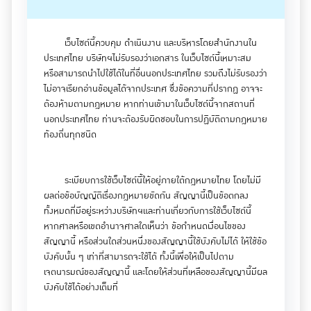
4. แม้ว่าบริษัทฯจะมีมาตรฐาน เทคโนโลยีและวิธีการทาง
ด้านการรักษาความปลอดภัยอย่างสูง เพื่อช่วยมิให้มีการเข้าสู่
เว็บไซต์นี้ควบคุม ดำเนินงาน และบริหารโดยสำนักงานใน
ข้อมูลส่วนตัวหรือข้อมูล ที่เป็นความลับของท่าน โดยปราศจาก
ประเทศไทย บริษัทฯไม่รับรองว่าเอกสาร ในเว็บไซต์นี้เหมาะสม
อำนาจ แต่เป็นที่เข้าใจกันโดยทั่วไปว่าการส่งผ่านข้อมูลทาง
หรือสามารถนำไปใช้ได้ในที่อื่นนอกประเทศไทย รวมถึงไม่รับรองว่า
อินเทอร์เน็ตนั้น ไม่สามารถรับรองความปลอดภัยได้อย่างสมบูรณ์
ไม่อาจเรียกอ่านข้อมูลได้จากประเทศ ซึ่งข้อความที่ปรากฏ อาจจะ
แบบ ไม่ว่าในกรณีใด ๆ ก็ตาม ด้วยเหตุผลดังกล่าวนี้ บริษัทฯจึงไม่
ต้องห้ามตามกฎหมาย หากท่านเข้ามาในเว็บไซต์นี้จากสถานที่
สามารถให้การรับรองถึงความปลอดภัยในการ ส่งผ่านข้อมูลใด ๆ
นอกประเทศไทย ท่านจะต้องรับผิดชอบในการปฏิบัติตามกฎหมาย
ทางอินเทอร์เน็ตได้ ไม่ว่าจะเป็นการที่ท่านส่งข้อมูลมาให้บริษัทฯ
ท้องถิ่นทุกชนิด
หรือบริษัทฯส่งข้อมูลไปให้ท่าน แต่บริษัทฯจะพยายามจะรักษา
ความปลอดภัยในระบบของบริษัทฯ ทุกครั้งที่มีการส่งผ่านข้อมูลใด
ๆ
ระเบียบการใช้เว็บไซต์นี้ให้อยู่ภายใต้กฎหมายไทย โดยไม่มี
ผลต่อข้อบัญญัติเรื่องกฎหมายขัดกัน สัญญานี้เป็นข้อตกลง
ทั้งหมดที่มีอยู่ระหว่างบริษัทฯและท่านเกี่ยวกับการใช้เว็บไซต์นี้
5. ไม่ว่าในกรณีใด ๆ ท่านใช้บริการการเชื่อมโยง (Link)
หากศาลหรือเขตอำนาจศาลใดเห็นว่า ข้อกำหนดเงื่อนไขของ
การให้บริการ หรือกลุ่มบุคคลที่สาม อาจทำให้ท่านสามารถเชื่อม
สัญญานี้ หรือส่วนใดส่วนหนึ่งของสัญญานี้ใช้บังคับไม่ได้ ให้ใช้ข้อ
โยงไปยังเว็บไซต์หรือ แหล่งข้อมูลอื่น ๆ และเนื่องจากบริษัทฯไม่ได้
บังคับนั้น ๆ เท่าที่สามารถจะใช้ได้ ทั้งนี้เพื่อให้เป็นไปตาม
เป็นฝ่ายควบคุมเว็บไซต์ หรือแหล่งข้อมูลนั้น ๆ ดังนั้นบริษัทฯจะไม่
เจตนารมณ์ของสัญญานี้ และโดยให้ส่วนที่เหลือของสัญญานี้มีผล
รับผิดชอบ และไม่รับรอง ในกรณีที่ท่านไม่สามารถหาเว็บไซต์ที่
บังคับใช้ได้อย่างเต็มที่
ต้องการได้ รวมทั้งไม่รับผิดชอบต่อเนื้อหา โฆษณา สินค้า หรือสิ่ง