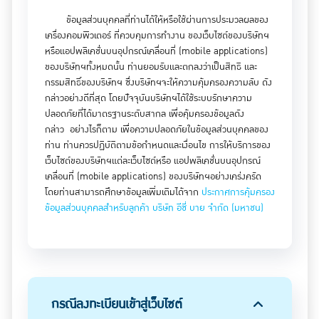
ข้อมูลส่วนบุคคลที่ท่านได้ให้หรือใช้ผ่านการประมวลผลของ
เครื่องคอมพิวเตอร์ ที่ควบคุมการทำงาน ของเว็บไซต์ของบริษัทฯ
หรือแอปพลิเคชั่นบนอุปกรณ์เคลื่อนที่ (mobile applications)
ของบริษัทฯทั้งหมดนั้น ท่านยอมรับและตกลงว่าเป็นสิทธิ และ
กรรมสิทธิ์ของบริษัทฯ ซึ่งบริษัทฯจะให้ความคุ้มครองความลับ ดัง
กล่าวอย่างดีที่สุด โดยปัจจุบันบริษัทฯได้ใช้ระบบรักษาความ
ปลอดภัยที่ได้มาตรฐานระดับสากล เพื่อคุ้มครองข้อมูลดัง
กล่าว อย่างไรก็ตาม เพื่อความปลอดภัยในข้อมูลส่วนบุคคลของ
ท่าน ท่านควรปฏิบัติตามข้อกำหนดและเงื่อนไข การให้บริการของ
เว็บไซต์ของบริษัทฯแต่ละเว็บไซต์หรือ แอปพลิเคชั่นบนอุปกรณ์
เคลื่อนที่ (mobile applications) ของบริษัทฯอย่างเคร่งครัด
โดยท่านสามารถศึกษาข้อมูลเพิ่มเติมได้จาก
ประกาศการคุ้มครอง
ข้อมูลส่วนบุคคลสำหรับลูกค้า บริษัท อีซี่ บาย จำกัด (มหาชน)
กรณีลงทะเบียนเข้าสู่เว็บไซต์