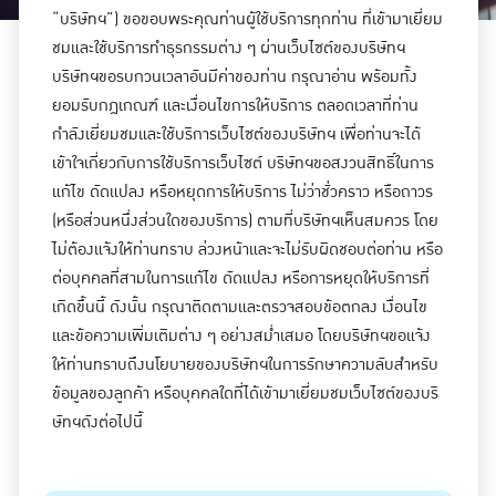
“บริษัทฯ”) ขอขอบพระคุณท่านผู้ใช้บริการทุกท่าน ที่เข้ามาเยี่ยม
ชมและใช้บริการทำธุรกรรมต่าง ๆ ผ่านเว็บไซต์ของบริษัทฯ
บริษัทฯขอรบกวนเวลาอันมีค่าของท่าน กรุณาอ่าน พร้อมทั้ง
ยอมรับกฎเกณฑ์ และเงื่อนไขการให้บริการ ตลอดเวลาที่ท่าน
กำลังเยี่ยมชมและใช้บริการเว็บไซต์ของบริษัทฯ เพื่อท่านจะได้
เข้าใจเกี่ยวกับการใช้บริการเว็บไซต์ บริษัทฯขอสงวนสิทธิ์ในการ
แก้ไข ดัดแปลง หรือหยุดการให้บริการ ไม่ว่าชั่วคราว หรือถาวร
(หรือส่วนหนึ่งส่วนใดของบริการ) ตามที่บริษัทฯเห็นสมควร โดย
ไม่ต้องแจ้งให้ท่านทราบ ล่วงหน้าและจะไม่รับผิดชอบต่อท่าน หรือ
ต่อบุคคลที่สามในการแก้ไข ดัดแปลง หรือการหยุดให้บริการที่
เกิดขึ้นนี้ ดังนั้น กรุณาติดตามและตรวจสอบข้อตกลง เงื่อนไข
และข้อความเพิ่มเติมต่าง ๆ อย่างสม่ำเสมอ โดยบริษัทฯขอแจ้ง
ให้ท่านทราบถึงนโยบายของบริษัทฯในการรักษาความลับสำหรับ
ข้อมูลของลูกค้า หรือบุคคลใดที่ได้เข้ามาเยี่ยมชมเว็บไซต์ของบริ
ษัทฯดังต่อไปนี้