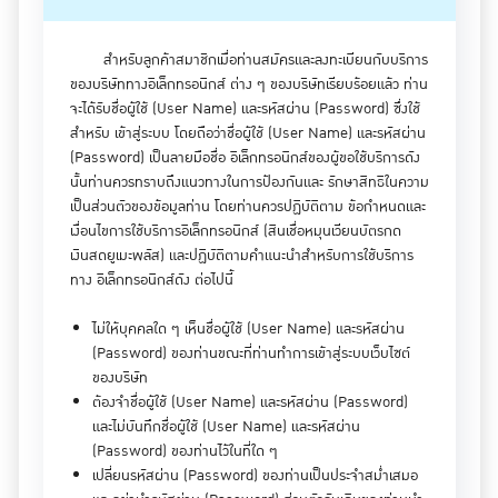
สำหรับลูกค้าสมาชิกเมื่อท่านสมัครและลงทะเบียนกับบริการ
ของบริษัททางอิเล็กทรอนิกส์ ต่าง ๆ ของบริษัทเรียบร้อยแล้ว ท่าน
จะได้รับชื่อผู้ใช้ (User Name) และรหัสผ่าน (Password) ซึ่งใช้
สำหรับ เข้าสู่ระบบ โดยถือว่าชื่อผู้ใช้ (User Name) และรหัสผ่าน
(Password) เป็นลายมือชื่อ อิเล็กทรอนิกส์ของผู้ขอใช้บริการดัง
นั้นท่านควรทราบถึงแนวทางในการป้องกันและ รักษาสิทธิในความ
เป็นส่วนตัวของข้อมูลท่าน โดยท่านควรปฏิบัติตาม ข้อกำหนดและ
เงื่อนไขการใช้บริการอิเล็กทรอนิกส์ (สินเชื่อหมุนเวียนบัตรกด
เงินสดยูเมะพลัส) และปฏิบัติตามคำแนะนำสำหรับการใช้บริการ
ทาง อิเล็กทรอนิกส์ดัง ต่อไปนี้
ไม่ให้บุคคลใด ๆ เห็นชื่อผู้ใช้ (User Name) และรหัสผ่าน
(Password) ของท่านขณะที่ท่านทำการเข้าสู่ระบบเว็บไซต์
ของบริษัท
ต้องจำชื่อผู้ใช้ (User Name) และรหัสผ่าน (Password)
และไม่บันทึกชื่อผู้ใช้ (User Name) และรหัสผ่าน
(Password) ของท่านไว้ในที่ใด ๆ
เปลี่ยนรหัสผ่าน (Password) ของท่านเป็นประจำสม่ำเสมอ