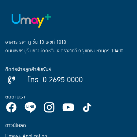
อาคาร รสา ทู ชั้น 10 เลขที่ 1818
ถนนเพชรบุรี แขวงมักกะสัน เขตราชเทวี กรุงเทพมหานคร 10400
ติดต่อฝ่ายลูกค้าสัมพันธ์
โทร. 0 2695 0000
ติดตามเรา
ดาวน์โหลด
Umay+ Application