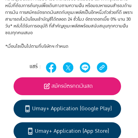
หนึ่งที่ต้องการต้นทุนเพื่อเดินทางตามความฝัน หรือมองหาแผนสำรองด้าน
การเงิน การสมัครบัตรกดเงินสดกับยูเมะพลัสเป็นอีกหนึ่งตัวช่วยที่ดี เพราะ
สามารถสั่งเงินโอนเข้าบัญชีได้ตลอด 24 ชั่วโมง อัตราดอกเบี้ย 0% นาน 30
วัน* หลังได้รับการอนุมัติ ที่สำคัญยูเมะพลัสพร้อมสนับสนุนทุกความฝัน
ของทุกคนเสมอ
*เงื่อนไขเป็นไปตามที่บริษัทฯ กำหนด
แชร์ :
สมัครบัตรกดเงินสด
Umay+ Application (Google Play)
Umay+ Application (App Store)