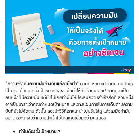
“ความจริงกับความฝันต่างกันแค่ลงมือทำ”
ดังนั้น เรามาเปลี่ยนความฝันให้
เป็นจริง ด้วยการตั้งเป้าหมายและลงมือทำให้สำเร็จกันเถอะ! หากคุณเป็น
คนหนึ่งที่มีความฝัน แต่ยังไม่เคยทำมันให้ประสบความสำเร็จสักที ส่วนหนึ่ง
อาจเป็นเพราะว่าคุณกำหนดเป้าหมาย และวางแผนการในการเดินตามความ
ฝันที่ยังไม่ชัดเจน ดังนั้น ลองนำวิธีที่เราแนะนำไปปรับใช้ดู แล้วลงมือทำมัน
อย่างจริงจัง เชื่อว่าความสำเร็จไม่ไกลเกินเอื้อมอย่างแน่นอน
ทำไมต้องตั้งเป้าหมาย ?