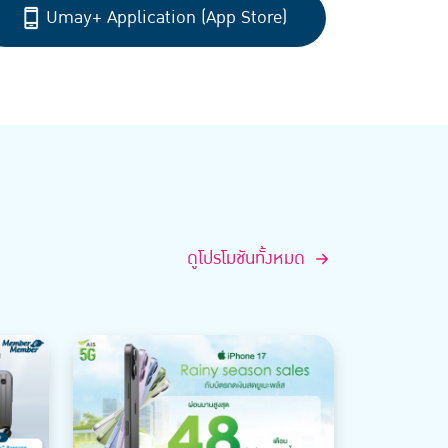
Umay+ Application (App Store)
ดูโปรโมชันทั้งหมด