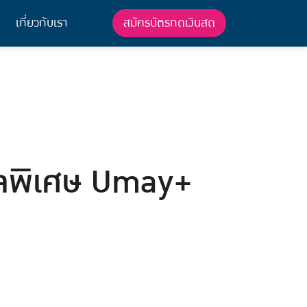
สมัครบัตรกดเงินสด
เกี่ยวกับเรา
ดีลพิเศษ Umay+