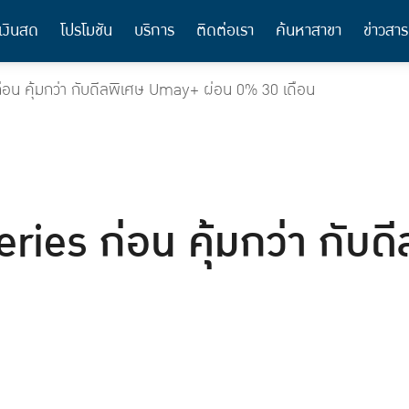
เงินสด
โปรโมชัน
บริการ
ติดต่อเรา
ค้นหาสาขา
ข่าวสาร
่อน คุ้มกว่า กับดีลพิเศษ Umay+ ผ่อน 0% 30 เดือน
ries ก่อน คุ้มกว่า กับ