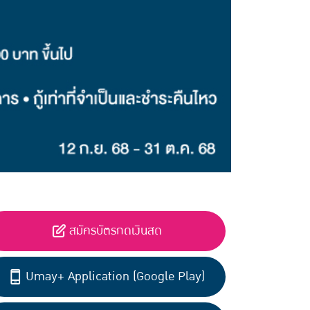
สมัครบัตรกดเงินสด
Umay+ Application (Google Play)