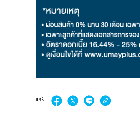
แชร์ :