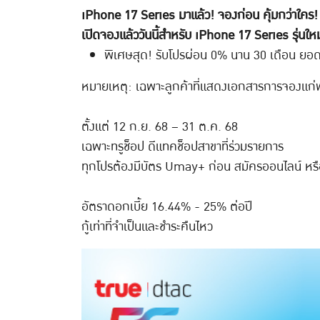
iPhone 17 Series มาแล้ว! จองก่อน คุ้มกว่าใคร!
เปิดจองแล้ววันนี้สำหรับ iPhone 17 Series รุ่นให
พิเศษสุด! รับโปรผ่อน 0% นาน 30 เดือน ยอดผ
หมายเหตุ: เฉพาะลูกค้าที่แสดงเอกสารการจองแก่
ตั้งแต่ 12 ก.ย. 68 – 31 ต.ค. 68
เฉพาะทรูช็อป ดีแทคช็อปสาขาที่ร่วมรายการ
ทุกโปรต้องมีบัตร Umay+ ก่อน สมัครออนไลน์ หรือ
อัตราดอกเบี้ย 16.44% - 25% ต่อปี
กู้เท่าที่จำเป็นและชำระคืนไหว