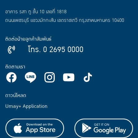
อาคาร รสา ทู ชั้น 10 เลขที่ 1818
ถนนเพชรบุรี แขวงมักกะสัน เขตราชเทวี กรุงเทพมหานคร 10400
ติดต่อฝ่ายลูกค้าสัมพันธ์
โทร. 0 2695 0000
ติดตามเรา
ดาวน์โหลด
Umay+ Application