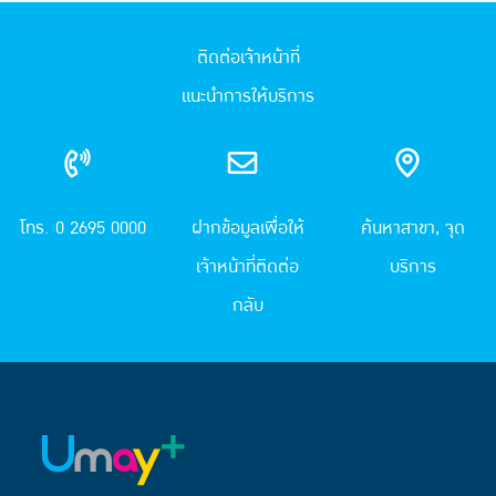
ติดต่อเจ้าหน้าที่
แนะนำการให้บริการ
โทร. 0 2695 0000
ฝากข้อมูลเพื่อให้
ค้นหาสาขา, จุด
เจ้าหน้าที่ติดต่อ
บริการ
กลับ