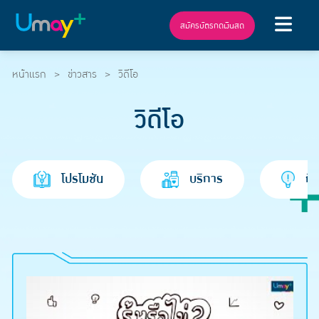
สมัครบัตรกดเงินสด
หน้าแรก
ข่าวสาร
วิดีโอ
วิดีโอ
โปรโมชัน
บริการ
กิ