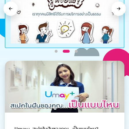
Previous
Next