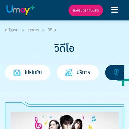
สมัครบัตรกดเงินสด
หน้าแรก
ข่าวสาร
วิดีโอ
วิดีโอ
โปรโมชัน
บริการ
กิ