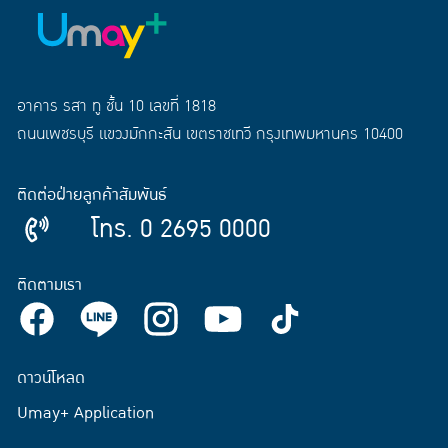
อาคาร รสา ทู ชั้น 10 เลขที่ 1818
ถนนเพชรบุรี แขวงมักกะสัน เขตราชเทวี กรุงเทพมหานคร 10400
ติดต่อฝ่ายลูกค้าสัมพันธ์
โทร. 0 2695 0000
ติดตามเรา
ดาวน์โหลด
Umay+ Application