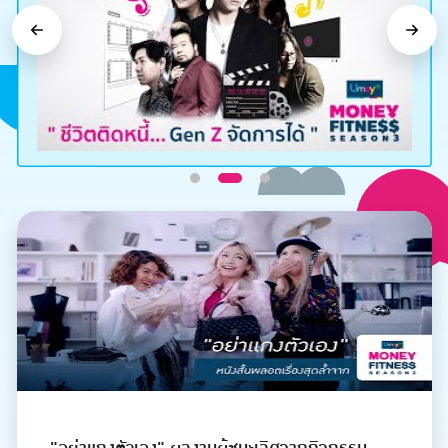
Previous
Next