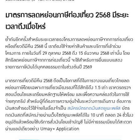
มาตรการลดหย่อนภาษีท่องเที่ยว 2568 มีระยะ
เวลาถึงเมื่อไหร่
ย้ำกันอีกครั้งสำหรับระยะเวลาของโครงการลดหย่อนภาษีจากการท่องเที่ยว
หรือเที่ยวดีมีคืน 2568 นี้ เราต้องใช้จ่ายค่าสินค้าและบริการที่เข้าร่วม
โครงการ ภายในวันที่ 29 ตุลาคม 2568 ถึง 15 ธันวาคม 2568 เท่านั้น โดย
สิทธิลดหย่อนภาษีจากการท่องเที่ยวนี้ จะใช้สำหรับการยื่นแบบแสดง
รายการภาษีเงินได้บุคคลธรรมดาในช่วงต้นปี 2569
มาตรการเที่ยวดีมีคืน 2568 ถือเป็นโอกาสที่ดีในการวางแผนเที่ยวไทยลด
หย่อนภาษีโดยเฉพาะการเที่ยวเมืองรองที่ได้สิทธิถึง 1.5 เท่า เราควรตรวจ
สอบเงื่อนไขและเตรียมหลักฐานให้พร้อม และเพื่อความคล่องตัวในการใช้
จ่ายทุกทริป สำหรับผู้ที่ต้องการความอุ่นใจในระหว่างการเดินทาง ต้องการ
เงินสดสำรองไว้ใช้จ่ายในเรื่องจำเป็น
สมัครบัตรกดเงินสดยูเมะพลัส
บัตร
กดเงินสดที่สมัครง่ายผ่านเว็บไซต์ยูเมะพลัสได้ใน 10 นาที ตลอด 24 ชั่วโมง
อนุมัติแล้วพร้อมใช้บริการสั่งเงินโอนเข้าบัญชี ไม่มีค่าธรรมเนียมได้สะดวก
ผ่านแอปเดียวอย่าง Umay+ Application