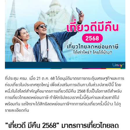
ที่ประชุม ครม. เมื่อ 21 ต.ค. 68 ได้อนุมัติมาตรการกระตุ้นเศรษฐกิจและการ
ท่องเที่ยวในประเทศชุดใหญ่ เพื่อส่งเสริมการเดินทางในช่วงปลายปีนี้ โดย
หนึ่งในไฮไลต์สำคัญคือมาตรการเที่ยวดีมีคืน 2568 ซึ่งเป็นโอกาสดีสำหรับ
การเที่ยวไทยลดหย่อนภาษี ทำให้ทริปของเราครั้งนี้คุ้มค่าและช่วยชาติไป
พร้อมกัน แต่ใครจะได้สิทธิลดหย่อนภาษีจากการท่องเที่ยวครั้งนี้บ้าง ไปดู
รายละเอียดกัน
"เที่ยวดี มีคืน 2568" มาตรการเที่ยวไทยลด