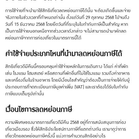
การใช้จ่ายที่จะนำมาใช้สิทธิเที่ยวลดหย่อนภาษีได้นั้น จะต้องเกิดขึ้นและจ่าย
จริงภายในช่วงเวลาที่กำหนดเท่านั้น ตั้งแต่วันที่ 29 ตุลาคม 2568 ไปจนถึง
วันที่ 15 ธันวาคม 2568 โดยยึดวันที่ที่ระบุในใบกำกับภาษีเป็นสำคัญ หาก
เป็นการใช้จ่ายนอกเหนือจากช่วงเวลาดังกล่าว จะไม่สามารถนำมาหักลด
หย่อนภาษีจากการท่องเที่ยวในมาตรการนี้ได้
ค่าใช้จ่ายประเภทไหนที่นำมาลดหย่อนภาษีได้
สิทธิเที่ยวดีมีคืนนี้ครอบคลุมค่าใช้จ่ายหลักในการเดินทาง ได้แก่ ค่าที่พัก
เช่น โรงแรม โฮมสเตย์ หรือสถานที่พักอื่นที่ไม่ใช่โรงแรม รวมถึงค่าอาหาร
และเครื่องดื่มในร้านอาหาร โดยมีเงื่อนไขสำคัญว่าต้องเป็นการจ่ายให้กับผู้
ประกอบการที่จดทะเบียนภาษีมูลค่าเพิ่ม (VAT) และเราต้องได้รับใบกำกับ
ภาษีแบบเต็มรูปเท่านั้น
เงื่อนไขการลดหย่อนภาษี
ความพิเศษของมาตรการเที่ยวดีมีคืน 2568 อยู่ที่การสนับสนุนการท่อง
เที่ยวเมืองรอง ซึ่งให้สิทธิประโยชน์ทางภาษีที่แตกต่างกัน เรามาดูว่าการ
เที่ยวไทยลดหย่อนภาษีครั้งนี้ แบ่งการคำนวณสิทธิอย่างไร