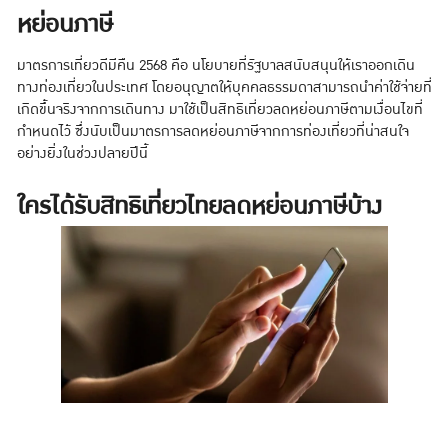
หย่อนภาษี
มาตรการเที่ยวดีมีคืน 2568 คือ นโยบายที่รัฐบาลสนับสนุนให้เราออกเดิน
ทางท่องเที่ยวในประเทศ โดยอนุญาตให้บุคคลธรรมดาสามารถนำค่าใช้จ่ายที่
เกิดขึ้นจริงจากการเดินทาง มาใช้เป็นสิทธิเที่ยวลดหย่อนภาษีตามเงื่อนไขที่
กำหนดไว้ ซึ่งนับเป็นมาตรการลดหย่อนภาษีจากการท่องเที่ยวที่น่าสนใจ
อย่างยิ่งในช่วงปลายปีนี้
ใครได้รับสิทธิเที่ยวไทยลดหย่อนภาษีบ้าง