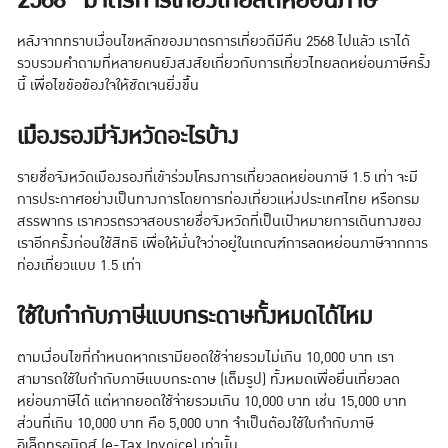
2568" มาตรการเที่ยวไทยลดหย่อนภาษี
หลังจากทราบเงื่อนไขหลักของมาตรการเที่ยวดีมีคืน 2568 ไปแล้ว เราได้
รวบรวมคำถามที่หลายคนยังสงสัยเกี่ยวกับการเที่ยวไทยลดหย่อนภาษีครั้ง
นี้ เพื่อไขข้อข้องใจให้ชัดเจนยิ่งขึ้น
เมืองรองมีจังหวัดอะไรบ้าง
รายชื่อจังหวัดเมืองรองที่เข้าร่วมโครงการเที่ยวลดหย่อนภาษี 1.5 เท่า จะมี
การประกาศอย่างเป็นทางการโดยการท่องเที่ยวแห่งประเทศไทย หรือกรม
สรรพากร เราควรตรวจสอบรายชื่อจังหวัดที่เป็นเป้าหมายการเดินทางของ
เราอีกครั้งก่อนใช้สิทธิ เพื่อให้มั่นใจว่าอยู่ในเกณฑ์การลดหย่อนภาษีจากการ
ท่องเที่ยวแบบ 1.5 เท่า
ใช้ใบกำกับภาษีแบบกระดาษทั้งหมดได้ไหม
ตามเงื่อนไขที่กำหนดหากเรามียอดใช้จ่ายรวมไม่เกิน 10,000 บาท เรา
สามารถใช้ใบกำกับภาษีแบบกระดาษ (เต็มรูป) ทั้งหมดเพื่อยื่นเที่ยวลด
หย่อนภาษีได้ แต่หากยอดใช้จ่ายรวมเกิน 10,000 บาท เช่น 15,000 บาท
ส่วนที่เกิน 10,000 บาท คือ 5,000 บาท จำเป็นต้องใช้ใบกำกับภาษี
อิเล็กทรอนิกส์ (e-Tax Invoice) เท่านั้น