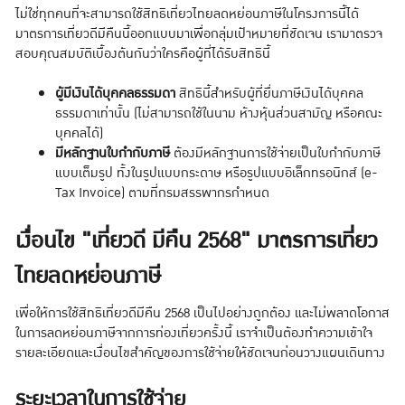
ไม่ใช่ทุกคนที่จะสามารถใช้สิทธิเที่ยวไทยลดหย่อนภาษีในโครงการนี้ได้
มาตรการเที่ยวดีมีคืนนี้ออกแบบมาเพื่อกลุ่มเป้าหมายที่ชัดเจน เรามาตรวจ
สอบคุณสมบัติเบื้องต้นกันว่าใครคือผู้ที่ได้รับสิทธินี้
ผู้มีเงินได้บุคคลธรรมดา
สิทธินี้สำหรับผู้ที่ยื่นภาษีเงินได้บุคคล
ธรรมดาเท่านั้น (ไม่สามารถใช้ในนาม ห้างหุ้นส่วนสามัญ หรือคณะ
บุคคลได้)
มีหลักฐานใบกำกับภาษี
ต้องมีหลักฐานการใช้จ่ายเป็นใบกำกับภาษี
แบบเต็มรูป ทั้งในรูปแบบกระดาษ หรือรูปแบบอิเล็กทรอนิกส์ (e-
Tax Invoice) ตามที่กรมสรรพากรกำหนด
เงื่อนไข "เที่ยวดี มีคืน 2568" มาตรการเที่ยว
ไทยลดหย่อนภาษี
เพื่อให้การใช้สิทธิเที่ยวดีมีคืน 2568 เป็นไปอย่างถูกต้อง และไม่พลาดโอกาส
ในการลดหย่อนภาษีจากการท่องเที่ยวครั้งนี้ เราจำเป็นต้องทำความเข้าใจ
รายละเอียดและเงื่อนไขสำคัญของการใช้จ่ายให้ชัดเจนก่อนวางแผนเดินทาง
ระยะเวลาในการใช้จ่าย