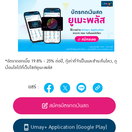
*อัตราดอกเบี้ย 19.8% - 25% ต่อปี, กู้เท่าที่จำเป็นและชำระคืนไหว, ดู
เงื่อนไขได้ที่เว็บไซต์ยูเมะพลัส
แชร์ :
สมัครบัตรกดเงินสด
Umay+ Application (Google Play)