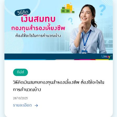
ทิปส์
วิธีคิดเงินสมทบกองทุนสำรองเลี้ยงชีพ ต้องใช้อะไรใน
การคำนวณบ้าง
28/10/2025
รายละเอียด