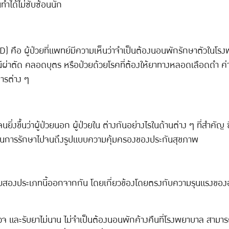
นทำได้ไม่ซับซ้อนนัก
) คือ ผู้ป่วยที่แพทย์มีความเห็นว่าจำเป็นต้องนอนพักรักษาตัวในโร
กรณีผ่าตัด คลอดบุตร หรือป่วยด้วยโรคที่ต้องให้ยาทางหลอดเลือดดำ ค่า
ารต่าง ๆ
เจนยิ่งขึ้นว่าผู้ป่วยนอก ผู้ป่วยใน ต่างกันอย่างไรในด้านต่าง ๆ ที่สำ
าในการรักษาไปจนถึงรูปแบบความคุ้มครองของประกันสุขภาพ
้ป่วยสองประเภทนี้ออกจากกัน โดยเกี่ยวข้องโดยตรงกับความรุนแรงของอา
และรับยาไม่นาน ไม่จำเป็นต้องนอนพักค้างคืนที่โรงพยาบาล สามารถก