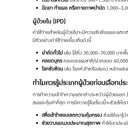
ตรวจโรคทั่วไป
ประมาณ 500–1,500 บาทต่อครั
ฉีดยา ทำแผล หรือกายภาพบำบัด
1,000–3,00
ผู้ป่วยใน (IPD)
ค่าใช้จ่ายสำหรับผู้ป่วยในจะมีความซับซ้อนและแต
มีตัวอย่างค่าใช้จ่ายเบื้องต้นดังนี้
ผ่าตัดทั่วไป
เช่น ไส้ติ่ง 30,000–70,000 บาทขึ้
คลอดบุตร
คลอดธรรมชาติ/ผ่าคลอด 40,000
โรคซับซ้อน
เช่น โรคหัวใจหรือสมอง หลักแสนบ
ทำไมควรรู้ประเภทผู้ป่วยก่อนเลือกปร
การทำความเข้าใจความแตกต่างระหว่างผู้ป่วยนอก (O
สมและคุ้มค่าที่สุด การมีความรู้ในเรื่องนี้จะช่วยให
เพื่อเข้าใจขอบเขตความคุ้มครอง
ช่วยให้เรารู้
ช่วยวางแผนงบประมาณสุขภาพ
ทำให้เราประเม