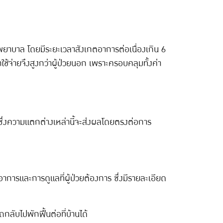
งพยาบาล โดยมีระยะเวลาสังเกตอาการต่อเนื่องเกิน 6
ใช้จ่ายจึงสูงกว่าผู้ป่วยนอก เพราะครอบคลุมทั้งค่า
คัญ ซึ่งความแตกต่างเหล่านี้จะส่งผลโดยตรงต่อการ
การและการดูแลที่ผู้ป่วยต้องการ ซึ่งมีรายละเอียด
ลับไปพักฟื้นต่อที่บ้านได้