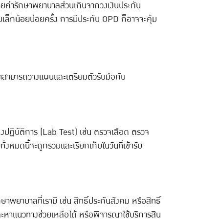
ายค่ารักษาพยาบาลส่วนเกินจากวงเงินประกัน
วยเล็กน้อยบ่อยครั้ง การมีประกัน OPD ก็อาจจะคุ้ม
ราสามารถวางแผนและเตรียมตัวรับมือกับ
ปฏิบัติการ (Lab Test) เช่น ตรวจเลือด ตรวจ
ั้งหมดนี้จะถูกรวมและเรียกเก็บในวันที่เข้ารับ
าบาลที่เรามี เช่น สิทธิ์ประกันสังคม หรือสิทธิ์
ะหาแนวทางช่วยเหลือได้ หรือพิจารณาใช้บริการสิน