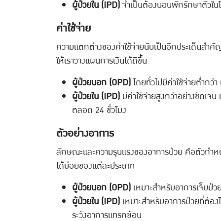
ผู้ป่วยใน (IPD)
จำเป็นต้องนอนพักรักษาตัวในโ
ค่าใช้จ่าย
ความแตกต่างของค่าใช้จ่ายนับเป็นอีกประเด็นสำคัญท
ให้เราวางแผนการเงินได้ดีขึ้น
ผู้ป่วยนอก (OPD)
โดยทั่วไปมีค่าใช้จ่ายต่ำกว
ผู้ป่วยใน (IPD)
มีค่าใช้จ่ายสูงกว่าอย่างชัดเ
ตลอด 24 ชั่วโมง
ตัวอย่างอาการ
ลักษณะและความรุนแรงของอาการป่วย คือตัวกำหนดว่า
ได้บ่อยของแต่ละประเภท
ผู้ป่วยนอก (OPD)
เหมาะสำหรับอาการเจ็บป่วยเล
ผู้ป่วยใน (IPD)
เหมาะสำหรับอาการป่วยที่ต้องไ
ระวังอาการแทรกซ้อน