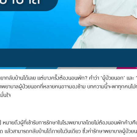
ลับบ้านได้เลย แต่บางครั้งต้องนอนพัก? คำว่า 'ผู้ป่วยนอก' และ 'ผู้
ษาพยาบาลผู้ป่วยนอกที่หลายคนอาจมองข้าม บทความนี้จะพาทุกคนไปท
มั่นใจ
หมายถึงผู้ที่เข้ารับการรักษาในโรงพยาบาลโดยไม่ต้องนอนพักค้างค
 แล้วสามารถกลับบ้านได้ภายในวันเดียว ซึ่งค่ารักษาพยาบาลผู้ป่วยนอ