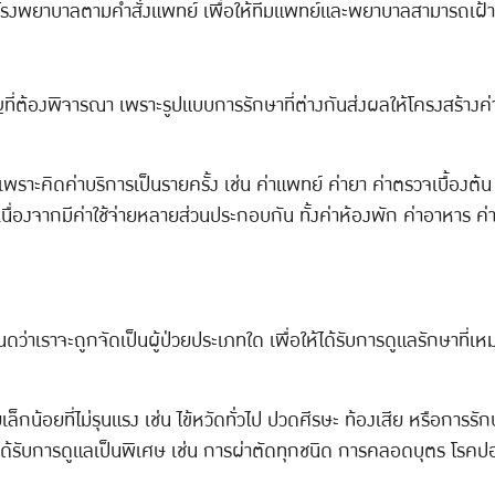
รงพยาบาลตามคำสั่งแพทย์ เพื่อให้ทีมแพทย์และพยาบาลสามารถเฝ้าส
ี่ต้องพิจารณา เพราะรูปแบบการรักษาที่ต่างกันส่งผลให้โครงสร้างค่า
่า เพราะคิดค่าบริการเป็นรายครั้ง เช่น ค่าแพทย์ ค่ายา ค่าตรวจเบื้อง
จน เนื่องจากมีค่าใช้จ่ายหลายส่วนประกอบกัน ทั้งค่าห้องพัก ค่าอาหา
เราจะถูกจัดเป็นผู้ป่วยประเภทใด เพื่อให้ได้รับการดูแลรักษาที่เห
็กน้อยที่ไม่รุนแรง เช่น ไข้หวัดทั่วไป ปวดศีรษะ ท้องเสีย หรือการร
ด้รับการดูแลเป็นพิเศษ เช่น การผ่าตัดทุกชนิด การคลอดบุตร โรคปอด