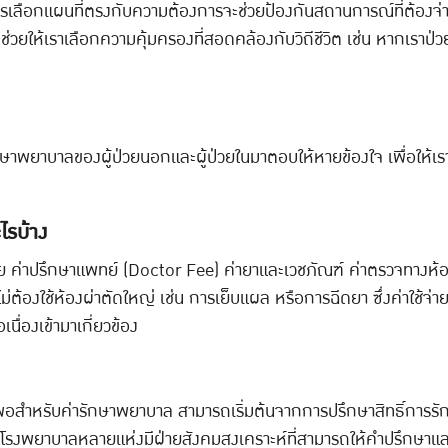
เลือกแผนที่ตรงกับความต้องการจะช่วยป้องกันสถานการณ์ที่ต้องจ่
ช่วยให้เราเลือกความคุ้มครองที่สอดคล้องกับวิถีชีวิต เช่น หากเราป่
กษาพยาบาลของผู้ป่วยนอกและผู้ป่วยในมาตอบให้หายข้องใจ เพื่อให้เ
ไรบ้าง
ย ค่าปรึกษาแพทย์ (Doctor Fee) ค่ายาและเวชภัณฑ์ ค่าตรวจทางห้อง
ต้องใช้ห้องผ่าตัดใหญ่ เช่น การเย็บแผล หรือการฉีดยา ซึ่งค่าใช้จ่ายท
นื่องเข้ามาเกี่ยวข้อง
สำหรับค่ารักษาพยาบาล สามารถเริ่มต้นจากการปรึกษาสิทธิ์การรักษาพย
 โรงพยาบาลหลายแห่งมีฝ่ายสังคมสงเคราะห์ที่สามารถให้คำปรึกษาแล