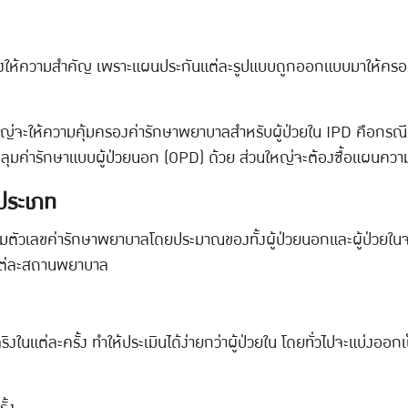
้องให้ความสำคัญ เพราะแผนประกันแต่ละรูปแบบถูกออกแบบมาให้ครอบค
่จะให้ความคุ้มครองค่ารักษาพยาบาลสำหรับผู้ป่วยใน IPD คือกรณี
ค่ารักษาแบบผู้ป่วยนอก (OPD) ด้วย ส่วนใหญ่จะต้องซื้อแผนความคุ้มค
ะประเภท
ด้รวบรวมตัวเลขค่ารักษาพยาบาลโดยประมาณของทั้งผู้ป่วยนอกและผู้ป่ว
มแต่ละสถานพยาบาล
ริงในแต่ละครั้ง ทำให้ประเมินได้ง่ายกว่าผู้ป่วยใน โดยทั่วไปจะแบ่งออก