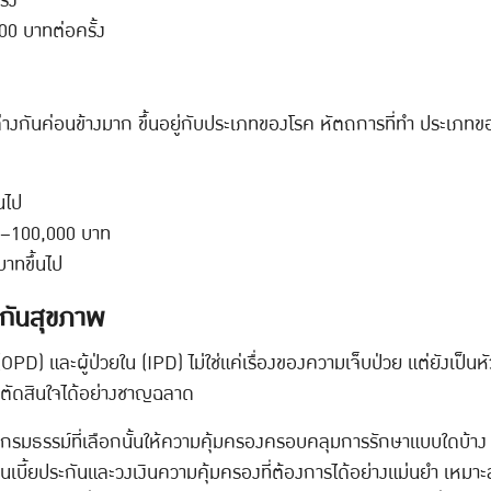
้ง
0 บาทต่อครั้ง
กต่างกันค่อนข้างมาก ขึ้นอยู่กับประเภทของโรค หัตถการที่ทำ ประเภ
นไป
–100,000 บาท
าทขึ้นไป
ะกันสุขภาพ
PD) และผู้ป่วยใน (IPD) ไม่ใช่แค่เรื่องของความเจ็บป่วย แต่ยังเป
้เราตัดสินใจได้อย่างชาญฉลาด
ว่ากรมธรรม์ที่เลือกนั้นให้ความคุ้มครองครอบคลุมการรักษาแบบใดบ้าง 
ินเบี้ยประกันและวงเงินความคุ้มครองที่ต้องการได้อย่างแม่นยำ เหม