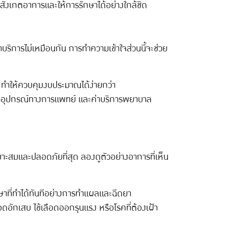
ังเกตอาการและให้การรักษาได้อย่างใกล้ชิด
บริการไม่เหมือนกัน การทำความเข้าใจส่วนนี้จะช่วย
ต้น ทำให้ควบคุมงบประมาณได้ง่ายกว่า
ร ค่าอุปกรณ์ทางการแพทย์ และค่าบริการพยาบาล
มาะสมและปลอดภัยที่สุด ลองดูตัวอย่างอาการที่เห็น
ักษาที่ทำได้ทันทีอย่างการทำแผลและฉีดยา
อักเสบ ไข้เลือดออกรุนแรง หรือโรคที่ต้องเฝ้า