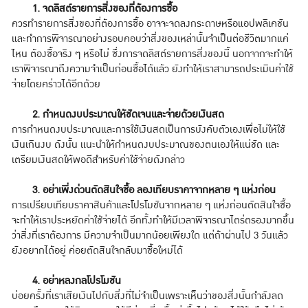
1. จดลิสต์รายการสิ่งของที่ต้องการซื้อ
ควรทำรายการสิ่งของที่ต้องการซื้อ อาจจะจดลงกระดาษหรือแอปพลิเคชัน
และทำการพิจารณาอย่างรอบคอบว่าสิ่งของเหล่านั้นจำเป็นต่อชีวิตมากแค่
ไหน ต้องซื้อจริง ๆ หรือไม่ ซึ่งการจดลิสต์รายการสิ่งของนี้ นอกจากจะทำให้
เราพิจารณาถึงความจำเป็นก่อนซื้อได้แล้ว ยังทำให้เราสามารถประเมินค่าใช้
จ่ายโดยคร่าวได้อีกด้วย
2. กำหนดงบประมาณให้ชัดเจนและจ่ายด้วยเงินสด
การกำหนดงบประมาณและการใช้เงินสดเป็นการบังคับตัวเองเพื่อไม่ให้ใช้
เงินเกินงบ ดังนั้น แนะนำให้กำหนดงบประมาณของตนเองให้แน่ชัด และ
เตรียมเงินสดให้พอดีสำหรับค่าใช้จ่ายดังกล่าว
3. อย่าเพิ่งด่วนตัดสินใจซื้อ ลองเทียบราคาจากหลาย ๆ แห่งก่อน
การเปรียบเทียบราคาสินค้าและโปรโมชันจากหลาย ๆ แห่งก่อนตัดสินใจซื้อ
จะทำให้เราประหยัดค่าใช้จ่ายได้ อีกทั้งทำให้มีเวลาพิจารณาไตร่ตรองมากขึ้น
ว่าสิ่งที่เราต้องการ มีความจำเป็นมากน้อยเพียงใด แต่ถ้าผ่านไป 3 วันแล้ว
ยังอยากได้อยู่ ค่อยตัดสินใจกลับมาซื้อใหม่ได้
4. อย่าหลงกลโปรโมชัน
บ่อยครั้งที่เราเสียเงินไปกับสิ่งที่ไม่จำเป็นเพราะเห็นว่าของสิ่งนั้นกำลังลด