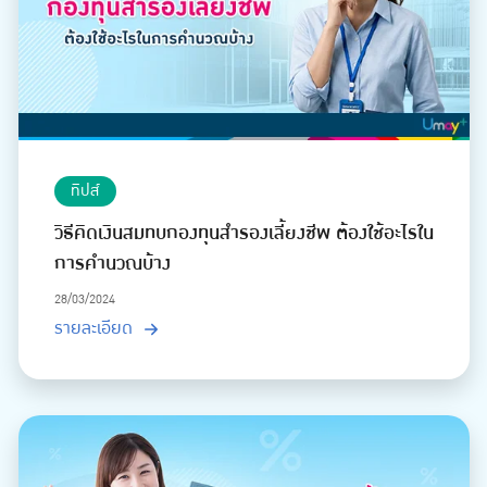
ทิปส์
วิธีคิดเงินสมทบกองทุนสำรองเลี้ยงชีพ ต้องใช้อะไรใน
การคำนวณบ้าง
28/03/2024
รายละเอียด