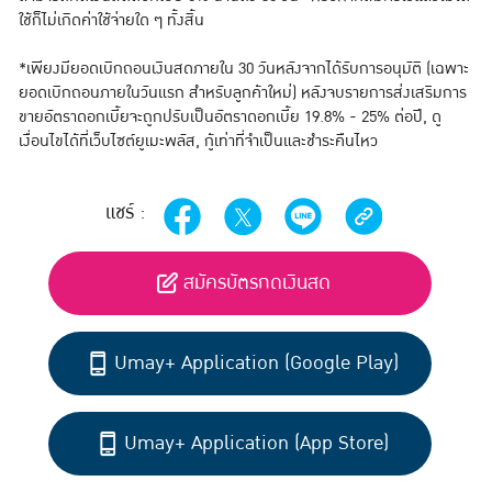
ใช้ก็ไม่เกิดค่าใช้จ่ายใด ๆ ทั้งสิ้น
*
เพียงมียอดเบิกถอนเงินสดภายใน 30 วันหลังจากได้รับการอนุมัติ (เฉพาะ
ยอดเบิกถอนภายในวันแรก สำหรับลูกค้าใหม่) หลังจบรายการส่งเสริมการ
ขายอัตราดอกเบี้ยจะถูกปรับเป็นอัตราดอกเบี้ย 19.8% - 25% ต่อปี
,
ดู
เงื่อนไขได้ที่เว็บไซต์ยูเมะพลัส
,
กู้เท่าที่จำเป็นและชำระคืนไหว
แชร์ :
สมัครบัตรกดเงินสด
Umay+ Application (Google Play)
Umay+ Application (App Store)