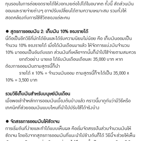
ทุนรอนในการต่อยอดรายได้ให้งอกเงยต่อไปได้ในอนาคต ทั้งนี้ สัดส่วนเงิน
ออมและรายจ่ายต่างๆ อาจปรับเปลี่ยนได้ตามความเหมาะสม รวมทั้งให้
สอดคล้องกับการใช้ชีวิตของแต่ละคน
●
สูตรการออมเงิน 2: เก็บเงิน 10% ของรายได้
นี่ถือเป็นอีกวิธีที่มักได้ยินและได้รับความนิยมไม่น้อย คือ เก็บเงินออมเป็น
จำนวน 10% ของรายได้ เมื่อได้เงินเดือนมาแล้ว ให้จัดการแบ่งเงินจำนวน
10% มาออมเป็นอันดับแรก ส่วนเงินที่เหลือจากนั้นก็นำไปใช้จ่ายตามสมควร
ยกตัวอย่าง นายเอ ได้รับเงินเดือนเดือนละ 35,000 บาท หาก
ต้องการออมเงินตามสูตรนี้ก็นำ
รายได้ x 10% = จำนวนเงินออม ตามสูตรนี้ก็จะได้เป็น 35,000 x
10% = 3,500 บาท
รวมวิธีเก็บเงินสำหรับมนุษย์เงินเดือน
เมื่อพอเข้าใจหลักการออมเงินเบื้องต้นบ้างแล้ว คราวนี้มาดูกันว่ามีวิธีหรือ
เทคนิคที่ช่วยออมเงินแบบไหนที่นำไปปรับใช้ได้จริงบ้าง
●
จัดสรรการออมเงินให้ชัดเจน
การเริ่มต้นที่ง่ายและทำได้แบบเห็นผล คือเริ่มจัดสรรปันส่วนจำนวนเงินให้
ชัดเจน โดยอิงจากสูตรการออมเงินที่แนะนำไปข้างต้นก็ได้ วิธีนี้จะช่วยให้เห็น