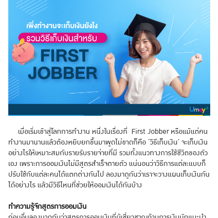
เมื่อเริ่มเข้าสู่โลกการทำงาน หนึ่งในเรื่องที่ First Jobber หรือแม้แต่คน
ทำงานมานานแล้วต้องหยิบยกขึ้นมาพูดไม่ขาดก็คือ ‘วิธีเก็บเงิน’ จะเก็บเงิน
อย่างไรให้เหมาะสมกับรายรับรายจ่ายที่มี รวมทั้งแนวทางการใช้ชีวิตของตัว
เอง เพราะการออมเงินไม่มีสูตรสำเร็จตายตัว แน่นอนว่าวิธีการแต่ละแบบก็
ปรับใช้กับแต่ละคนได้แตกต่างกันไป ลองมาดูกันว่าเราจะวางแผนเก็บเงินกัน
ได้อย่างไร แล้วมีวิธีไหนที่ช่วยให้ออมเงินได้กันบ้าง
ทำความรู้จักสูตรการออมเงิน
ก่อนอื่นลองมาดูกันว่าสูตรการออมเงินที่ผู้เชี่ยวชาญด้านการเงินมักแนะนำ