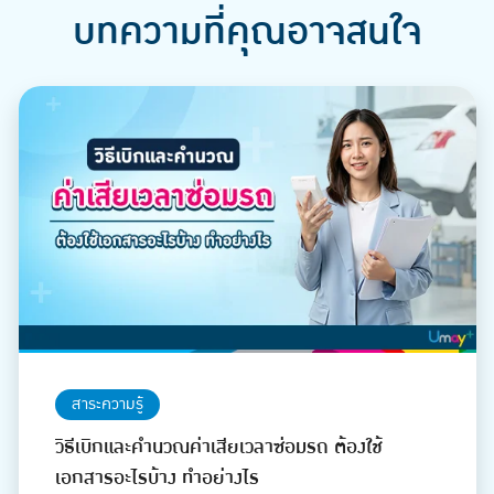
บทความที่คุณอาจสนใจ
สาระความรู้
วิธีเบิกและคำนวณค่าเสียเวลาซ่อมรถ ต้องใช้
เอกสารอะไรบ้าง ทำอย่างไร