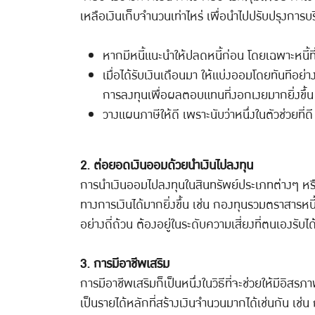
เหลือเงินเก็บจำนวนเท่าไหร่ เพื่อนำไปปรับปรุงการบร
หากมีหนี้แนะนำให้ปลดหนี้ก่อน โดยเฉพาะหนี้ที
เมื่อได้รับเงินเดือนมา ให้แบ่งออมโดยทันทีอย่
การลงทุนเพื่อผลตอบแทนที่งอกเงยมากยิ่งขึ้น
วางแผนภาษีให้ดี เพราะนับว่าหนึ่งในตัวช่วยที่ด
2. ต่อยอดเงินออมด้วยนำเงินไปลงทุน
การนำเงินออมไปลงทุนในสินทรัพย์ประเภทต่างๆ หร
ทางการเงินได้มากยิ่งขึ้น เช่น กองทุนรวมตราสารหนี
อย่างถี่ถ้วน ต้องอยู่ในระดับความเสี่ยงที่ตนเองร
3. การมีอาชีพเสริม
การมีอาชีพเสริมก็เป็นหนึ่งในวิธีที่จะช่วยให้มีอิ
เป็นรายได้หลักที่สร้างเงินจำนวนมากได้เช่นกัน เ