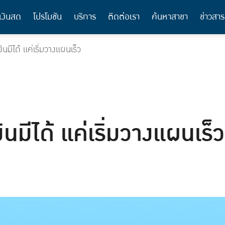
เงินสด
โปรโมชัน
บริการ
ติดต่อเรา
ค้นหาสาขา
ข่าวสาร
มีได้ แค่เริ่มวางแผนเร็ว
มีได้ แค่เริ่มวางแผนเร็ว