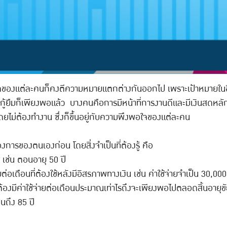
ของแต่ละคนก็คงตีความหมายแตกต่างกันออกไป เพราะเป้าหมายในช
ต้องกู้ยืมก็เพียงพอแล้ว บางคนคือการมีหน้าที่การงานดีและมีเงินสดห
ดยไม่ต้องทำงาน ซึ่งก็ขึ้นอยู่กับความพึงพอใจของแต่ละคน
งการของตนเองก่อน โดยสิ่งจำเป็นที่ต้องรู้ คือ
 เช่น ตอนอายุ 50 ปี
อยต่อเดือนที่ต้องใช้หลังมีอิสรภาพทางเงิน เช่น ค่าใช้จ่ายจำเป็น 30,0
ะต้องมีค่าใช้จ่ายต่อเดือนประมาณเท่าไรถึงจะเพียงพอไปตลอดสิ้นอาย
จนถึง 85 ปี