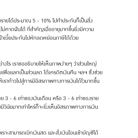
่งรายได้ประมาณ 5 - 10% ไปทำประกันก็เป็นสิ่ง
ม่คาดฝันได้ ที่สำคัญเมื่ออายุมากขึ้นยิ่งมีความ
ถนำเบี้ยประกันไปหักลดหย่อนภาษีได้ด้วย
างไร เราขออธิบายให้เห็นภาพง่ายๆ ว่าส่วนใหญ่
มเพื่อแลกเป็นส่วนลด ได้เครดิตเงินคืน ฯลฯ ซึ่งช่วย
ให้เราก้าวไปสู่การมีอิสรภาพทางการเงินได้ไวมากขึ้น
้อย 3 - 6 เท่าของเงินเดือน หรือ 3 - 6 เท่าของราย
ีวินัยมากเท่าไหร่ก็จะยิ่งเห็นอิสรภาพทางการเงิน
 เพราะสามารถเบิกเงินสด และสั่งเงินโอนเข้าบัญชีได้