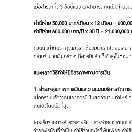
เมื่อสำรวจทั้ง 3 ข้อนี้แล้ว เราสามารถคิดเป็นจำนวนเ
ค่าใช้จ่าย 50,000 บาท/เดือน x 12 เดือน = 600,0
ค่าใช้จ่าย 600,000 บาท/ปี x 35 ปี = 21,000,000
ดังนั้น เท่ากับว่า คุณควรจะต้องมีเงินสดโดยประมา
ทราบจำนวนเงินคร่าวๆ ที่ควรมีแล้ว ก็เข้าสู่ขั้นตอ
แนะหลากวิธีทำให้มีอิสรภาพทางการเงิน
1. สำรวจสุขภาพการเงินและวางแผนบริหารจัดการเ
เมื่อทราบแล้วว่าตนเองควรมีเงินสดจำนวนเท่าไหร่ 
ตนเองโดยเร็วที่สุด
โดยเริ่มจากการสำรวจรายรับ - รายจ่ายของตนเองในแต่
จ่ายอะไรบ้างที่จำเป็น ค่าใช้จ่ายอะไรที่ฟุ่มเฟือย ค