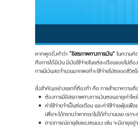
หากพูดถึงคำว่า
“อิสรภาพทางการเงิน”
ในความคิด
คือการได้มีเงิน มีเงินใช้จ่ายในแต่ละเดือนแบบไม่
การมีเงินสดจำนวนมากพอที่จะใช้จ่ายไปตลอดชีวิตโ
สิ่งสำคัญอย่างแรกที่ต้องทำ คือ การสำรวจความต้อ
ต้องการมีอิสรภาพทางการเงินตอนอายุเท่าไหร่
ค่าใช้จ่ายจำเป็นต่อเดือน และค่าใช้จ่ายฟุ่มเฟื
เพื่อจะได้ทราบว่าหากเราไม่ได้ทำงานเลย เราจ
คาดการณ์อายุขัยของตนเอง เช่น จะมีอายุอยู่