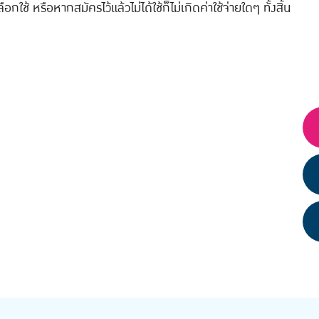
ใช้ หรือหากสมัครไว้แล้วไม่ได้ใช้ก็ไม่เกิดค่าใช้จ่ายใดๆ ทั้งสิ้น