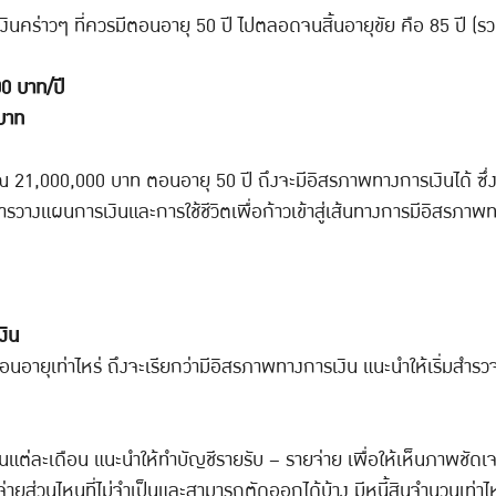
งินคร่าวๆ ที่ควรมีตอนอายุ 50 ปี ไปตลอดจนสิ้นอายุขัย คือ 85 ปี (รวม 
00 บาท/ปี
 บาท
ณ 21,000,000 บาท ตอนอายุ 50 ปี ถึงจะมีอิสรภาพทางการเงินได้ ซึ่งต
นการวางแผนการเงินและการใช้ชีวิตเพื่อก้าวเข้าสู่เส้นทางการมีอิสรภา
งิน
ตอนอายุเท่าไหร่ ถึงจะเรียกว่ามีอิสรภาพทางการเงิน แนะนำให้เริ่มส
ละเดือน แนะนำให้ทำบัญชีรายรับ – รายจ่าย เพื่อให้เห็นภาพชัดเจนยิ่ง
่าใช้จ่ายส่วนไหนที่ไม่จำเป็นและสามารถตัดออกได้บ้าง มีหนี้สินจำนวนเท่