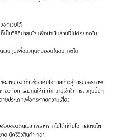
ทนงอกเงยได้
ป็นวิธีที่น่าสนใจ เพื่อนำเงินส่วนนี้ไปต่อยอดใน
าเป็นเงินทุนเพื่อลงทุนต่อยอดในอนาคตได้
งตนเอง ก็จะช่วยให้มีโอกาสก้าวสู่การมีอิสรภาพ
ลเกี่ยวกับการลงทุนให้ดี ทำความเข้าใจการลงทุนนั้นๆ
กหลายประเภทเพื่อกระจายความเสี่ยง
อความชอบของตนเอง เพราะหากไปได้ดีก็มีโอกาสเติบโต
าย นักรีวิวสินค้า ฯลฯ