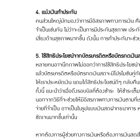
4. แบ่งเงินทำประกัน
คนส่วนใหญ่มักมองว่าการมีอิสรภาพทางการเงิน คือกา
จำเป็นเช่นกัน ไม่ว่าจะเป็นการมีประกันสุขภาพ ประกั
เสี่ยงด้านสุขภาพมากขึ้น ดังนั้น การทำประกันจะช่
5. ใช้สิทธิประโยชน์จากบัตรเครดิตหรือบัตรกดเงิน
หลายคนอาจนึกภาพไม่ออกว่าการใช้สิทธิประโยชน์จา
แล้วบัตรเครดิตหรือบัตรกดเงินสดจะมีโปรโมชันคู่กับ
ให้เราประหยัดเงิน แถมได้สิทธิประโยชน์ดีๆ กลับคืนม
ทั้งนี้ แนะนำว่าเมื่อถึงรอบบิลที่ต้องชำระ ให้ชำระ
นอกจากวิธีที่จะช่วยให้มีอิสรภาพทางการเงินตามที่เร
จ่ายที่จำเป็น อาจเป็นในรูปแบบเงินสดฝากธนาคาร หร
ชัดเจนมากขึ้นเท่านั้น
หากต้องการผู้ช่วยทางการเงินหรือต้องการเงินส