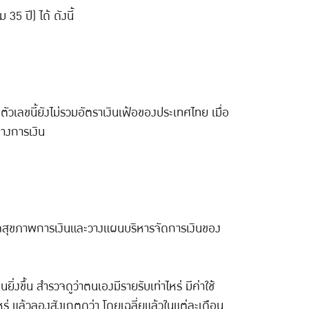
35 ปี) ได้ ดังนี้
ัวเลขนี้ยังไม่รวมอัตราเงินเฟ้อของประเทศไทย เมื่อ
พทางการเงิน
ำรวจสุขภาพการเงินและวางแผนบริหารจัดการเงินของ
ขึ้น สำรวจดูว่าตนเองมีรายรับเท่าไหร่ มีค่าใช้
าไหร่ แล้วลองสังเกตดูว่า โดยเฉลี่ยแล้วในแต่ละเดือน