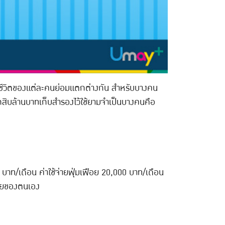
ีวิตของแต่ละคนย่อมแตกต่างกัน สำหรับบางคน
ลักสิบล้านบาทเก็บสำรองไว้ใช้ยามจำเป็นบางคนคือ
00 บาท/เดือน ค่าใช้จ่ายฟุ่มเฟือย 20,000 บาท/เดือน
ุขัยของตนเอง