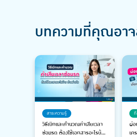
บทความที่คุณอาจ
สาระความรู้
ท
วิธีเบิกและคำนวณค่าเสียเวลา
ผ่อ
ซ่อมรถ ต้องใช้เอกสารอะไรบ้าง
เคร