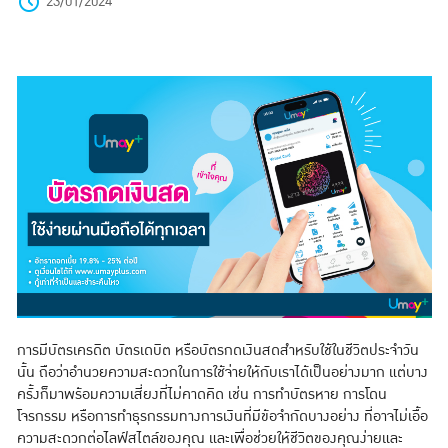
23/01/2024
การมีบัตรเครดิต บัตรเดบิต หรือบัตรกดเงินสดสำหรับใช้ในชีวิตประจำวัน
นั้น ถือว่าอำนวยความสะดวกในการใช้จ่ายให้กับเราได้เป็นอย่างมาก แต่บาง
ครั้งก็มาพร้อมความเสี่ยงที่ไม่คาดคิด เช่น การทำบัตรหาย การโดน
โจรกรรม หรือการทำธุรกรรมทางการเงินที่มีข้อจำกัดบางอย่าง ที่อาจไม่เอื้อ
ความสะดวกต่อไลฟ์สไตล์ของคุณ และเพื่อช่วยให้ชีวิตของคุณง่ายและ