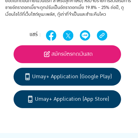
ยอดเบิกถอนภายในวันแรก สำหรับลูกค้าใหม่) หลังจบรายการส่งเสริมการ
ขายอัตราดอกเบี้ยจะถูกปรับเป็นอัตราดอกเบี้ย 19.8% - 25% ต่อปี
,
ดู
เงื่อนไขได้ที่เว็บไซต์ยูเมะพลัส
,
กู้เท่าที่จำเป็นและชำระคืนไหว
แชร์ :
สมัครบัตรกดเงินสด
Umay+ Application (Google Play)
Umay+ Application (App Store)