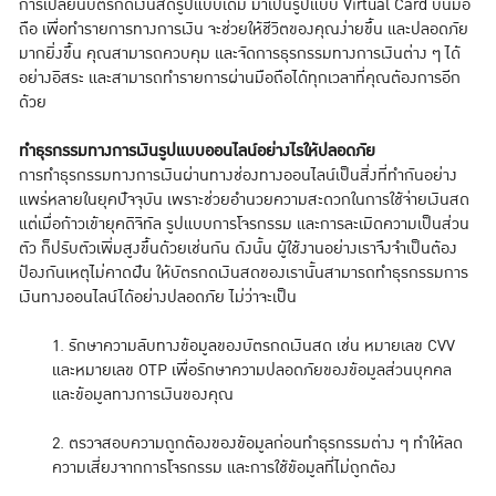
การเปลี่ยนบัตรกดเงินสดรูปแบบเดิม มาเป็นรูปแบบ Virtual Card บนมือ
ถือ เพื่อทำรายการทางการเงิน จะช่วยให้ชีวิตของคุณง่ายขึ้น และปลอดภัย
มากยิ่งขึ้น คุณสามารถควบคุม และจัดการธุรกรรมทางการเงินต่าง ๆ ได้
อย่างอิสระ และสามารถทำรายการผ่านมือถือได้ทุกเวลาที่คุณต้องการอีก
ด้วย
ทำธุรกรรมทางการเงินรูปแบบออนไลน์อย่างไรให้ปลอดภัย
การทำธุรกรรมทางการเงินผ่านทางช่องทางออนไลน์เป็นสิ่งที่ทำกันอย่าง
แพร่หลายในยุคปัจจุบัน เพราะช่วยอำนวยความสะดวกในการใช้จ่ายเงินสด
แต่เมื่อก้าวเข้ายุคดิจิทัล รูปแบบการโจรกรรม และการละเมิดความเป็นส่วน
ตัว ก็ปรับตัวเพิ่มสูงขึ้นด้วยเช่นกัน ดังนั้น ผู้ใช้งานอย่างเราจึงจำเป็นต้อง
ป้องกันเหตุไม่คาดฝัน ให้บัตรกดเงินสดของเรานั้นสามารถทำธุรกรรมการ
เงินทางออนไลน์ได้อย่างปลอดภัย ไม่ว่าจะเป็น
1. รักษาความลับทางข้อมูลของบัตรกดเงินสด เช่น หมายเลข CVV
และหมายเลข OTP เพื่อรักษาความปลอดภัยของข้อมูลส่วนบุคคล
และข้อมูลทางการเงินของคุณ
2. ตรวจสอบความถูกต้องของข้อมูลก่อนทำธุรกรรมต่าง ๆ ทำให้ลด
ความเสี่ยงจากการโจรกรรม และการใช้ข้อมูลที่ไม่ถูกต้อง