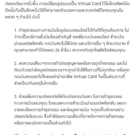
ปลอดภัยมากยิ่งขึ้น การเปลี่ยนรูปแบบเป็น Virtual Card ไว้ในโทรศัพท์มือ
ถือนั้นจึงเป็นอีกหนึ่งวิธีที่สามารถอำนวยความสะดวกต่อชีวิตของคุณใน
หลาย ๆ ด้านได้ ดังนี้
1. ทำธุรกรรมทางการเงินในรูปแบบออนไลน์ได้ทันทีที่คุณต้องการ ไม่
ว่าจะเป็นบริการสั่งเงินโอนเข้าบัญชี ขอเพิ่มวงเงินออนไลน์ ชำระเงิน
ผ่านแอปพลิเคชัน กดเงินสดไม่ใช้บัตร และบริการอื่น ๆ อีกมากมาย ที่
คุณสามารถทำได้ตลอด 24 ชั่วโมง สะดวกกับทุกไลฟ์สไตล์ของคุณ
2. ลดความเสี่ยงจากการทำบัตรสูญหายหรือการถูกโจรกรรม และไม่
ต้องกังวลว่าข้อมูลบัตรของเราจะถูกนำไปใช้ในทางที่ไม่ถูกต้อง หรือถูก
กดเงินสดออกไปโดยเหล่ามิจฉาชีพ Virtual Card จึงเป็นช่องทางที่
ช่วยป้องกันเหตุไม่คาดฝัน
3. ช่วยเพิ่มความปลอดภัยให้กับบัตรกดเงินสด ในการทำธุรกรรม
ทางการเงินของคุณ โดยเฉพาะการชำระเงินผ่านแอปพลิเคชัน เพราะ
รายละเอียดการทำธุรกรรม และข้อมูลการเงิน จะถูกเก็บรักษาอย่าง
ปลอดภัยในระบบ ซึ่งทำให้ลดความเสี่ยงที่อาจเกิดจากการโจรกรรม
หรือการละเมิดความเป็นส่วนตัวได้