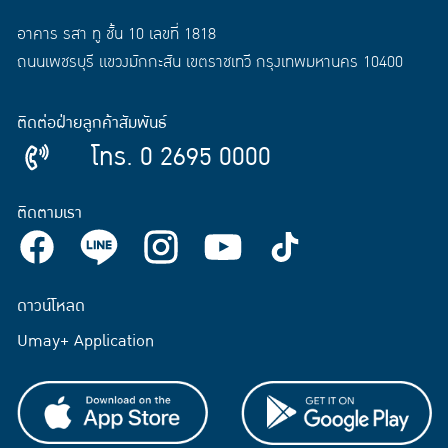
อาคาร รสา ทู ชั้น 10 เลขที่ 1818
ถนนเพชรบุรี แขวงมักกะสัน เขตราชเทวี กรุงเทพมหานคร 10400
ติดต่อฝ่ายลูกค้าสัมพันธ์
โทร. 0 2695 0000
ติดตามเรา
ดาวน์โหลด
Umay+ Application