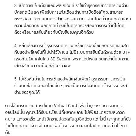
3. เปิดการแจ้งเตือนแอปพลิเคชัน ที่เราใช้ทำธุรกรรมทางการเงินผ่าน
บัตรกดเงินสด เพื่อรับการแจ้งเตือนผ่านทางมือถือให้คุณสามารถ
ตรวจสอบ และยืนยันการทำธุรกรรมทางการเงินได้อย่างถูกต้อง และมี
ความปลอดภัย นอกจากนี้ ยังเป็นการตรวจสอบการกระทำที่ไม่ถูก
ต้องหรือน่าสงสัยเกี่ยวกับบัญชีของคุณอีกด้วย
4. หลีกเลี่ยงการทำธุรกรรมการเงิน หรือการผูกข้อมูลบัตรกดเงินสด
กับแอปพลิเคชันที่ไม่น่าไว้ใจ เช่น ไม่มีระบบการยืนยันตัวตนด้วย OTP
หรือที่ไม่ใช้เทคโนโลยี 3D Secure เพราะแอปพลิเคชันเหล่านั้นมีความ
เสี่ยงสูงที่อาจจะเป็นเหล่ามิจฉาชีพ
5. ไม่ใช้รหัสผ่านในการเข้าแอปพลิเคชันเพื่อทำธุรกรรมทางการเงิน
ร่วมกับช่องทางออนไลน์อื่น ๆ เพื่อเป็นการป้องกันการโจรกรรมรหัส
ผ่านของคุณได้
การใช้บัตรกดเงินสดรูปแบบ Virtual Card เพื่อทำธุรกรรมการเงินทาง
ออนไลน์นั้น คุณจะได้รับประโยชน์ที่หลากหลาย ไม่เพียงแต่ความสะดวก
สบาย และรวดเร็ว แต่ยังมีความปลอดภัยสูงอีกด้วย แต่ทั้งนี้ เราทุกคนก็ยัง
จำเป็นที่ต้องมีวิธีการป้องกันเรื่องโจรกรรมทางออนไลน์ ตามที่กล่าวไว้ข้าง
ต้น