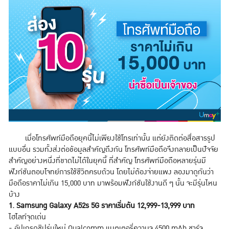
เมื่อโทรศัพท์มือถือยุคนี้ไม่เพียงใช้โทรเท่านั้น แต่ยังติดต่อสื่อสารรูป
แบบอื่น รวมทั้งส่งต่อข้อมูลสำคัญถึงกัน โทรศัพท์มือถือจึงกลายเป็นปัจจัย
สำคัญอย่างหนึ่งที่ขาดไม่ได้ในยุคนี้ ที่สำคัญ โทรศัพท์มือถือหลายรุ่นมี
ฟังก์ชันตอบโจทย์การใช้ชีวิตครบถ้วน โดยไม่ต้องจ่ายแพง ลองมาดูกันว่า
มือถือราคาไม่เกิน 15,000 บาท มาพร้อมฟังก์ชันใช้งานดี ๆ นั้น จะมีรุ่นไหน
บ้าง
1. Samsung Galaxy A52s 5G ราคาเริ่มต้น 12,999-13,999 บาท
ไฮไลท์จุดเด่น
- อัปเกรดชิปรุ่นใหม่ Qualcomm แบตเตอรี่ความจุ 4500 mAh ชาร์จ