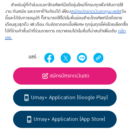
สำหรับผู้ที่กำลังมองหาโทรศัพท์มือถือรุ่นใหม่ที่ครบทุกฟังก์ชันการใช้
งาน ทันสมัย และราคาที่จับต้องได้ เพียง
สมัครบัตรกดเงินสดยูเมะพลัส
วัน
นี้และได้รับการอนุมัติ ก็สามารถใช้โปรโมชั่นผ่อนชำระโทรศัพท์มือถือราย
เดือนสูงสุดถึง 48 เดือน กับอัตราดอกเบี้ยพิเศษ ทุกรุ่นทุกยี่ห้อโดยเลือกซื้อ
ได้ที่ร้านค้าชั้นนำที่ร่วมรายการ ตรวจสอบโปรโมชั่นที่น่าสนใจเพิ่มเติม
คลิก
เลย
แชร์ :
สมัครบัตรกดเงินสด
Umay+ Application (Google Play)
Umay+ Application (App Store)