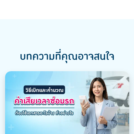
บทความที่คุณอาจสนใจ