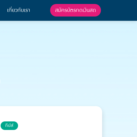
สมัครบัตรกดเงินสด
เกี่ยวกับเรา
ทิปส์
}