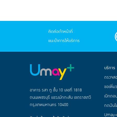
ติดต่อเจ้าหน้าที่
แนะนำการให้บริการ
บริการ
ตรวจส
ขอเพิ่มว
อาคาร รสา ทู ชั้น 10 เลขที่ 1818
เบิกถอน
ถนนเพชรบุรี แขวงมักกะสัน เขตราชเทวี
กรุงเทพมหานคร 10400
กดเงินไม
Umay+ 