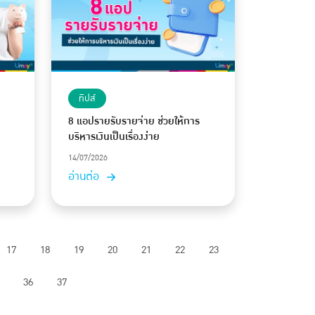
ทิปส์
8 แอปรายรับรายจ่าย ช่วยให้การ
บริหารเงินเป็นเรื่องง่าย
14/07/2026
อ่านต่อ
17
18
19
20
21
22
23
36
37