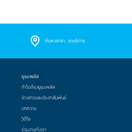
ค้นหาสาขา, จุดบริการ
ยูเมะพลัส
ทำไมต้องยูเมะพลัส
ข่าวสารและประชาสัมพันธ์
บทความ
วิดีโอ
ร่วมงานกับเรา