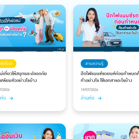
สาระความรู้
ลฟ์สไตล์
ปิดไฟแนนซ์รถยนต์ก่อนกำหนดต
ม่เที่ยวให้สนุกและปลอดภัย
ทำอย่างไร ใช้เอกสารอะไรบ้าง
เตรียมตัวอย่างไรบ้าง
19/07/2026
7/2026
อ่านต่อ
นต่อ