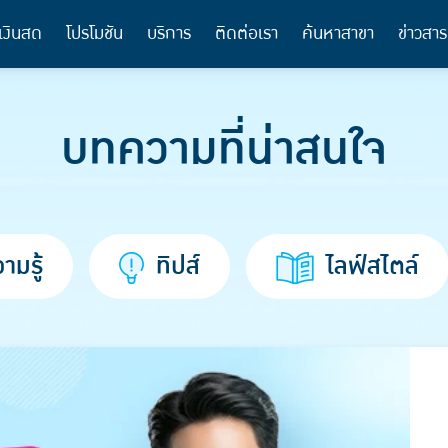
เงินสด
โปรโมชัน
บริการ
ติดต่อเรา
ค้นหาสาขา
ข่าวสาร
บทความที่น่าสนใจ
ามรู้
ทิปส์
ไลฟ์สไตล์