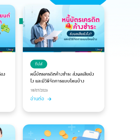
ทิปส์
้อง
หนี้บัตรเครดิตค้างชำระ ส่งผลเสียยัง
ไง และมีวิธีจัดการแบบไหนบ้าง
18/07/2026
อ่านต่อ