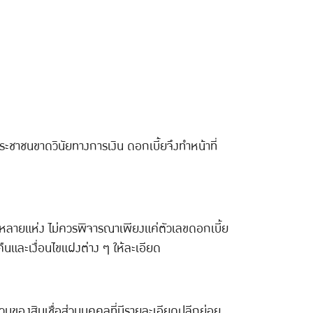
ระชาชนขาดวินัยทางการเงิน ดอกเบี้ยจึงทำหน้าที่
หลายแห่ง ไม่ควรพิจารณาเพียงแค่ตัวเลขดอกเบี้ย
นและเงื่อนไขแฝงต่าง ๆ ให้ละเอียด
ส่วนของสินเชื่อส่วนบุคคลที่มีรายละเอียดปลีกย่อย