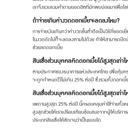
เราจึงรวบรวมคำถามยอดฮิตที่มักพบบ่อยมาเพื่อไขข้
ถ้าจ่ายเกินค่างวดดอกเบี้ยจะลดลงไหม?
การจ่ายเงินเกินกว่าค่างวดขั้นต่ำถือเป็นวิธีที่ย
ในงวดถัดไปก็จะลดลงตามไปด้วย ทำให้สามารถปิดบัญช
ช่วยลดดอกเบี้ย
สินเชื่อส่วนบุคคลคิดดอกเบี้ยได้สูงสุดเท่าไห
ตามประกาศของธนาคารแห่งประเทศไทย เพื่อคุ้มครองผ
จะถูกกำหนดไว้ไม่เกิน 25% ต่อปี ซึ่งรวมทั้งดอกเบี้
สินเชื่อส่วนบุคคลคิดดอกเบี้ยได้สูงสุดเท่าไห
เพดานสูงสุด 25% ต่อปี นี้ครอบคลุมค่าใช้จ่ายทั้ง
สูงสุดช่วยให้เราเปรียบเทียบข้อเสนอจากผู้ให้บริการ
ประเภทสินเชื่อให้ชัดเจนว่าเป็นแบบใด