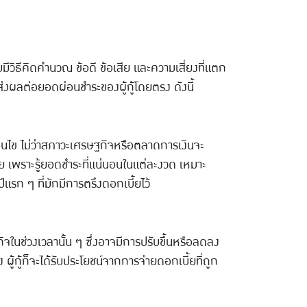
มีวิธีคิดคำนวณ ข้อดี ข้อเสีย และความเสี่ยงที่แตก
่งผลต่อยอดผ่อนชำระของผู้กู้โดยตรง ดังนี้
อนไข ไม่ว่าสภาวะเศรษฐกิจหรือตลาดการเงินจะ
่าย เพราะรู้ยอดชำระที่แน่นอนในแต่ละงวด เหมาะ
แรก ๆ ที่มักมีการตรึงดอกเบี้ยไว้
ในช่วงเวลานั้น ๆ ซึ่งอาจมีการปรับขึ้นหรือลดลง
ู้ก็จะได้รับประโยชน์จากการจ่ายดอกเบี้ยที่ถูก