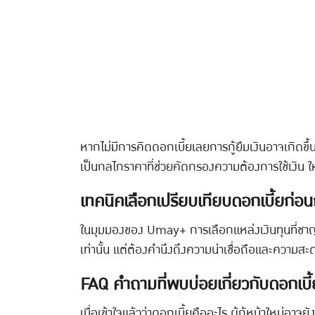
หากไม่มีการคิดดอกเบี้ยเลยการกู้ยืมเงินอาจเกิดขึ
เป็นกลไกราคาที่ช่วยคัดกรองความต้องการใช้เงิน ให้ผู้
เทคนิคเลือกเปรียบเทียบดอกเบี้ยก่อ
ในมุมมองของ Umay+ การเลือกแหล่งเงินทุนที่ชาญ
เท่านั้น แต่ต้องคำนึงถึงความน่าเชื่อถือและควา
FAQ คำถามที่พบบ่อยเกี่ยวกับดอกเบี้
เมื่อเข้าใจแล้วว่าดอกเบี้ยคืออะไร ผู้กู้หน้าใหม่