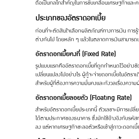
ถือเป็นกลไกสำคัญในการขับเคลื่อนเศรษฐกิจและค
ประเภทของอัตราดอกเบี้ย
ก่อนที่จะตัดสินใจเลือกผลิตภัณฑ์ทางการเงิน การรู้
ต่างกันไป โดยหลัก ๆ แล้วในตลาดการเงินสามารถแบ่ง
อัตราดอกเบี้ยคงที่ (Fixed Rate)
รูปแบบแรกคืออัตราดอกเบี้ยที่ถูกกำหนดไว้อย่างช
เปลี่ยนแปลงไปอย่างไร ผู้กู้จะจ่ายดอกเบี้ยในอัตรา
สำหรับผู้ที่ต้องการความมั่นคงและกังวลเรื่องความผ
อัตราดอกเบี้ยลอยตัว (Floating Rate)
สำหรับอัตราดอกเบี้ยประเภทนี้ ตัวเลขจะมีการเปลี
ได้ตามประกาศของธนาคาร ซึ่งมักใช้อ้างอิงกับรหัส
ลง แต่หากเศรษฐกิจชะลอตัวหรือเข้าสู่ภาวะดอกเบี้ยขาข