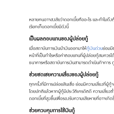
หลายคนอาจสงสัยว่าดอกเบี้ยคืออะไร และทำไมถึงต้องจ
เรียกเก็บดอกเบี้ยมีดังนี้
เป็นผลตอบแทนของผู้ปล่อยกู้
เมื่อสถาบันการเงินนำเงินออกมาให้
กู้เงินด่วน
ย่อมมี
หน้าที่เป็นกำไรหรือค่าตอบแทนที่ผู้ปล่อยกู้สมควรได้ร
ธนาคารหรือสถาบันการเงินสามารถดำเนินกิจการ ดู
ช่วยชดเชยความเสี่ยงของผู้ปล่อยกู้
ทุกครั้งที่มีการปล่อยสินเชื่อ ย่อมมีความเสี่ยงที่ผ
โดยปกติแล้วหากผู้กู้มีประวัติเครดิตดี ความเสี่ยง
ดอกเบี้ยที่สูงขึ้นเพื่อรองรับความเสียหายที่อาจเ
ช่วยควบคุมการใช้เงินกู้