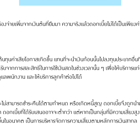
่ายเพิ่มจากเงินต้นที่ยืมมา ความจริงแล้วดอกเบี้ยไม่ได้เป็นเพียงค่าใ
ต้นทุนค่าเสียโอกาสเกิดขึ้น แทนที่จะนำเงินก้อนนั้นไปลงทุนประเภทอื่น
ับจากการสละสิทธิ์ในการใช้เงินสดในช่วงเวลานั้น ๆ เพื่อให้บริการแก่ผู้ท
แลพนักงาน และให้บริการลูกค้าต่อไปได้
ู้กู้จะไม่สามารถชำระคืนได้ตามกำหนด หรือเกิดหนี้สูญ ดอกเบี้ยจึงถูกนำ
ต่ำ ดอกเบี้ยที่ได้รับเสนออาจจะต่ำกว่า แต่หากเป็นกลุ่มที่มีความเสี่
กิดขึ้นในอนาคต เป็นการบริหารจัดการความเสี่ยงตามหลักการเงินสากล