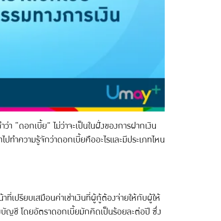
ำว่า “ดอกเบี้ย” ไม่ว่าจะเป็นในฝั่งของการฝากเงิน
พาไปทำความรู้จักว่าดอกเบี้ยคืออะไรและมีประเภทไหน
ียบเสมือนค่าเช่าเงินที่ผู้กู้ต้องจ่ายให้กับผู้ให้
ญชี โดยอัตราดอกเบี้ยมักคิดเป็นร้อยละต่อปี ซึ่ง