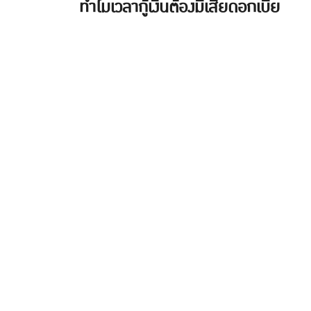
ทำไมเวลากู้เงินต้องมีเสียดอกเบี้ย