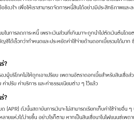
อข้องใจ เพื่อให้เราสามารถจัดการหนี้สินได้อย่างมีประสิทธิภาพแล
อดเยี่ยมในการลดภาระหนี้ เพราะเงินส่วนที่เกินมาจะถูกนำไปตัดเงินต้น
ีได้เร็วกว่ากำหนดและประหยัดค่าใช้จ่ายด้านดอกเบี้ยรวมได้มาก ซึ
ร่?
ู้บริโภคไม่ให้ถูกเอาเปรียบ เพดานอัตราดอกเบี้ยสำหรับสินเชื่อส่ว
ย ค่าปรับ ค่าบริการ และค่าธรรมเนียมต่าง ๆ ไว้แล้ว
ร่?
หมด (APR) ดังนั้นสถาบันการเงินจะไม่สามารถเรียกเก็บค่าใช้จ่ายอื่
หลายแห่งได้ง่ายขึ้น อย่างไรก็ตาม หากเป็นสินเชื่อนาโนไฟแนนซ์เพดานอา