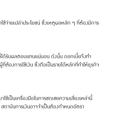
ช้จ่ายเปล่าประโยชน์ ซึ่งเหตุผลหลัก ๆ ที่ต้องมีการ
ที่ได้รับผลตอบแทนแน่นอน ดังนั้น ดอกเบี้ยจึงทำ
ี่ต้องการใช้เงิน ซึ่งถือเป็นรายได้หลักที่ทำให้ธุรกิจ
มาใช้เป็นเครื่องมือในการชดเชยความเสี่ยงเหล่านี้
ยงสูง สถาบันการเงินอาจจำเป็นต้องกำหนดอัตรา