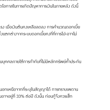
ะลดโอกาสในการเกิดปัญหาการเงินในภายหลัง ดังนี้
โดยตรง เมื่อเงินต้นคงเหลือลดลง การคำนวณดอกเบี้ย
่งแตกต่างจากระบบดอกเบี้ยคงที่ที่การโปะอาจไม่
นบุคคลภายใต้การกำกับที่ไม่มีหลักทรัพย์ค้ำประกัน
น ๆ นอกเหนือจากที่ระบุในสัญญาได้ การทราบเพดาน
จอยู่ที่ 33% ต่อปี ดังนั้น ก่อนกู้จึงควรเช็ก