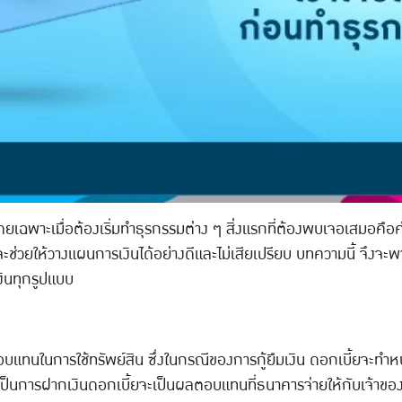
 โดยเฉพาะเมื่อต้องเริ่มทำธุรกรรมต่าง ๆ สิ่งแรกที่ต้องพบเจอเสมอคือค
้จะช่วยให้วางแผนการเงินได้อย่างดีและไม่เสียเปรียบ บทความนี้ จึงจะ
งินทุกรูปแบบ
ในการใช้ทรัพย์สิน ซึ่งในกรณีของการกู้ยืมเงิน ดอกเบี้ยจะทำหน้าที่เปร
เป็นการฝากเงินดอกเบี้ยจะเป็นผลตอบแทนที่ธนาคารจ่ายให้กับเจ้าของบั