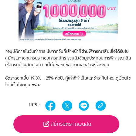
*อนุมัติภายในวันทำการ นับจากวันที่เจ้าหน้าที่ฝ่ายพิจารณาสินเชื่อได้รับใบ
สมัครและเอกสารประกอบการสมัคร รวมถึงข้อมูลประกอบการพิจารณาสิน
เชื่อครบถ้วนสมบูรณ์ และไม่มีข้อขัดข้องด้านเอกสารหรือระบบ
อัตราดอกเบี้ย 19.8% - 25% ต่อปี, กู้เท่าที่จำเป็นและชำระคืนไหว, ดูเงื่อนไข
ได้ที่เว็บไซต์ยูเมะพลัส
แชร์ :
สมัครบัตรกดเงินสด