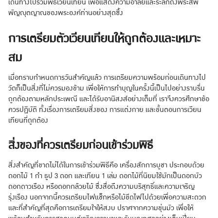
เดินทางไปร่วมพิธีเวียนเทียน เพื่อแสดงความอาลัยและระลึกถึงพระสัพ
พัญญุตญาณของพระองค์ท่านอย่างสุดซึ้ง
การเตรียมตัวเวียนเทียนให้ถูกต้องและเหมาะ
สม
เมื่อทราบกำหนดการวันสำคัญแล้ว การเตรียมความพร้อมก่อนเดินทางไป
วัดก็เป็นสิ่งที่ไม่ควรมองข้าม เพื่อให้การทำบุญในครั้งนี้เป็นไปอย่างราบรื่น
ถูกต้องตามหลักประเพณี และได้รับอานิสงส์อย่างเต็มที่ เราจึงควรศึกษาข้อ
ควรปฏิบัติ ทั้งเรื่องการเตรียมสิ่งของ การแต่งกาย และขั้นตอนการเวียน
เทียนที่ถูกต้อง
สิ่งของที่ควรเตรียมก่อนเข้าร่วมพิธี
สิ่งสำคัญที่ขาดไม่ได้ในการเข้าร่วมพิธีคือ เครื่องสักการบูชา ประกอบด้วย
ดอกไม้ 1 กำ ธูป 3 ดอก และเทียน 1 เล่ม ดอกไม้ที่นิยมใช้มักเป็นดอกบัว
ดอกดาวเรือง หรือดอกกล้วยไม้ ซึ่งสื่อถึงความบริสุทธิ์และความเจริญ
รุ่งเรือง นอกจากนี้ควรเตรียมไฟแช็กหรือไม้ขีดไฟไปด้วยเพื่อความสะดวก
และที่สำคัญที่สุดคือการเตรียมใจให้สงบ ปราศจากความขุ่นมัว เพื่อให้