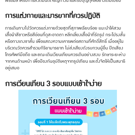
พร้อมสำหรับการสวดมนต์เจริญภาวนาและรับบุญกุศลอย่างเต็มเปี่ยม
การแต่งกายและมารยาทที่ควรปฏิบัติ
การเดินทางไปวัดควรแต่งกายด้วยชุดที่สุภาพเรียบร้อย แนะนำให้สวม
เสื้อผ้าสีขาวหรือสีอ่อนที่ดูสะอาดตา หลีกเลี่ยงเสื้อผ้าที่รัดรูป กระโปรงสั้น
หรือกางเกงขาสั้น เพื่อแสดงความเคารพต่อสถานที่ศักดิ์สิทธิ์ เมื่ออยู่ใน
บริเวณวัดควรสำรวมกิริยามารยาท ไม่ส่งเสียงดังรบกวนผู้อื่น ปิดเสียง
โทรศัพท์มือถือ และขณะเดินเวียนเทียนควรเดินอย่างสงบ รักษาระยะห่าง
จากคนด้านหน้า เพื่อป้องกันอุบัติเหตุจากธูปเทียน และตั้งจิตให้เป็นสมาธิ
อยู่เสมอ
การเวียนเทียน 3 รอบแบบเข้าใจง่าย