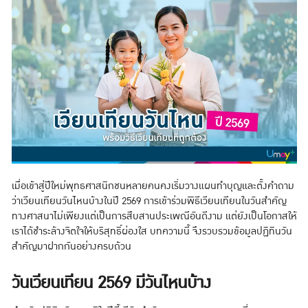
เมื่อเข้าสู่ปีใหม่พุทธศาสนิกชนหลายคนคงเริ่มวางแผนทำบุญและตั้งคำถาม
ว่าเวียนเทียนวันไหนบ้างในปี 2569 การเข้าร่วมพิธีเวียนเทียนในวันสำคัญ
ทางศาสนาไม่เพียงแต่เป็นการสืบสานประเพณีอันดีงาม แต่ยังเป็นโอกาสให้
เราได้ชำระล้างจิตใจให้บริสุทธิ์ผ่องใส บทความนี้ จึงรวบรวมข้อมูลปฏิทินวัน
สำคัญมาฝากกันอย่างครบถ้วน
วันเวียนเทียน 2569 มีวันไหนบ้าง