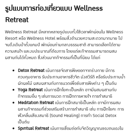
รูปแบบการท่องเที่ยวแบบ Wellness
Retreat
Wellness Retreat มีหลากหลายรูปแบบทั้งใช้เวลาพักผ่อนใน Wellness
Resort หรือ Wellness Hotel พร้อมสิ่งอำนวยความสะดวกมากมาย ไป
จนถึงเดินป่าตั้งแคมป์ พักผ่อนท่ามกลางธรรมชาติ สามารถเลือกได้ตาม
ความสนใจ และงบประมาณที่ต้องการ โดยแต่ละกิจกรรมสามารถผสม
ผสานกันได้ทั้งหมด ซึ่งส่วนมากกิจกรรมที่เป็นที่นิยม ได้แก่
Detox Retreat
เน้นการขจัดสารพิษออกจากร่างกาย มีการ
ควบคุมอาหาร รับประทานอาหารชีวจิต มังสวิรัติ หรือรับประทานน้ำ
ผักผลไม้ ผสมผสานกับการนวดเพื่อขับสารพิษต่าง ๆ เป็นต้น
Yoga Retreat
เน้นการฝึกโยคะเป็นหลัก อาจมีผสมผสานกับ
กิจกรรมอื่น ๆ เช่นการนวด การฝึกการหายใจ การทำสมาธิ
Meditation Retreat
เน้นการฝึกสมาธิเป็นหลัก อาจมีการผสม
ผสานกิจกรรมที่ช่วยเสริมสร้างการทำสมาธิ เช่น การฝึกโยคะ การ
ฟังคลื่นเสียงสมาธิ (Sound Healing) การทำ Social Detox
เป็นต้น
Spiritual Retreat
เน้นการเชื่อมต่อกับจิตวิญญาณของตนเองใน