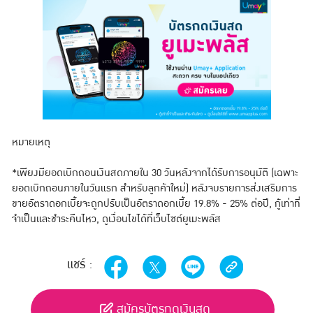
หมายเหตุ
*เพียงมียอดเบิกถอนเงินสดภายใน 30 วันหลังจากได้รับการอนุมัติ (เฉพาะ
ยอดเบิกถอนภายในวันแรก สำหรับลูกค้าใหม่) หลังจบรายการส่งเสริมการ
ขายอัตราดอกเบี้ยจะถูกปรับเป็นอัตราดอกเบี้ย 19.8% - 25% ต่อปี, กู้เท่าที่
จำเป็นและชำระคืนไหว, ดูเงื่อนไขได้ที่เว็บไซต์ยูเมะพลัส
แชร์ :
สมัครบัตรกดเงินสด