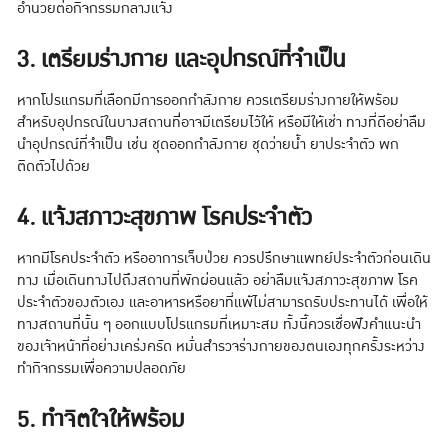
อำนวยต่อกิจกรรมกลางแจ้ง
3. เตรียมร่างกาย และอุปกรณ์ที่จำเป็น
หากโปรแกรมที่เลือกมีการออกกำลังกาย ควรเตรียมร่างกายให้พร้อม
สำหรับอุปกรณ์ในบางสถานที่่อาจมีเตรียมไว้ให้ หรือมีให้เช่า ทางที่ดีอย่าลืม
นำอุปกรณ์ที่จำเป็น เช่น ชุดออกกำลังกาย ชุดว่ายน้ำ ยาประจำตัว พก
ติดตัวไปด้วย
4. แจ้งสภาวะสุขภาพ โรคประจำตัว
หากมีโรคประจำตัว หรืออาการเจ็บป่วย ควรปรึกษาแพทย์ประจำตัวก่อนเดิน
ทาง เมื่อเดินทางไปถึงสถานที่พักผ่อนแล้ว อย่าลืมแจ้งสภาวะสุขภาพ โรค
ประจำตัวของตัวเอง และอาหารหรือยาที่แพ้ไม่สามารถรับประทานได้ เพื่อให้
ทางสถานที่นั้น ๆ ออกแบบโปรแกรมที่เหมาะสม ทั้งนี้ควรเชื่อฟังคำแนะนำ
ของเจ้าหน้าที่อย่างเคร่งครัด หมั่นสำรวจร่างกายของตนเองทุกครั้งระหว่าง
ทำกิจกรรมเพื่อความปลอดภัย
5. ทำจิตใจให้พร้อม