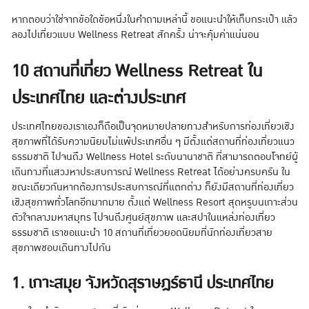
หากตอบว่าใช่จากข้อใดข้อหนึ่งในคำถามเหล่านี้ ขอแนะนำให้เก็บกระเป๋า แล้ว
ลองไปเที่ยวแบบ Wellness Retreat สักครั้ง น่าจะคุ้มค่าแน่นอน
10 สถานที่เที่ยว Wellness Retreat ใน
ประเทศไทย และต่างประเทศ
ประเทศไทยของเราเองก็ถือเป็นจุดหมายปลายทางสำหรับการท่องเที่ยวเชิง
สุขภาพที่ได้รับความนิยมไม่แพ้ประเทศอื่น ๆ มีตั้งแต่สถานที่ท่องเที่ยวแนว
ธรรมชาติ ไปจนถึง Wellness Hotel ระดับนานาชาติ ที่สามารถตอบโจทย์ผู้
เดินทางที่แสวงหาประสบการณ์ Wellness Retreat ได้อย่างครบครัน ใน
ขณะเดียวกันหากต้องการประสบการณ์ที่แตกต่าง ก็ยังมีสถานที่ท่องเที่ยว
เชิงสุขภาพทั่วโลกอีกมากมาย ตั้งแต่ Wellness Resort สุดหรูบนเกาะส่วน
ตัวใจกลางมหาสมุทร ไปจนถึงศูนย์สุขภาพ และสปาในแหล่งท่องเที่ยว
ธรรมชาติ เราขอแนะนำ 10 สถานที่เที่ยวยอดนิยมที่นักท่องเที่ยวสาย
สุขภาพชอบเดินทางไปกัน
1. เกาะสมุย จังหวัดสุราษฎร์ธานี ประเทศไทย