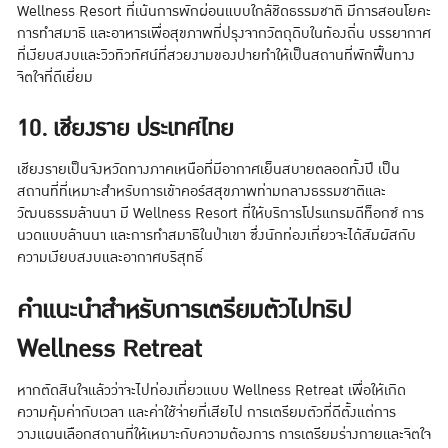
Wellness Resort ที่เน้นการพักผ่อนแบบใกล้ชิดธรรมชาติ มีการสอนโยคะ
การทำสมาธิ และอาหารเพื่อสุขภาพที่ปรุงจากวัตถุดิบในท้องถิ่น บรรยากาศ
ที่เงียบสงบและวิวทิวทัศน์ที่สวยงามของปายทำให้เป็นสถานที่พักฟื้นทาง
จิตใจที่ดีเยี่ยม
10. เชียงราย ประเทศไทย
เชียงรายเป็นจังหวัดทางภาคเหนือที่มีอากาศเย็นสบายตลอดทั้งปี เป็น
สถานที่ที่เหมาะสำหรับการเข้าคอร์สสุขภาพท่ามกลางธรรมชาติและ
วัฒนธรรมล้านนา มี Wellness Resort ที่ให้บริการโปรแกรมดีท็อกซ์ การ
นวดแบบล้านนา และการทำสมาธิในป่าเขา ซึ่งนักท่องเที่ยวจะได้สัมผัสกับ
ความเงียบสงบและอากาศบริสุทธิ์
คำแนะนำสำหรับการเตรียมตัวไปทริป
Wellness Retreat
หากตัดสินใจแล้วว่าจะไปท่องเที่ยวแบบ Wellness Retreat เพื่อให้เกิด
ความคุ้มค่ากับเวลา และค่าใช้จ่ายที่เสียไป การเตรียมตัวที่ดีตั้งแต่การ
วางแผนเลือกสถานที่ให้เหมาะกับความต้องการ การเตรียมร่างกายและจิตใจ