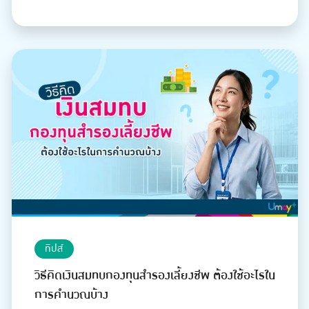
ทิปส์
วิธีคิดเงินสมทบกองทุนสำรองเลี้ยงชีพ ต้องใช้อะไรใน
การคำนวณบ้าง