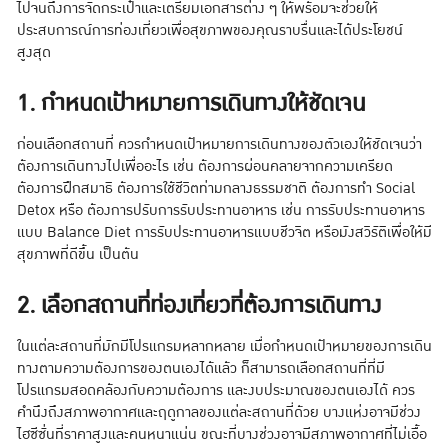
ไปจนถึงการจัดกระเป๋าและเตรียมเอกสารต่าง ๆ ให้พร้อมจะช่วยให้
ประสบการณ์การท่องเที่ยวเพื่อสุขภาพของคุณราบรื่นและได้ประโยชน์
สูงสุด
1. กำหนดเป้าหมายการเดินทางให้ชัดเจน
ก่อนเลือกสถานที่ ควรกำหนดเป้าหมายการเดินทางของตัวเองให้ชัดเจนว่า
ต้องการเดินทางไปเพื่ออะไร เช่น ต้องการผ่อนคลายจากความเครียด
ต้องการฝึกสมาธิ ต้องการใช้ชีวิตท่ามกลางธรรมชาติ ต้องการทำ Social
Detox หรือ ต้องการปรับการรับประทานอาหาร เช่น การรับประทานอาหาร
แบบ Balance Diet การรับประทานอาหารแบบชีวจิต หรือมังสวิรัติเพื่อให้มี
สุขภาพที่ดีขึ้น เป็นต้น
2. เลือกสถานที่ท่องเที่ยวที่ต้องการเดินทาง
ในแต่ละสถานที่มักมีโปรแกรมหลากหลาย เมื่อกำหนดเป้าหมายของการเดิน
ทางตามความต้องการของตนเองได้แล้ว ก็สามารถเลือกสถานที่ที่มี
โปรแกรมสอดคล้องกับความต้องการ และงบประมาณของตนเองได้ ควร
คำนึงถึงสภาพอากาศและฤดูกาลของแต่ละสถานที่ด้วย บางแห่งอาจมีช่วง
ไฮซีซั่นที่ราคาสูงและคนหนาแน่น ขณะที่บางช่วงอาจมีสภาพอากาศที่ไม่เอื้อ