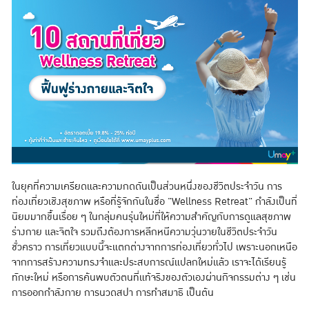
ในยุคที่ความเครียดและความกดดันเป็นส่วนหนึ่งของชีวิตประจำวัน การ
ท่องเที่ยวเชิงสุขภาพ หรือที่รู้จักกันในชื่อ "Wellness Retreat" กำลังเป็นที่
นิยมมากขึ้นเรื่อย ๆ ในกลุ่มคนรุ่นใหม่ที่ให้ความสำคัญกับการดูแลสุขภาพ
ร่างกาย และจิตใจ รวมถึงต้องการหลีกหนีความวุ่นวายในชีวิตประจำวัน
ชั่วคราว การเที่ยวแบบนี้จะแตกต่างจากการท่องเที่ยวทั่วไป เพราะนอกเหนือ
จากการสร้างความทรงจำและประสบการณ์แปลกใหม่แล้ว เราจะได้เรียนรู้
ทักษะใหม่ หรือการค้นพบตัวตนที่แท้จริงของตัวเองผ่านกิจกรรมต่าง ๆ เช่น
การออกกำลังกาย การนวดสปา การทำสมาธิ เป็นต้น