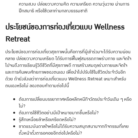
ความสงบ ปล่อยวางความคิด ความเครียด ความวุ่นวาย ผ่านการ
ฝึกสมาธิ หรือใช้เวลาท่ามกลางธรรมชาติ
ประโยชน์ของการท่องเที่ยวแบบ Wellness
Retreat
ประโยชน์ของการท่องเที่ยวสุขภาพนั้นคือการที่ผู้เข้าร่วมจะได้รับความผ่อน
คลาย ปล่อยวางความเครียด ได้รับการฟื้นฟูสมรรถภาพร่างกาย และจิตใจ
ไปจนถึงการเรียนรู้วิถีชีวิตที่มีสุขภาพดี การสร้างสมดุลร่างกายและจิตใจ
และการค้นพบศักยภาพของตนเอง เพื่อนำไปปรับใช้ในชีวิตประจำวันอีก
ด้วย ถ้ายังลังเลว่าการท่องเที่ยวแบบ Wellness Retreat เหมาะสำหรับ
ตนเองหรือไม่ ลองตอบคำถามต่อไปนี้
ต้องการเปลี่ยนบรรยากาศหรือหลีกหนีกิจวัตรประจำวันเดิม ๆ หรือ
ไม่?
ต้องการใช้ชีวิตอย่างมีเป้าหมายมากขึ้นหรือไม่?
รู้สึกเหนื่อยล้าหรือเครียดหรือไม่?
ขาดแรงบันดาลใจหรือไม่ได้รับความสนุกสนานจากกิจกรรมที่เคย
ตั้งหน้าตั้งตารอคอยอีกต่อไปหรือไม่?