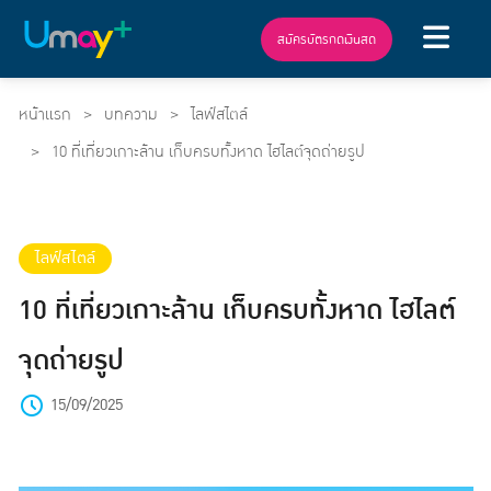
สมัครบัตรกดเงินสด
หน้าแรก
บทความ
ไลฟ์สไตล์
10 ที่เที่ยวเกาะล้าน เก็บครบทั้งหาด ไฮไลต์จุดถ่ายรูป
ไลฟ์สไตล์
10 ที่เที่ยวเกาะล้าน เก็บครบทั้งหาด ไฮไลต์
จุดถ่ายรูป
15/09/2025