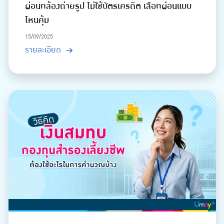
ผ่อนกล้องถ่ายรูป ไม่ใช้บัตรเครดิต เลือกผ่อนแบบ
ไหนคุ้ม
15/09/2025
รายละเอียด