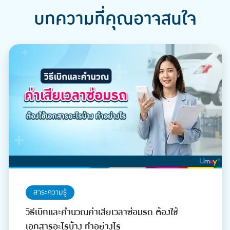
บทความที่คุณอาจสนใจ
สาระความรู้
วิธีเบิกและคำนวณค่าเสียเวลาซ่อมรถ ต้องใช้
เอกสารอะไรบ้าง ทำอย่างไร