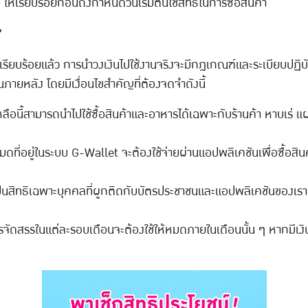
 ให้เรียบร้อยก่อนถึงกำหนดวันเริ่มต้นใช้สิทธิในการซื้อสินค้า
”
รียบร้อยแล้ว การนำวงเงินไปใช้งานจริงจะมีกฎเกณฑ์และระเบียบปฏิบัติท
ภายหลัง โดยมีเงื่อนไขสำคัญที่ต้องจดจำดังนี้
หลือนี้สามารถนำไปใช้ซื้อสินค้าและอาหารได้เฉพาะกับร้านค้า หาบเร่
มดที่อยู่ในระบบ G-Wallet จะต้องใช้จ่ายผ่านแอปพลิเคชันเพื่อซื้อสิ
เป็นสิทธิเฉพาะบุคคลที่ผูกติดกับบัตรประชาชนและแอปพลิเคชันของเรา ไ
การจัดสรรในแต่ละรอบเดือนจะต้องใช้ให้หมดภายในเดือนนั้น ๆ หากมีเ