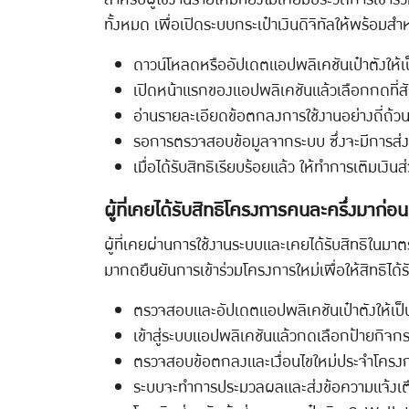
ทั้งหมด เพื่อเปิดระบบกระเป๋าเงินดิจิทัลให้พร้อมสำ
ดาวน์โหลดหรืออัปเดตแอปพลิเคชันเป๋าตังให้เป็
เปิดหน้าแรกของแอปพลิเคชันแล้วเลือกกดที่
อ่านรายละเอียดข้อตกลงการใช้งานอย่างถี่ถ้ว
รอการตรวจสอบข้อมูลจากระบบ ซึ่งจะมีการส่
เมื่อได้รับสิทธิเรียบร้อยแล้ว ให้ทำการเติมเงินส
ผู้ที่เคยได้รับสิทธิโครงการคนละครึ่งมาก่อน
ผู้ที่เคยผ่านการใช้งานระบบและเคยได้รับสิทธิในมา
มากดยืนยันการเข้าร่วมโครงการใหม่เพื่อให้สิทธิได้
ตรวจสอบและอัปเดตแอปพลิเคชันเป๋าตังให้เป็
เข้าสู่ระบบแอปพลิเคชันแล้วกดเลือกป้ายกิจ
ตรวจสอบข้อตกลงและเงื่อนไขใหม่ประจำโครงการ
ระบบจะทำการประมวลผลและส่งข้อความแจ้งเตื