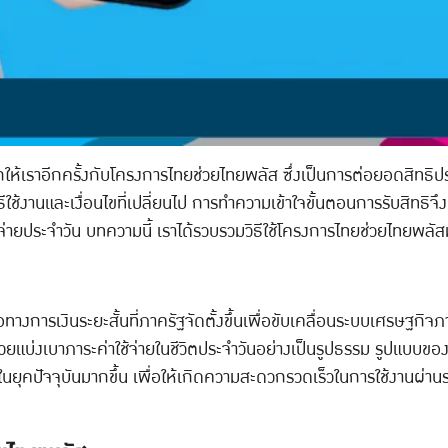
ห้เราอีกครั้งกับโครงการไทยช่วยไทยพลัส ซึ่งเป็นการต่อยอดสิทธิป
งานและเงื่อนไขที่เปลี่ยนไป การทำความเข้าใจขั้นตอนการรับสิทธิจึง
ใช้จ่ายประจำวัน บทความนี้ เราได้รวบรวมวิธีใช้โครงการไทยช่วยไทยพ
การเงินระยะสั้นที่ภาครัฐจัดตั้งขึ้นเพื่อขับเคลื่อนระบบเศรษฐกิจภา
ยแบ่งเบาภาระค่าใช้จ่ายในชีวิตประจำวันอย่างเป็นรูปธรรม รูปแบบ
ปัจจุบันมากขึ้น เพื่อให้เกิดความสะดวกรวดเร็วในการใช้งานผ่านระบบด