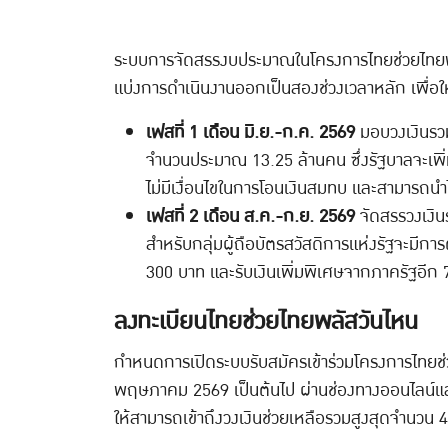
ระบบการจัดสรรงบประมาณในโครงการไทยช่วยไทยพลัส
แบ่งการดำเนินงานออกเป็นสองช่วงเวลาหลัก เพื่อใ
เฟสที่ 1 เดือน มิ.ย.-ก.ค. 2569
มอบวงเงินรวม 
จำนวนประมาณ 13.25 ล้านคน ซึ่งรัฐบาลจะเพิ่ม
ไม่มีเงื่อนไขในการโอนเงินสมทบ และสามารถนำไปใ
เฟสที่ 2 เดือน ส.ค.-ก.ย. 2569
จัดสรรวงเงินร
สำหรับกลุ่มผู้ถือบัตรสวัสดิการแห่งรัฐจะมีกา
300 บาท และรับเงินเพิ่มพิเศษจากภาครัฐอีก
ลงทะเบียนไทยช่วยไทยพลัสวันไหน
กำหนดการเปิดระบบรับสมัครเข้าร่วมโครงการไทยช่วย
พฤษภาคม 2569 เป็นต้นไป ผ่านช่องทางออนไลน์แล
ให้สามารถเข้าถึงวงเงินช่วยเหลือรวมสูงสุดจำนวน