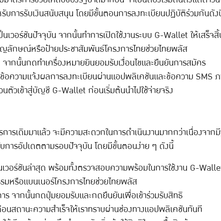
หรับการรับเงินสนับสนุน โดยมีขั้นตอนการลงทะเบียนปฏิบัติร่วมกันดังนี
นเวอร์ชันปัจจุบัน จากนั้นทำการเปิดใช้งานระบบ G-Wallet ให้เสร็จสิ้
สัญลักษณ์หรือป้ายประชาสัมพันธ์โครงการไทยช่วยไทยพลัส
น จากนั้นกดทำเครื่องหมายยินยอมรับเงื่อนไขและยืนยันการสมัคร
งข้อความแจ้งผลการลงทะเบียนผ่านแอปพลิเคชันและข้อความ SMS ภา
่วนตัวเข้าสู่บัญชี G-Wallet ก่อนเริ่มต้นนำไปใช้จ่ายจริง
ตรการเดิมมาแล้ว จะมีความสะดวกในการดำเนินงานมากกว่าเนื่องจากมีฐา
รับการอัปเดตตามรอบปัจจุบัน โดยมีขั้นตอนง่าย ๆ ดังนี้
นเวอร์ชันล่าสุด พร้อมทั้งตรวจสอบความพร้อมในการใช้งาน G-Walle
กรรมหรือแบนเนอร์โครงการไทยช่วยไทยพลัส
 จากนั้นกดปุ่มยอมรับและกดยืนยันเพื่อเข้าร่วมรับสิทธิ
อนสถานะความสำเร็จให้เราทราบผ่านช่องทางแอปพลิเคชันทันที