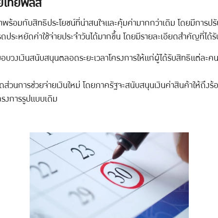
วยไทยพลัส
อมกับสิทธิประโยชน์ที่น่าสนใจและคุ้มค่ามากกว่าเดิม โดยมีการปรับ
รถประหยัดค่าใช้จ่ายประจำวันได้มากขึ้น โดยมีรายละเอียดสำคัญที่ได้รั
บวงเงินสนับสนุนตลอดระยะเวลาโครงการให้แก่ผู้ได้รับสิทธิแต่ละคนในจำ
ดส่วนการช่วยจ่ายเงินใหม่ โดยภาครัฐจะสนับสนุนเงินค่าสินค้าให้ถึงร
โครงการรูปแบบเดิม