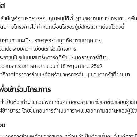
ัส
ิ่งสำคัญคือการตรวจสอบคุณสมบัติพื้นฐานของตนเองว่าตรงตามหลักเกณ
โดยทางโครงการได้กำหนดเงื่อนไขของผู้มีสิทธิลงทะเบียนไว้ดังนี้
มีหลักฐานทางทะเบียนราษฎรอย่างถูกต้องตามกฎหมาย
งวันเปิดระบบลงทะเบียนเข้าร่วมโครงการ
ระชาชนในรูปแบบสมาร์ตการ์ดที่ยังไม่หมดอายุการใช้งาน
ของกระทรวงการคลัง ณ วันที่ 18 พฤษภาคม 2569
ัดสิทธิจากโครงการช่วยเหลือหรือมาตรการอื่น ๆ ของภาครัฐที่ผ่านมา
พื่อเข้าร่วมโครงการ
เป็นต้องทำผ่านแอปพลิเคชันหลักของรัฐบาล ซึ่งเราต้องเรียนรู้วิธีกา
รใช้จ่ายจริง โดยขั้นตอนการดำเนินการจะแบ่งออกตามสถานะของผู้ใช้งา
่อน
้าร่วมมาตรการช่วยเหลือของรัฐบาลมาก่อน จำเป็นต้องเริ่มต้นตั้งแต่ดาว