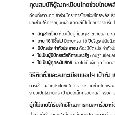
คุณสมบัติผู้ลงทะเบียนไทยช่วยไทยพล
ก่อนที่เราจะกดเข้าร่วมโครงการไทยช่วยไทยพลัส ส
และช่วยให้การอนุมัติผ่านเกณฑ์เป็นไปอย่างราบรื่น 
สัญชาติไทย
ต้องเป็นผู้ที่มีสัญชาติไทยและ
อายุ 18 ปีขึ้นไป
มีอายุครบ 18 ปีบริบูรณ์นับถึ
มีบัตรประจำตัวประชาชน
ต้องมีบัตรประจำตัวป
ไม่เป็นผู้มีบัตรสวัสดิการแห่งรัฐ
ตามฐานข้อมูล
ไม่เป็นผู้ถูกระงับสิทธิ
ต้องไม่เป็นผู้ที่ถูกจำก
วิธีติดตั้งและลงทะเบียนแอปฯ เป๋าตัง เ
การใช้งานสิทธิประโยชน์ในโครงการไทยช่วยไทยพลัสจำ
ระบบเปิดใช้งานกระเป๋าเงินอิเล็กทรอนิกส์สำหรับกา
ผู้ที่ไม่เคยได้รับสิทธิโครงการคนละครึ่งมาก
สำหรับผู้ใช้งานรายใหม่ที่ยังไม่เคยมีประวัติการเข