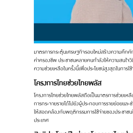
มาตรการกระตุ้นเศรษฐกิจรอบใหม่สร้างความคึกคักใ
ค่าครองชีพ ประชาชนหลายคนกำลังให้ความสนใจวิธีใช้
ความช่วยเหลือในครั้งนี้เพื่อประโยชน์สูงสุดในการ
โครงการไทยช่วยไทยพลัส
โครงการไทยช่วยไทยพลัสถือเป็นมาตรการช่วยเหลือทาง
การกระจายรายได้ไปยังผู้ประกอบการรายย่อยและช่ว
ให้สอดคล้องกับพฤติกรรมการใช้จ่ายของประชาชนในยุค
ประเทศ