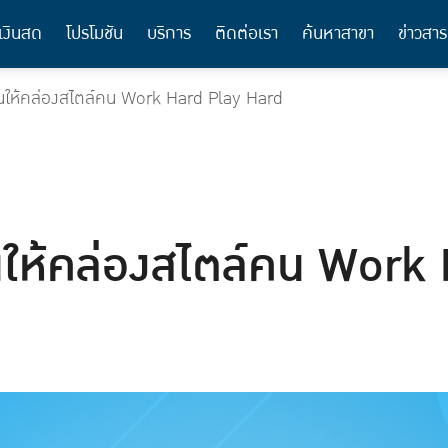
เงินสด
โปรโมชัน
บริการ
ติดต่อเรา
ค้นหาสาขา
ข่าวสาร
งินให้คล่องสไตล์คน Work Hard Play Hard
ินให้คล่องสไตล์คน Work