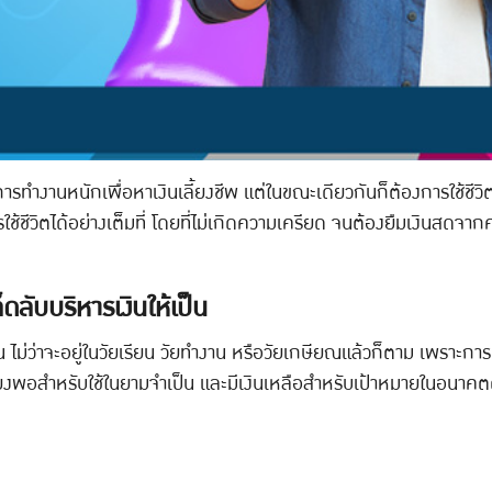
านหนักเพื่อหาเงินเลี้ยงชีพ แต่ในขณะเดียวกันก็ต้องการใช้ชีวิตให้
รใช้ชีวิตได้อย่างเต็มที่ โดยที่ไม่เกิดความเครียด จนต้องยืมเงินสดจา
ดลับบริหารเงินให้เป็น
ไม่ว่าจะอยู่ในวัยเรียน วัยทำงาน หรือวัยเกษียณแล้วก็ตาม เพราะการม
บเพียงพอสำหรับใช้ในยามจำเป็น และมีเงินเหลือสำหรับเป้าหมายในอนาคต