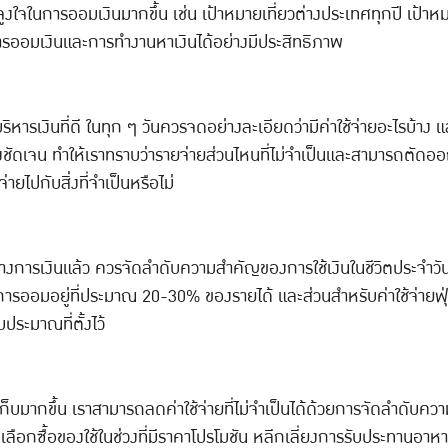
ในการออมเงินมากขึ้น เช่น เป้าหมายเที่ยวต่างประเทศทุกปี เป้าหมายใ
รออมเงินและการทำงานหาเงินได้อย่างมีประสิทธิภาพ
หารเงินที่ดี ในทุก ๆ วันควรจดอย่างละเอียดว่ามีค่าใช้จ่ายอะไรบ้าง 
ดเจน ทำให้เราทราบว่ารายจ่ายส่วนไหนที่ไม่จำเป็นและสามารถตัดออกได้บ้า
ายไปกับสิ่งที่จำเป็นหรือไม่
างการเงินแล้ว ควรจัดลำดับความสำคัญของการใช้เงินในชีวิตประจำวัน
บการออมอยู่ที่ประมาณ 20-30% ของรายได้ และส่วนสำหรับค่าใช้จ่ายฟ
บประมาณที่ตั้งไว้
เก็บมากขึ้น เราสามารถลดค่าใช้จ่ายที่ไม่จำเป็นได้ด้วยการจัดลำดับควา
น เลือกซื้อของใช้ในช่วงที่มีราคาโปรโมชัน หลีกเลี่ยงการรับประทานอาห