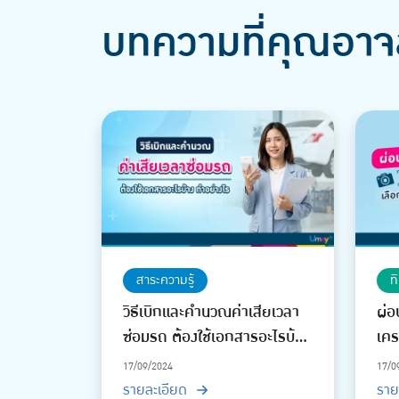
บทความที่คุณอาจ
สาระความรู้
ท
วิธีเบิกและคำนวณค่าเสียเวลา
ผ่อ
ซ่อมรถ ต้องใช้เอกสารอะไรบ้าง
เคร
ทำอย่างไร
17/09/2024
17/0
รายละเอียด
ราย