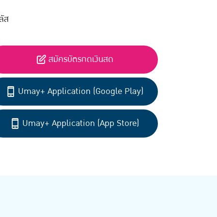
ลัส
สมัครบัตรกดเงินสด
Umay+ Application (Google Play)
Umay+ Application (App Store)