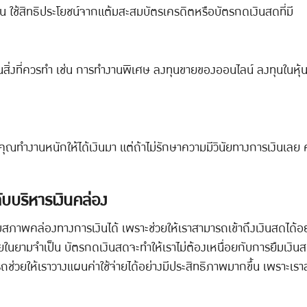
าน ใช้สิทธิประโยชน์จากแต้มสะสมบัตรเครดิตหรือบัตรกดเงินสดที่มี
ก็เป็นสิ่งที่ควรทำ เช่น การทำงานพิเศษ ลงทุนขายของออนไลน์ ลงทุนในหุ
ที่คุณทำงานหนักให้ได้เงินมา แต่ถ้าไม่รักษาความมีวินัยทางการเงินเ
ลับบริหารเงินคล่อง
ิมสภาพคล่องทางการเงินได้ เพราะช่วยให้เราสามารถเข้าถึงเงินสดได้อย่า
่ายในยามจำเป็น บัตรกดเงินสดจะทำให้เราไม่ต้องเหนื่อยกับการยืมเงินส
ถช่วยให้เราวางแผนค่าใช้จ่ายได้อย่างมีประสิทธิภาพมากขึ้น เพราะเ