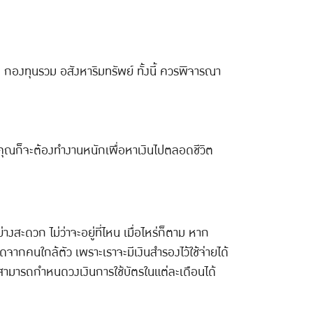
้น กองทุนรวม อสังหาริมทรัพย์ ทั้งนี้ ควรพิจารณา
ลย คุณก็จะต้องทำงานหนักเพื่อหาเงินไปตลอดชีวิต
งสะดวก ไม่ว่าจะอยู่ที่ไหน เมื่อไหร่ก็ตาม หาก
ดจากคนใกล้ตัว เพราะเราจะมีเงินสำรองไว้ใช้จ่ายได้
ราสามารถกำหนดวงเงินการใช้บัตรในแต่ละเดือนได้