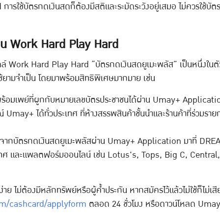
รใช้บัตรกดเงินสดก็ต้องมีสติและระมัดระวังอยู่เสมอ ไม่ควรใช้บัตรกด
คน Work Hard Play Hard
 Work Hard Play Hard “บัตรกดเงินสดยูเมะพลัส” เป็นหนึ่งในตัวช่
ใช้ยามจำเป็น โดยมาพร้อมสิทธิพิเศษมากมาย เช่น
ีพร้อมเพย์ที่ผูกกับหมายเลขบัตรประชาชนได้ผ่าน Umay+ Applicati
ณ์ Umay+ ได้ทั่วประเทศ ที่ห้างสรรพสินค้าชั้นนำและร้านค้าที่ร่วม
จากบัตรกดเงินสดยูเมะพลัสผ่าน Umay+ Application มาที่ DREAMw
ประเทศ และแพลตฟอร์มออนไลน์ เช่น Lotus's, Tops, Big C, Centra
าย ไม่ต้องมีหลักทรัพย์หรือผู้ค้ำประกัน หากสมัครไว้แล้วไม่ใช้ก็ไม่เ
m/cashcard/applyform
ตลอด 24 ชั่วโมง หรือดาวน์โหลด Umay+