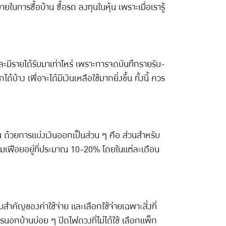
นการซื้อบ้าน ซื้อรถ ลงทุนในหุ้น เพราะเมื่อเรารู้
และมีรายได้รับมาเท่าไหร่ เพราะการจดบันทึกรายรับ-
ง เพื่อจะได้มีเงินเหลือใช้มากยิ่งขึ้น ทั้งนี้ ควร
 ด้วยการแบ่งเงินออกเป็นส่วน ๆ คือ ส่วนสำหรับ
ุ่มเฟือยอยู่ที่ประมาณ 10-20% โดยในแต่ละเดือน
มสำคัญของค่าใช้จ่าย และเลือกใช้จ่ายเฉพาะสิ่งที่
ารนอกบ้านบ่อย ๆ ปิดไฟดวงที่ไม่ได้ใช้ เลือกแพ็ก