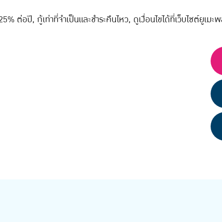
ต่อปี, กู้เท่าที่จำเป็นและชำระคืนไหว, ดูเงื่อนไขได้ที่เว็บไซต์ยูเมะพ