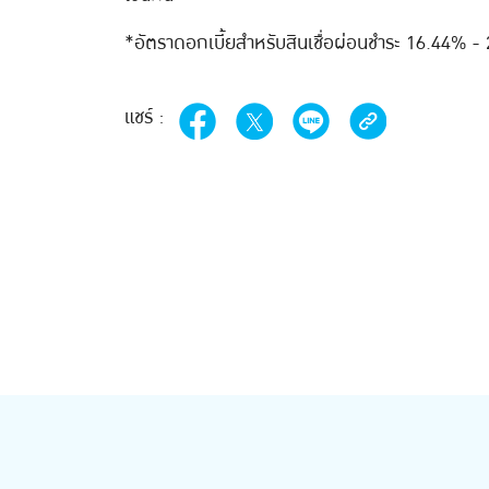
*อัตราดอกเบี้ยสำหรับสินเชื่อผ่อนชำระ 16.44% - 25% 
แชร์ :