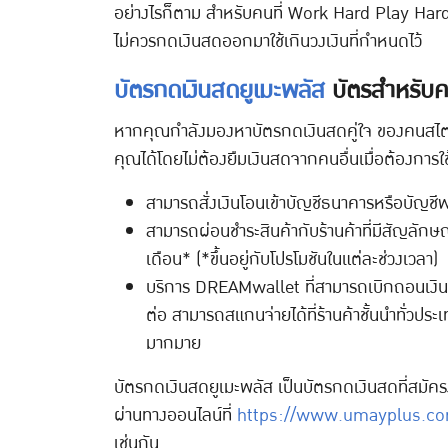
อย่างไรก็ตาม สำหรับคนที่ Work Hard Play Hard กา
ไม่ควรกดเงินสดออกมาใช้เกินวงเงินที่กำหนดไว้
บัตรกดเงินสดยูเมะพลัส
บัตรสำหรับ
หากคุณกำลังมองหาบัตรกดเงินสดคู่ใจ ของคนสไตล์
คุณได้โดยไม่ต้องยืมเงินสดจากคนอื่นเมื่อต้องการ
สามารถสั่งเงินโอนเข้าบัญชีธนาคารหรือบัญช
สามารถผ่อนชำระสินค้ากับร้านค้าที่มีสัญลักษ
เดือน* (*ขึ้นอยู่กับโปรโมชันในแต่ละช่วงเวลา)
บริการ DREAMwallet ที่สามารถเบิกถอนเงิน
ต่อ สามารถสแกนจ่ายได้ที่ร้านค้าชั้นนำทั่ว
มากมาย
บัตรกดเงินสดยูเมะพลัส เป็นบัตรกดเงินสดที่สมัครง่
ผ่านทางออนไลน์ที่
https://www.umayplus.co
เช่นกัน