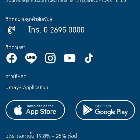
ถนนเพชรบุรี แขวงมักกะสัน เขตราชเทวี กรุงเทพมหานคร 10400
ติดต่อฝ่ายลูกค้าสัมพันธ์
โทร. 0 2695 0000
ติดตามเรา
ดาวน์โหลด
Umay+ Application
อัตราดอกเบี้ย 19.8% - 25% ต่อปี