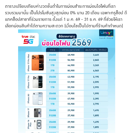
ตารางเปรียบเทียบค่างวดขั้นต่ำในการผ่อนชำระการผ่อนไอโฟนที่เรา
รวบรวมมานั้น เป็นโปรโมชันสูงสุดผ่อน 0% นาน 20 เดือน เฉพาะทรูช็อป ดี
แทคช็อปสาขาที่ร่วมรายการ ตั้งแต่ 1 ม.ค. 69 - 31 ธ.ค. 69 ที่ช่วยให้เรา
เลือกผ่อนสินค้าได้ตามความสะดวก (เงื่อนไขเป็นไปตามที่ร้านค้ากำหนด)