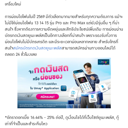
เครื่องใหม่
การผ่อนไอโฟนในปี 2569 มีตัวเลือกมากมายสำหรับทุกความต้องการ แม้จะ
ไม่มีให้ผ่อนไอโฟน 13 14 15 รุ่น Pro และ Pro Max แต่ยังมีรุ่นอื่น ๆ ที่น่า
สนใจ ซึ่งหากต้องการความยืดหยุ่นและสิทธิประโยชน์เพิ่มเติม การผ่อนผ่าน
บัตรกดเงินสดยูเมะพลัสเป็นอีกทางเลือกที่น่าสนใจ เพราะรองรับทั้งการ
ผ่อนไอโฟนไม่มีบัตรเครดิต และมีระยะเวลาผ่อนหลากหลาย สำหรับใครที่
สนใจ
สมัครบัตรกดเงินสดยูเมะพลัส
สามารถสมัครผ่านทางออนไลน์ได้
ตลอด 24 ชั่วโมงเลย
*อัตราดอกเบี้ย 16.44% - 25% ต่อปี, ดูเงื่อนไขได้ที่เว็บไซต์ยูเมะพลัส, กู้
เท่าที่จำเป็นและชำระคืนไหว