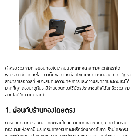
สำหรับช่องทางการผ่อนทองในปัจจุบันมีหลากหลายทางเลือกให้เราได้
พิจารณา ซึ่งแต่ละช่องทางก็มีข้อดีและเงื่อนไขที่แตกต่างกันออกไป ทำให้เรา
สามารถเลือกวิธีที่เหมาะสมกับความต้องการและความสะดวกของตนเองได้
มากที่สุด ลองมาดูกันว่ามีร้านผ่อนทองใช้บัตรประชาชนใกล้ฉันหรือช่องทาง
ออนไลน์ใดบ้างที่น่าสนใจ
1. ผ่อนกับร้านทองโดยตรง
การผ่อนทองกับร้านทองโดยตรงเป็นวิธีดั้งเดิมที่หลายคนคุ้นเคย โดยร้าน
ทองบางแห่งอาจมีโปรแกรมการออมทองหรือผ่อนทองกับทางร้านโดยตรง