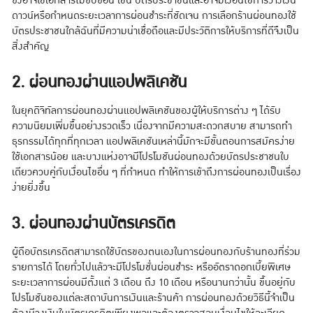
ซึ่งอาจใช้เอกสารไม่ซับซ้อน เช่น บัตรประชาชนและอาจมีเงื่อนไขการวางเงิน
ดาวน์หรือกำหนดระยะเวลาการผ่อนชำระที่ชัดเจน การเลือกร้านผ่อนทองใช้
บัตรประชาชนใกล้ฉันที่มีความน่าเชื่อถือและมีประวัติการให้บริการที่ดีจึงเป็น
สิ่งสำคัญ
2. ผ่อนทองผ่านแอปพลิเคชัน
ในยุคดิจิทัลการผ่อนทองผ่านแอปพลิเคชันของผู้ให้บริการต่าง ๆ ได้รับ
ความนิยมเพิ่มขึ้นอย่างรวดเร็ว เนื่องจากมีความสะดวกสบาย สามารถทำ
ธุรกรรมได้ทุกที่ทุกเวลา แอปพลิเคชันเหล่านี้มักจะมีขั้นตอนการสมัครง่าย
ใช้เอกสารน้อย และบางแห่งอาจมีโปรโมชันผ่อนทองด้วยบัตรประชาชนใบ
เดียวควบคู่กับเงื่อนไขอื่น ๆ ที่กำหนด ทำให้การเข้าถึงการผ่อนทองเป็นเรื่อง
ง่ายยิ่งขึ้น
3. ผ่อนทองผ่านบัตรเครดิต
ผู้ถือบัตรเครดิตสามารถใช้บัตรของตนเองในการผ่อนทองกับร้านทองที่ร่วม
รายการได้ โดยทั่วไปแล้วจะมีโปรโมชั่นผ่อนชำระ หรืออัตราดอกเบี้ยพิเศษ
ระยะเวลาการผ่อนมีตั้งแต่ 3 เดือน ถึง 10 เดือน หรือนานกว่านั้น ขึ้นอยู่กับ
โปรโมชันของแต่ละสถาบันการเงินและร้านค้า การผ่อนทองด้วยวิธีนี้จำเป็น