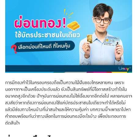
การมีทองคำไว้ในครอบครองถือเป็นความใฝ่ฝันของใครหลายคน เพราะ
นอกจากจะเป็นเครื่องประดับแล้ว ยังเป็นสินทรัพย์ที่มีโอกาสสร้างกำไรใน
อนาคตสูงอีกด้วย ปัจจุบันการผ่อนทองไม่ใช่เรื่องยากอีกต่อไป หลายคนอาจ
สงสัยว่าหากต้องการผ่อนทองใช้แค่บัตรประชาชนใบเดียวจะทำได้หรือไม่
แล้วมีช่องทางไหนบ้างที่น่าสนใจและให้ความคุ้มค่า บทความนี้จะพาเราไปหา
คำตอบพร้อมกันว่าทางเลือกในการผ่อนทองมีอะไรบ้าง เพื่อประกอบการ
ตัดสินใจ