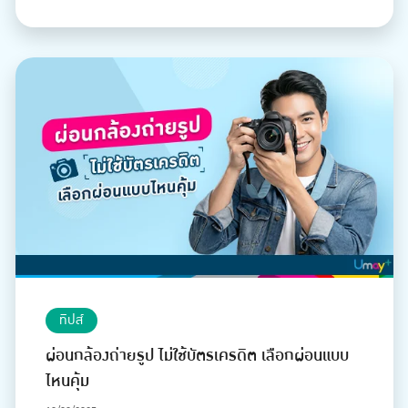
ทิปส์
ผ่อนกล้องถ่ายรูป ไม่ใช้บัตรเครดิต เลือกผ่อนแบบ
ไหนคุ้ม