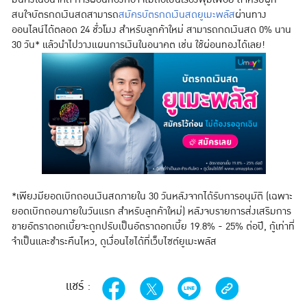
สนใจบัตรกดเงินสดสามารถ
สมัครบัตรกดเงินสดยูเมะพลัส
ผ่านทาง
ออนไลน์ได้ตลอด 24 ชั่วโมง สำหรับลูกค้าใหม่ สามารถกดเงินสด 0% นาน
30 วัน* แล้วนำไปวางแผนการเงินในอนาคต เช่น ใช้ผ่อนทองได้เลย!
*เพียงมียอดเบิกถอนเงินสดภายใน 30 วันหลังจากได้รับการอนุมัติ (เฉพาะ
ยอดเบิกถอนภายในวันแรก สำหรับลูกค้าใหม่) หลังจบรายการส่งเสริมการ
ขายอัตราดอกเบี้ยจะถูกปรับเป็นอัตราดอกเบี้ย 19.8% - 25% ต่อปี, กู้เท่าที่
จำเป็นและชำระคืนไหว, ดูเงื่อนไขได้ที่เว็บไซต์ยูเมะพลัส
แชร์ :