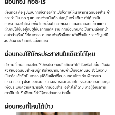
ผ่อนทอง คืออะไร
ผ่อนทอง คือ รูปแบบการซื้อทองคำที่เปิดโอกาสให้เราสามารถทยอยชำระค่า
ทองคำเป็นงวด ๆ แทนการจ่ายเงินก้อนใหญ่ในครั้งเดียว ทำให้เราเป็น
เจ้าของทองคำได้ง่ายขึ้น โดยเงื่อนไข ระยะเวลา และอัตราดอกเบี้ยจะแตก
ต่างกันไปขึ้นอยู่กับผู้ให้บริการแต่ละราย การผ่อนทองจึงเป็นทางเลือกที่น่า
สนใจสำหรับผู้ที่ต้องการสะสมทองคำหรือซื้อทองคำเพื่อเป็นของขวัญแต่มี
งบประมาณจำกัดในแต่ละเดือน
ผ่อนทองใช้บัตรประชาชนใบเดียวได้ไหม
คำถามที่ว่าผ่อนทองโดยใช้บัตรประชาชนใบเดียวทำได้จริงหรือไม่นั้น เป็นข้อ
สงสัยยอดนิยมสำหรับผู้ที่สนใจอยากมีทองคำเป็นของตนเอง ซึ่งในความ
เป็นจริงแล้วถ้าเป็นการอนุมัติสินเชื่อเพื่อผ่อนทองมักจะต้องพิจารณา
เอกสารอื่น ๆ ประกอบด้วย เช่น เอกสารแสดงรายได้ หรือรายการเดินบัญชี
เพื่อประเมินความสามารถในการผ่อนชำระ อย่างไรก็ตาม บางผู้ให้บริการ
อาจมีโปรโมชันพิเศษที่ทำให้การผ่อนทองง่ายขึ้น
ผ่อนทองที่ไหนได้บ้าง