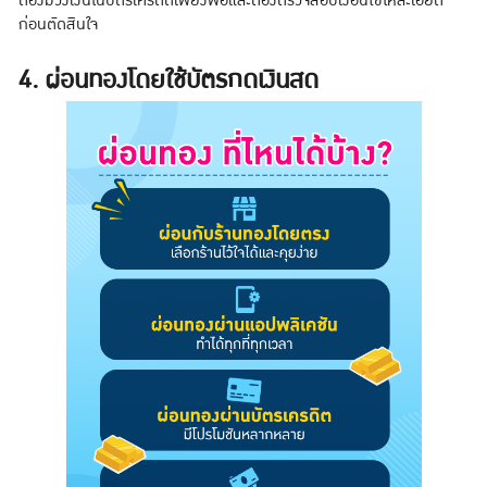
ต้องมีวงเงินในบัตรเครดิตเพียงพอและต้องตรวจสอบเงื่อนไขให้ละเอียด
ก่อนตัดสินใจ
4. ผ่อนทองโดยใช้บัตรกดเงินสด