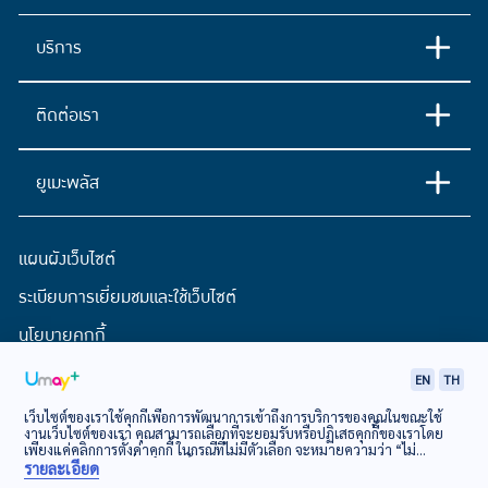
บริการ
ติดต่อเรา
ยูเมะพลัส
แผนผังเว็บไซต์
ระเบียบการเยี่ยมชมและใช้เว็บไซต์
นโยบายคุกกี้
ประกาศการคุ้มครองข้อมูลส่วนบุคคล
EN
TH
เว็บไซต์ของเราใช้คุกกี้เพื่อการพัฒนาการเข้าถึงการบริการของคุณในขณะใช้
งานเว็บไซต์ของเรา คุณสามารถเลือกที่จะยอมรับหรือปฏิเสธคุกกี้ของเราโดย
© EASY BUY Public Company Limited
เพียงแค่คลิกการตั้งค่าคุกกี้ ในกรณีที่ไม่มีตัวเลือก จะหมายความว่า “ไม่
ยินยอม”
นโยบายเกี่ยวกับคุกกี้
รายละเอียด