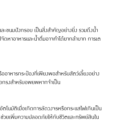
 และขนมปังกรอบ เป็นสิ่งสำคัญอย่างยิ่ง รวมถึงน้ำ
ไปจัดหาอาหารและน้ำดื่มอาจทำได้ยากลำบาก การเต
รืออาหารกระป๋องที่เพียงพอสำหรับสัตว์เลี้ยงอย่าง
ง หรือกรงสำหรับอพยพหากจำเป็น
ไฟอัตโนมัติเมื่อเกิดการลัดวงจรหรือกระแสไฟเกินเป็น
จะช่วยเพิ่มความปลอดภัยให้กับชีวิตและทรัพย์สินใน