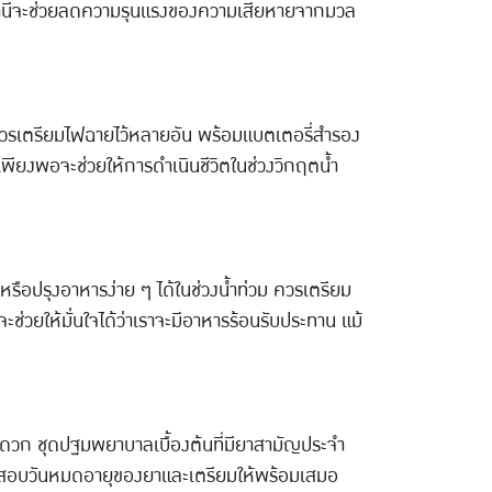
หล่านี้จะช่วยลดความรุนแรงของความเสียหายจากมวล
 ควรเตรียมไฟฉายไว้หลายอัน พร้อมแบตเตอรี่สำรอง
งเพียงพอจะช่วยให้การดำเนินชีวิตในช่วงวิกฤตน้ำ
รือปรุงอาหารง่าย ๆ ได้ในช่วงน้ำท่วม ควรเตรียม
วยให้มั่นใจได้ว่าเราจะมีอาหารร้อนรับประทาน แม้
ะดวก ชุดปฐมพยาบาลเบื้องต้นที่มียาสามัญประจำ
ตรวจสอบวันหมดอายุของยาและเตรียมให้พร้อมเสมอ