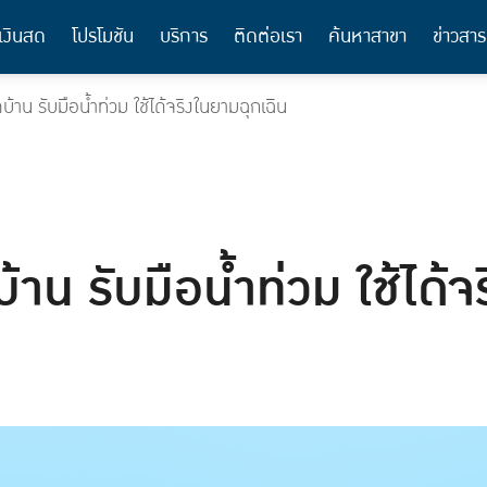
เงินสด
โปรโมชัน
บริการ
ติดต่อเรา
ค้นหาสาขา
ข่าวสาร
บ้าน รับมือน้ำท่วม ใช้ได้จริงในยามฉุกเฉิน
้าน รับมือน้ำท่วม ใช้ได้