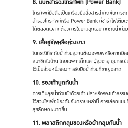
8. แบตสำรองโทรศัพท์ (Power Bank)
โทรศัพท์มือถือเป็นเครื่องมือสื่อสารสำคัญในการ
สำรองโทรศัพท์หรือ Power Bank ที่ชาร์จไฟเต็มเตรี
ได้ตลอดเวลาที่ต้องการในยามฉุกเฉินจากภัยน้ำท่วมน
9. เสื้อชูชีพหรือห่วงยาง
ในกรณีที่ระดับน้ำท่วมสูงจนต้องอพยพหรือหากมีสมาชิ
สมาชิกในบ้าน โดยเฉพาะเด็กและผู้สูงอายุ อุปกรณ์เ
ไว้เป็นส่วนหนึ่งของการรับมือน้ำท่วมที่ชาญฉลาด
10. รองเท้าบูตกันน้ำ
การเดินลุยน้ำท่วมขังด้วยเท้าเปล่าหรือรองเท้าธรรมด
ไว้สวมใส่เพื่อป้องกันอันตรายเหล่านี้ ควรเลือกแบบ
สุขลักษณะมากขึ้น
11. พลาสติกคลุมของหรือผ้าคลุมกันน้ำ