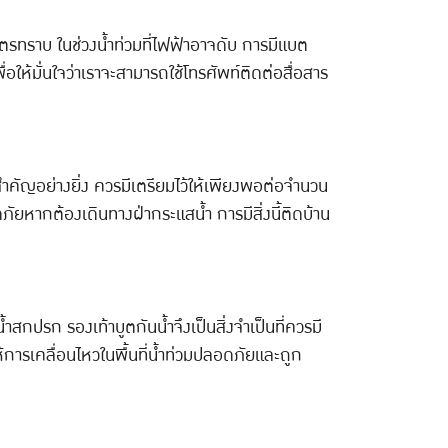
ตรทราบ ในช่วงน้ำท่วมที่ไฟฟ้าอาจดับ การมีแบต
ให้มั่นใจว่าเราจะสามารถใช้โทรศัพท์ติดต่อสื่อสาร
่สำคัญอย่างยิ่ง ควรมีเตรียมไว้ให้เพียงพอต่อจำนวน
ัยหากต้องเดินทางฝ่ากระแสน้ำ การมีสิ่งนี้ติดบ้าน
ำสกปรก รองเท้าบูตกันน้ำจึงเป็นสิ่งจำเป็นที่ควรมี
ให้การเคลื่อนไหวในพื้นที่น้ำท่วมปลอดภัยและถูก