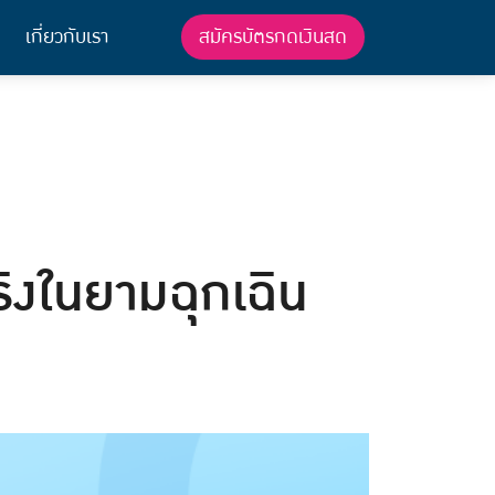
สมัครบัตรกดเงินสด
เกี่ยวกับเรา
จริงในยามฉุกเฉิน