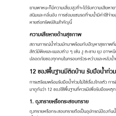
ยานพาหนะก็มีความเสี่ยงสูงที่จะได้รับความเสียหา
สนิมและกลิ่นอับ การซ่อมแซมรถที่จมน้ำมีค่าใช้จ่าย
หายต่อทรัพย์สินสำคัญนี้
ความเสียหายด้านสุขภาพ
สถานการณ์น้ำท่วมมักมาพร้อมกับปัญหาสุขภาพที่มองข้
สัตว์มีพิษและแมลงต่าง ๆ เช่น งู ตะขาบ ยุง อาจหนี
ปลอดภัยของทุกคนในครอบครัวระหว่างและหลังน้ำ
12 ของพื้นฐานมีติดบ้าน รับมือน้ำท่วมไ
การเตรียมพร้อมรับมือน้ำท่วมไม่ใช่เรื่องไกลตัว กา
มาดูกันว่า 12 ของใช้พื้นฐานที่ควรมีเพื่อรับมือเหตุก
1. ถุงทรายหรือกระสอบทราย
ถุงทรายหรือกระสอบทรายถือเป็นอุปกรณ์ป้องกันน้ำท