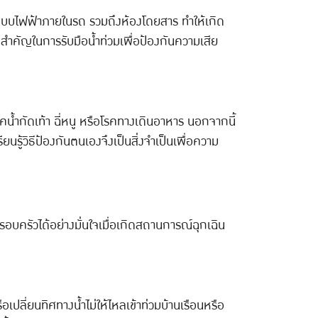
์ ระบบไฟฟ้าภายในรถ รวมถึงห้องโดยสาร ทำให้เกิด
่งสำคัญในการรับมือน้ำท่วมเพื่อป้องกันความเสีย
รคน้ำกัดเท้า ฉี่หนู หรือโรคทางเดินอาหาร นอกจากนี้
รู้วิธีป้องกันตนเองจึงเป็นสิ่งจำเป็นเพื่อความ
ครอบครัวได้อย่างมั่นใจเมื่อเกิดสถานการณ์ฉุกเฉิน
ปลี่ยนทิศทางน้ำไม่ให้ไหลเข้าท่วมบ้านเรือนหรือ