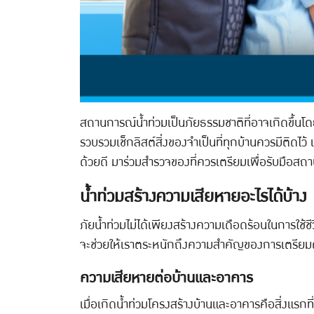
สถานการณ์น้ำท่วมเป็นภัยธรรมชาติที่อาจเกิดขึ้นโ
รวบรวมเช็กลิสต์สิ่งของจำเป็นที่ทุกบ้านควรมีติดไว้ 
ด้วยดี มาร่วมสำรวจของที่ควรเตรียมเพื่อรับมือสถ
น้ำท่วมสร้างความเสียหายอะไรได้บ้าง
ภัยน้ำท่วมไม่ได้เพียงสร้างความเดือดร้อนในการใช้
จะช่วยให้เราตระหนักถึงความสำคัญของการเตรียมตัว
ความเสียหายต่อบ้านและอาคาร
เมื่อเกิดน้ำท่วมโครงสร้างบ้านและอาคารคือสิ่งแร