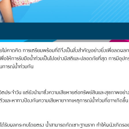
ดยไม่คาดคิด การเตรียมพร้อมที่ดีจึงเป็นสิ่งสำคัญอย่างยิ่งเพื่อลด
เพื่อให้การรับมือน้ำท่วมเป็นไปอย่างมีสติและปลอดภัยที่สุด การมีอุปกร
านการณ์น้ำท่วมกัน
ชีวิตประจำวัน แต่ยังนำมาซึ่งความเสียหายต่อทรัพย์สินและสุขภาพอย่า
และหาทางป้องกันความเสียหายจากเหตุการณ์น้ำท่วมที่อาจเกิดขึ้น เพ
กที่ได้รับผลกระทบโดยตรง น้ำสามารถกัดเซาะฐานราก ทำให้ผนังเกิดรอย