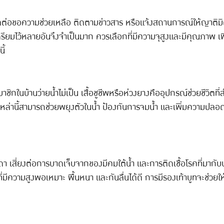
ติดต่อขอความช่วยเหลือ ติดตามข่าวสาร หรือแจ้งสถานการณ์ให้ญาติมิ
ยมไว้หลายอันจึงจำเป็นมาก ควรเลือกที่มีความจุสูงและมีคุณภาพ เพื่อ
ี้
กในบ้านว่ายน้ำไม่เป็น เสื้อชูชีพหรือห่วงยางคืออุปกรณ์ช่วยชีวิตที
หล่านี้สามารถช่วยพยุงตัวในน้ำ ป้องกันการจมน้ำ และเพิ่มความปลอดภ
า เสี่ยงต่อการบาดเจ็บจากของมีคมใต้น้ำ และการติดเชื้อโรคที่มากับน้
ที่มีความสูงพอเหมาะ พื้นหนา และกันลื่นได้ดี การมีรองเท้าบูทจะช่วย