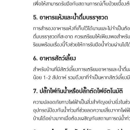
เพื่อให้สามารถรับมือกับสถานการณ์เจ็บป่วยเบื้องต้น
5. อาหารแห้งและน้ำดื่มบรรจุขวด
การสำรองอาหารแห้งที่เก็บไว้ได้นานและไม่จำเป็นต้อ
ดื่มบรรจุขวดที่สะอาด ควรเตรียมให้เพียงพอสำหร
รียมพร้อมเรื่องนี้จึงช่วยให้การรับมือน้ำท่วมผ่านไปได
6. อาหารสัตว์เลี้ยง
สำหรับบ้านที่มีสัตว์เลี้ยงการเตรียมอาหารและน้ำด
น้อย 1-2 สัปดาห์ รวมถึงยาที่จำเป็นหากสัตว์เลี้
7. ปลั๊กไฟกันน้ำหรือปลั๊กตัดไฟอัตโนมัติ
ความปลอดภัยทางไฟฟ้าเป็นสิ่งสำคัญอย่างยิ่งในช่วงท
อุปกรณ์ป้องกันน้ำท่วมที่ช่วยลดความเสี่ยงจากไฟฟ้า
บ้านได้อย่างมากเมื่อต้องเผชิญกับสถานการณ์น้ำท่