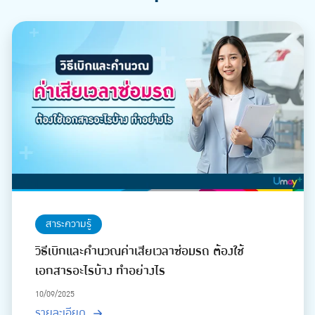
สาระความรู้
วิธีเบิกและคำนวณค่าเสียเวลาซ่อมรถ ต้องใช้
เอกสารอะไรบ้าง ทำอย่างไร
10/09/2025
รายละเอียด