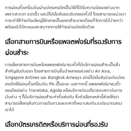
การผ่อนตั๋วเครื่องบินผ่านบัตรเครดิตเป็นวิธีที่ได้รับความนิยมอย่างมาก
เพราะสะดวก รวดเร็ว และมีโปรโมชันรองรับตลอดทั้งปี โดยสามารถแบ่งเบา
ภาระค่าใช้จ่ายก้อนใหญ่ให้กลายเป็นยอดชำระรายเดือนที่จัดการได้ง่ายกว่า
พร้อมยังได้คะแนนสะสมจากการใช้จ่ายผ่านบัตรอีกด้วย
เลือกสายการบินหรือแพลตฟอร์มที่รองรับการ
ผ่อนชำระ
การเลือกสายการบินหรือแพลตฟอร์มจองตั๋วที่มีบริการผ่อนชำระเป็นสิ่ง
สำคัญอันดับแรก โดยสายการบินชั้นนำหลายแห่งอย่าง Air Asia,
Singapore Airlines และ Bangkok Airways มักมีโปรโมชันร่วมกับบัตร
เครดิตให้ผ่อนตั๋วเครื่องบิน 0% เป็นระยะ นอกจากนี้ แพลตฟอร์มจองตั๋ว
ออนไลน์อย่าง Traveloka, Agoda หรือบริการท่องเที่ยวของสถาบันการ
เงินต่าง ๆ ก็มีบริการผ่อนชำระค่าตั๋วเช่นกัน ซึ่งตัวเลือกเหล่านี้ช่วยให้เรา
สามารถเลือกเส้นทางการเดินทางและราคาที่เหมาะสมกับงบประมาณของ
เราได้
เลือกบัตรเครดิตหรือบริการผ่อนที่รองรับ