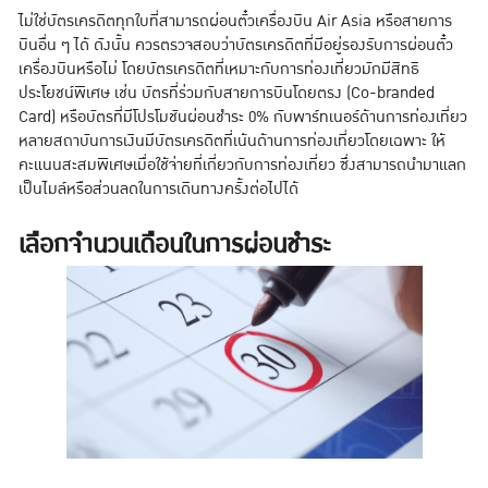
ไม่ใช่บัตรเครดิตทุกใบที่สามารถผ่อนตั๋วเครื่องบิน Air Asia หรือสายการ
บินอื่น ๆ ได้ ดังนั้น ควรตรวจสอบว่าบัตรเครดิตที่มีอยู่รองรับการผ่อนตั๋ว
เครื่องบินหรือไม่ โดยบัตรเครดิตที่เหมาะกับการท่องเที่ยวมักมีสิทธิ
ประโยชน์พิเศษ เช่น บัตรที่ร่วมกับสายการบินโดยตรง (Co-branded
Card) หรือบัตรที่มีโปรโมชันผ่อนชำระ 0% กับพาร์ทเนอร์ด้านการท่องเที่ยว
หลายสถาบันการเงินมีบัตรเครดิตที่เน้นด้านการท่องเที่ยวโดยเฉพาะ ให้
คะแนนสะสมพิเศษเมื่อใช้จ่ายที่เกี่ยวกับการท่องเที่ยว ซึ่งสามารถนำมาแลก
เป็นไมล์หรือส่วนลดในการเดินทางครั้งต่อไปได้
เลือกจำนวนเดือนในการผ่อนชำระ