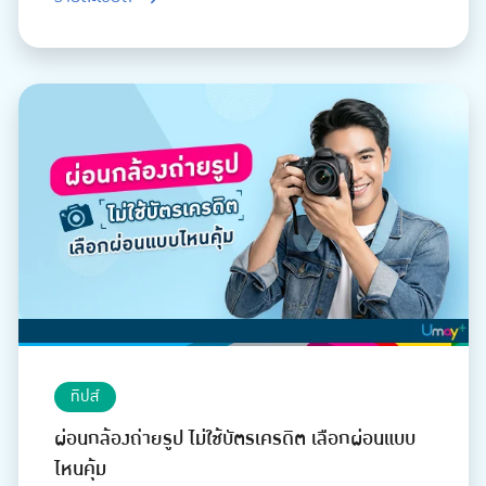
ทิปส์
ผ่อนกล้องถ่ายรูป ไม่ใช้บัตรเครดิต เลือกผ่อนแบบ
ไหนคุ้ม