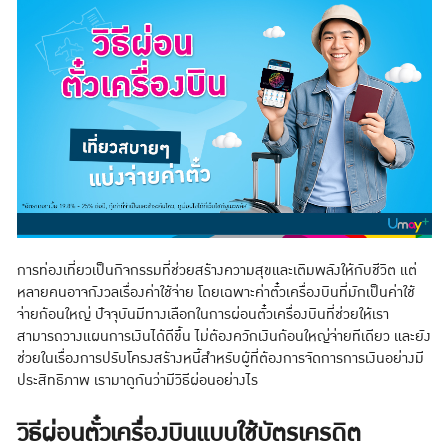
การท่องเที่ยวเป็นกิจกรรมที่ช่วยสร้างความสุขและเติมพลังให้กับชีวิต แต่
หลายคนอาจกังวลเรื่องค่าใช้จ่าย โดยเฉพาะค่าตั๋วเครื่องบินที่มักเป็นค่าใช้
จ่ายก้อนใหญ่ ปัจจุบันมีทางเลือกในการผ่อนตั๋วเครื่องบินที่ช่วยให้เรา
สามารถวางแผนการเงินได้ดีขึ้น ไม่ต้องควักเงินก้อนใหญ่จ่ายทีเดียว และยัง
ช่วยในเรื่องการปรับโครงสร้างหนี้สำหรับผู้ที่ต้องการจัดการการเงินอย่างมี
ประสิทธิภาพ เรามาดูกันว่ามีวิธีผ่อนอย่างไร
วิธีผ่อนตั๋วเครื่องบินแบบใช้บัตรเครดิต