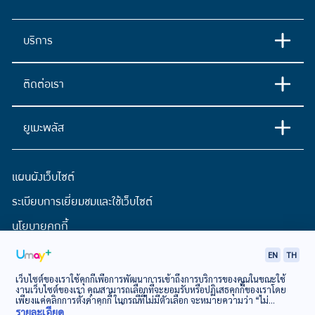
บริการ
ติดต่อเรา
ยูเมะพลัส
แผนผังเว็บไซต์
ระเบียบการเยี่ยมชมและใช้เว็บไซต์
นโยบายคุกกี้
ประกาศการคุ้มครองข้อมูลส่วนบุคคล
EN
TH
เว็บไซต์ของเราใช้คุกกี้เพื่อการพัฒนาการเข้าถึงการบริการของคุณในขณะใช้
งานเว็บไซต์ของเรา คุณสามารถเลือกที่จะยอมรับหรือปฏิเสธคุกกี้ของเราโดย
© EASY BUY Public Company Limited
เพียงแค่คลิกการตั้งค่าคุกกี้ ในกรณีที่ไม่มีตัวเลือก จะหมายความว่า “ไม่
ยินยอม”
นโยบายเกี่ยวกับคุกกี้
รายละเอียด