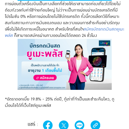
การผ่อนตั๋วเครื่องบินเป็นทางเลือกที่ช่วยให้เราสามารถท่องเที่ยวได้โดยไม่
ต้องกังวลกับค่าใช้จ่ายก้อนใหญ่ ไม่ว่าจะเป็นการผ่อนผ่านบัตรเครดิตที่มี
โปรโมชัน 0% หรือการผ่อนโดยไม่ใช้บัตรเครดิต ทั้งนี้ควรเลือกวิธีที่เหมาะ
สมกับสถานะทางการเงินของตนเอง และวางแผนการชำระคืนอย่างรัดกุม
เพื่อไม่ให้เกิดภาระหนี้ในอนาคต สำหรับใครที่สนใจ
สมัครบัตรกดเงินสดยูเมะ
พลัส
ก็สามารถสมัครผ่านทางออนไลน์ได้ตลอด 24 ชั่วโมง
*อัตราดอกเบี้ย 19.8% - 25% ต่อปี, กู้เท่าที่จำเป็นและชำระคืนไหว, ดู
เงื่อนไขได้ที่เว็บไซต์ยูเมะพลัส
แชร์ :