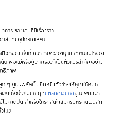
การ ของเล่นที่มีเรื่องราว
เล่นที่มีอุปกรณ์เสริม
วรเลือกของเล่นที่เหมาะกับช่วงอายุและความสนใจของ
ด้นั้น พ่อแม่หรือผู้ปกครองก็เป็นตัวแปรสำคัญอย่าง
สิทธิภาพ
ก ๆ ยูเมะพลัสเป็นอีกหนึ่งตัวช่วยให้คุณได้หมด
รเงินได้อย่างไม่มีสะดุด
บัตรกดเงินสด
ยูเมะพลัสมา
รณ์ไม่คาดฝัน สำหรับใครที่สนใจสมัครบัตรกดเงินสด
่วโมง