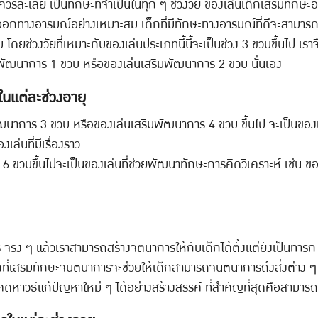
ควรละเลย เป็นทักษะที่จำเป็นในทุก ๆ ช่วงวัย ของเล่นเด็กเสริมทักษะ
ออกทางอารมณ์อย่างเหมาะสม เด็กที่มีทักษะทางอารมณ์ที่ดีจะสามารถ
ยม โดยช่วงวัยที่เหมาะกับของเล่นประเภทนี้นี้จะเป็นช่วง 3 ขวบขึ้นไป เ
พัฒนาการ 1 ขวบ หรือของเล่นเสริมพัฒนาการ 2 ขวบ นั่นเอง
ในแต่ละช่วงอายุ
มพัฒนาการ 3 ขวบ หรือของเล่นเสริมพัฒนาการ 4 ขวบ ขึ้นไป จะเป็นของ
ล่นที่มีเรื่องราว
6 ขวบขึ้นไปจะเป็นของเล่นที่ช่วยพัฒนาทักษะการคิดวิเคราะห์ เช่น ข
าร จริง ๆ แล้วเราสามารถสร้างจิตนาการให้กับเด็กได้ตั้งแต่ยังเป็นทาร
ที่เสริมทักษะจินตนาการจะช่วยให้เด็กสามารถจินตนาการถึงสิ่งต่าง ๆ
วิธีแก้ปัญหาใหม่ ๆ ได้อย่างสร้างสรรค์ ที่สำคัญที่สุดคือสามารถม