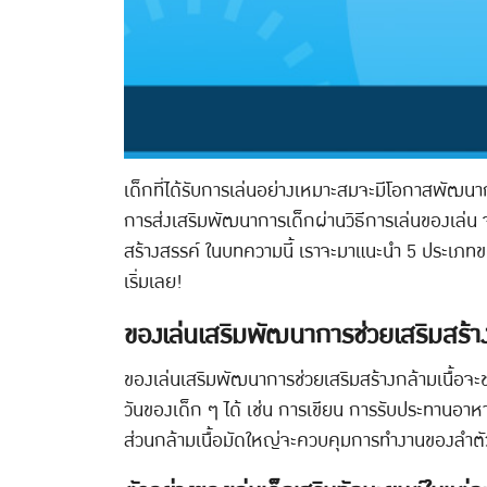
เด็กที่ได้รับการเล่นอย่างเหมาะสมจะมีโอกาสพัฒนาก
การส่งเสริมพัฒนาการเด็กผ่านวิธีการเล่นของเล่น 
สร้างสรรค์ ในบทความนี้ เราจะมาแนะนำ 5 ประเภทขอ
เริ่มเลย!
ของเล่นเสริมพัฒนาการช่วยเสริมสร้าง
ของเล่นเสริมพัฒนาการช่วยเสริมสร้างกล้ามเนื้อจะ
วันของเด็ก ๆ ได้ เช่น การเขียน การรับประทานอาห
ส่วนกล้ามเนื้อมัดใหญ่จะควบคุมการทำงานของลำตั