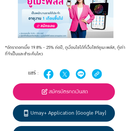
*อัตราดอกเบี้ย 19.8% - 25% ต่อปี, ดูเงื่อนไขได้ที่เว็บไซต์ยูเมะพลัส, กู้เท่า
ที่จำเป็นและชำระคืนไหว
แชร์ :
สมัครบัตรกดเงินสด
Umay+ Application (Google Play)