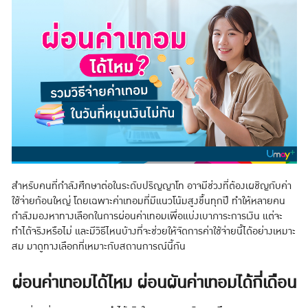
สำหรับคนที่กำลังศึกษาต่อในระดับปริญญาโท อาจมีช่วงที่ต้องเผชิญกับค่า
ใช้จ่ายก้อนใหญ่ โดยเฉพาะค่าเทอมที่มีแนวโน้มสูงขึ้นทุกปี ทำให้หลายคน
กำลังมองหาทางเลือกในการผ่อนค่าเทอมเพื่อแบ่งเบาภาระการเงิน แต่จะ
ทำได้จริงหรือไม่ และมีวิธีไหนบ้างที่จะช่วยให้จัดการค่าใช้จ่ายนี้ได้อย่างเหมาะ
สม มาดูทางเลือกที่เหมาะกับสถานการณ์นี้กัน
ผ่อนค่าเทอมได้ไหม ผ่อนผันค่าเทอมได้กี่เดือน