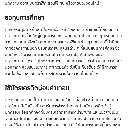
บทความ ออกแบบกราฟิก สอนพิเศษ หรือขายของออนไลน์
ขอทุนการศึกษา
การขอรับทุนการศึกษาเป็นอีกหนึ่งวิธีที่ช่วยลดภาระค่าเทอมได้อย่างมาก
มหาวิทยาลัยส่วนใหญ่มีทุนการศึกษาหลากหลายประเภท ทั้งทุนเรียนดี ทุน
ขาดแคลนทุนทรัพย์ และทุนความสามารถพิเศษต่าง ๆ นอกจากนี้ยังมีทุน
จากองค์กรภายนอก บริษัทเอกชน มูลนิธิต่าง ๆ ที่สนับสนุนการศึกษา ซึ่ง
นักศึกษาสามารถติดตามข้อมูลได้จากบอร์ดประชาสัมพันธ์ของ
มหาวิทยาลัย หรือเว็บไซต์ของหน่วยงานที่เกี่ยวข้อง การได้รับทุนการศึกษา
นอกจากจะช่วยแบ่งเบาภาระค่าเทอมแล้ว ยังเป็นเกียรติประวัติที่สามารถ
เพิ่มในประวัติส่วนตัวเพื่อการสมัครงานในอนาคตได้อีกด้วย
ใช้บัตรเครดิตผ่อนค่าเทอม
การใช้บัตรเครดิตเป็นอีกหนึ่งทางเลือกในการผ่อนชำระค่าเทอม โดยหลาย
มหาวิทยาลัยในปัจจุบันรองรับการชำระค่าเทอมผ่านบัตรเครดิต ซึ่งผู้
ปกครองหรือนักศึกษาที่มีบัตรเครดิตสามารถนำมาชำระและแบ่งจ่ายเป็น
รายเดือนได้ตามเงื่อนไขของแต่ละธนาคาร โดยทั่วไปธนาคารมักมีโปรโมชัน
ผ่อน 0% นาน 3-10 เดือนสำหรับค่าเทอม ทำให้ไม่มีภาระดอกเบี้ยเพิ่มเติม