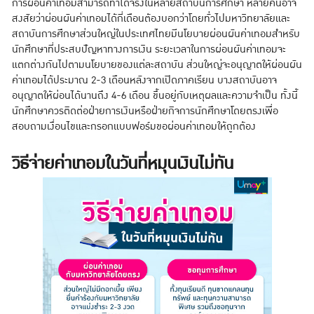
การผ่อนค่าเทอมสามารถทำได้จริงในหลายสถาบันการศึกษา หลายคนอาจ
สงสัยว่าผ่อนผันค่าเทอมได้กี่เดือนต้องบอกว่าโดยทั่วไปมหาวิทยาลัยและ
สถาบันการศึกษาส่วนใหญ่ในประเทศไทยมีนโยบายผ่อนผันค่าเทอมสำหรับ
นักศึกษาที่ประสบปัญหาทางการเงิน ระยะเวลาในการผ่อนผันค่าเทอมจะ
แตกต่างกันไปตามนโยบายของแต่ละสถาบัน ส่วนใหญ่จะอนุญาตให้ผ่อนผัน
ค่าเทอมได้ประมาณ 2-3 เดือนหลังจากเปิดภาคเรียน บางสถาบันอาจ
อนุญาตให้ผ่อนได้นานถึง 4-6 เดือน ขึ้นอยู่กับเหตุผลและความจำเป็น ทั้งนี้
นักศึกษาควรติดต่อฝ่ายการเงินหรือฝ่ายกิจการนักศึกษาโดยตรงเพื่อ
สอบถามเงื่อนไขและกรอกแบบฟอร์มขอผ่อนค่าเทอมให้ถูกต้อง
วิธีจ่ายค่าเทอมในวันที่หมุนเงินไม่ทัน