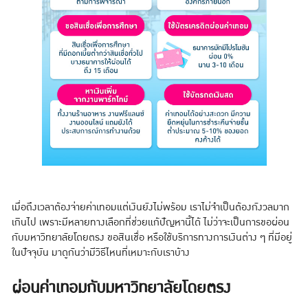
เมื่อถึงเวลาต้องจ่ายค่าเทอมแต่เงินยังไม่พร้อม เราไม่จำเป็นต้องกังวลมาก
เกินไป เพราะมีหลายทางเลือกที่ช่วยแก้ปัญหานี้ได้ ไม่ว่าจะเป็นการขอผ่อน
กับมหาวิทยาลัยโดยตรง ขอสินเชื่อ หรือใช้บริการทางการเงินต่าง ๆ ที่มีอยู่
ในปัจจุบัน มาดูกันว่ามีวิธีไหนที่เหมาะกับเราบ้าง
ผ่อนค่าเทอมกับมหาวิทยาลัยโดยตรง