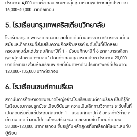
ประมาณ 4,000 บาทต่อเทอม ขณะที่กลุ่มห้องเรียนพิเศษจะอยู่ที่ประมาณ
16,000-40,000 บาทต่อเทอม
5. โรงเรียนกรุงเทพคริสเตียนวิทยาลัย
โรงเรียนกรุงเทพคริสเตียนวิทยาลัยโดดเด่นด้านบรรยากาศการเรียนที่ทัน
สมัยและกิจกรรมที่ส่งเสริมความคิดสร้างสรรค์ ระดับชั้นที่เปิดสอน
ครอบคลุมตั้งแต่ประถมศึกษาปีที่ 1 - มัธยมศึกษาปีที่ 6 เราสามารถเลือก
หลักสูตรได้ตามความสนใจ โดยค่าเทอมห้องเรียนปกติ ประมาณ 20,000
บาทต่อเทอม ส่วนห้องเรียนพิเศษที่เน้นภาษาต่างประเทศจะอยู่ที่ประมาณ
120,000-135,000 บาทต่อเทอม
6. โรงเรียนเซนต์คาเบรียล
สถาบันการศึกษาเอกชนขนาดใหญ่อย่างโรงเรียนเซนต์คาเบรียล เป็นที่รู้จัก
ในเรื่องของการปลูกฝังระเบียบวินัยและความเป็นเลิศทางวิชาการ ระดับชั้นที่
เปิดสอนเริ่มตั้งแต่ประถมศึกษาปีที่ 1 - มัธยมศึกษาปีที่ 6 อัตราค่าใช้จ่ายจะ
มีความแตกต่างกันไปตามโครงสร้างของแต่ละระดับชั้น โดยมีค่าเทอม
38,000-120,000 บาทต่อเทอม ขึ้นอยู่กับหลักสูตรที่เราเลือกให้เหมาะสมกับ
ผู้เรียน