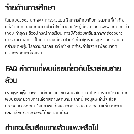
จ่ายด้านการศึกษา
ในมุมมองของ Umay+ การวางแผนด้านการศึกษาคือการลงทุนที่สำคัญ
แต่ช่วงเปิดเทอมมักนำมาซึ่งค่าใช้จ่ายก้อนใหญ่ที่ต้องจัดการพร้อมกัน ทั้งค่า
เทอม ค่าชุด หรืออุปกรณ์การเรียน การมีตัวช่วยเสริมสภาพคล่องอย่าง
บัตรกดเงินสดจึงเป็นทางเลือกที่ตอบโจทย์ ช่วยให้เราบริหารจัดการเงินได้
อย่างยืดหยุ่น ไร้ความกังวลเมื่อถึงกำหนดชำระค่าใช้จ่าย เพื่ออนาคต
ทางการศึกษาที่ราบรื่น
FAQ คำถามที่พบบ่อยเกี่ยวกับโรงเรียนชาย
ล้วน
เพื่อให้เราเห็นภาพรวมที่ชัดเจนยิ่งขึ้น ข้อมูลในส่วนนี้ได้รวบรวมคำถามที่มัก
พบบ่อยเกี่ยวกับการเลือกสถานศึกษาประเภทนี้ ข้อมูลเหล่านี้จะช่วย
ประกอบการตัดสินใจเบื้องต้นก่อนลงลึกถึงรายละเอียดของแต่ละสถาบัน
และเตรียมความพร้อมได้อย่างถูกต้อง
ค่าเทอมโรงเรียนชายล้วนแพงหรือไม่