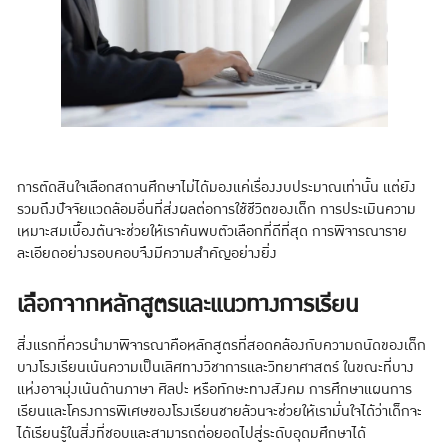
การตัดสินใจเลือกสถานศึกษาไม่ได้มองแค่เรื่องงบประมาณเท่านั้น แต่ยัง
รวมถึงปัจจัยแวดล้อมอื่นที่ส่งผลต่อการใช้ชีวิตของเด็ก การประเมินความ
เหมาะสมเบื้องต้นจะช่วยให้เราค้นพบตัวเลือกที่ดีที่สุด การพิจารณาราย
ละเอียดอย่างรอบคอบจึงมีความสำคัญอย่างยิ่ง
เลือกจากหลักสูตรและแนวทางการเรียน
สิ่งแรกที่ควรนำมาพิจารณาคือหลักสูตรที่สอดคล้องกับความถนัดของเด็ก
บางโรงเรียนเน้นความเป็นเลิศทางวิชาการและวิทยาศาสตร์ ในขณะที่บาง
แห่งอาจมุ่งเน้นด้านภาษา ศิลปะ หรือทักษะทางสังคม การศึกษาแผนการ
เรียนและโครงการพิเศษของโรงเรียนชายล้วนจะช่วยให้เรามั่นใจได้ว่าเด็กจะ
ได้เรียนรู้ในสิ่งที่ชอบและสามารถต่อยอดไปสู่ระดับอุดมศึกษาได้