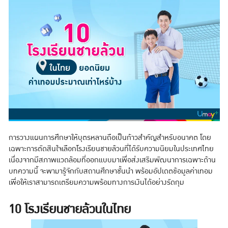
การวางแผนการศึกษาให้บุตรหลานถือเป็นก้าวสำคัญสำหรับอนาคต โดย
เฉพาะการตัดสินใจเลือกโรงเรียนชายล้วนที่ได้รับความนิยมในประเทศไทย
เนื่องจากมีสภาพแวดล้อมที่ออกแบบมาเพื่อส่งเสริมพัฒนาการเฉพาะด้าน
บทความนี้ จะพามารู้จักกับสถานศึกษาชั้นนำ พร้อมอัปเดตข้อมูลค่าเทอม
เพื่อให้เราสามารถเตรียมความพร้อมทางการเงินได้อย่างรัดกุม
10 โรงเรียนชายล้วนในไทย