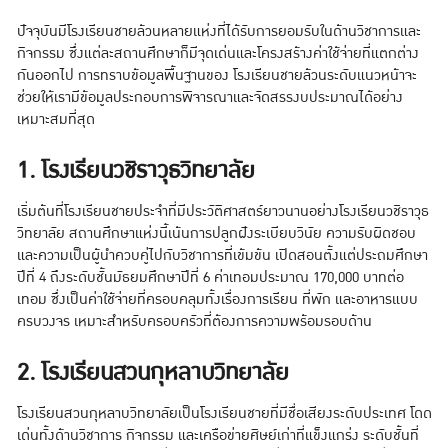
ปัจจุบันมีโรงเรียนชายล้วนหลายแห่งที่ได้รับการยอมรับในด้านวิชาการและ
กิจกรรม ซึ่งแต่ละสถานศึกษาก็มีจุดเด่นและโครงสร้างค่าใช้จ่ายที่แตกต่าง
กันออกไป การทราบข้อมูลพื้นฐานของ โรงเรียนชายล้วนระดับแนวหน้าจะ
ช่วยให้เรามีข้อมูลประกอบการพิจารณาและจัดสรรงบประมาณได้อย่าง
เหมาะสมที่สุด
1. โรงเรียนวชิราวุธวิทยาลัย
เริ่มต้นที่โรงเรียนชายประจำที่มีประวัติศาสตร์ยาวนานอย่างโรงเรียนวชิราวุธ
วิทยาลัย สถานศึกษาแห่งนี้เน้นการปลูกฝังระเบียบวินัย ความรับผิดชอบ
และความเป็นผู้นำควบคู่ไปกับวิชาการที่เข้มข้น เปิดสอนตั้งแต่ประถมศึกษา
ปีที่ 4 ถึงระดับชั้นมัธยมศึกษาปีที่ 6 ค่าเทอมประมาณ 170,000 บาทต่อ
เทอม ซึ่งเป็นค่าใช้จ่ายที่ครอบคลุมทั้งเรื่องการเรียน ที่พัก และอาหารแบบ
ครบวงจร เหมาะสำหรับครอบครัวที่ต้องการความพร้อมรอบด้าน
2. โรงเรียนสวนกุหลาบวิทยาลัย
โรงเรียนสวนกุหลาบวิทยาลัยเป็นโรงเรียนชายที่มีชื่อเสียงระดับประเทศ โดด
เด่นทั้งด้านวิชาการ กิจกรรม และเครือข่ายศิษย์เก่าที่แข็งแกร่ง ระดับชั้นที่