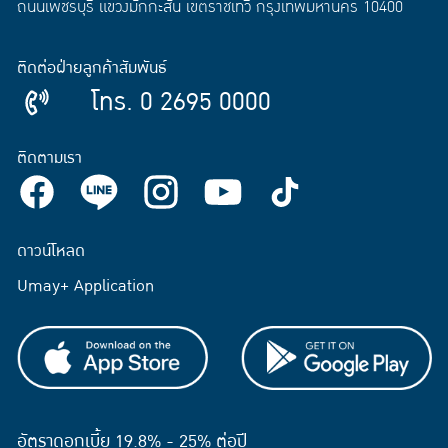
ถนนเพชรบุรี แขวงมักกะสัน เขตราชเทวี กรุงเทพมหานคร 10400
ติดต่อฝ่ายลูกค้าสัมพันธ์
โทร. 0 2695 0000
ติดตามเรา
ดาวน์โหลด
Umay+ Application
อัตราดอกเบี้ย 19.8% - 25% ต่อปี