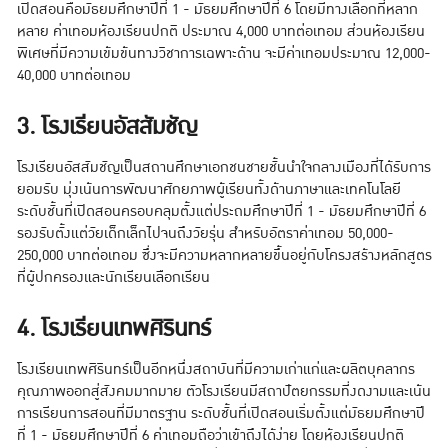
เปิดสอนคือมัธยมศึกษาปีที่ 1 - มัธยมศึกษาปีที่ 6 โดยมีทางเลือกที่หลาก
หลาย ค่าเทอมห้องเรียนปกติ ประมาณ 4,000 บาทต่อเทอม ส่วนห้องเรียน
พิเศษที่มีความเข้มข้นทางวิชาการเฉพาะด้าน จะมีค่าเทอมประมาณ 12,000-
40,000 บาทต่อเทอม
3. โรงเรียนอัสสัมชัญ
โรงเรียนอัสสัมชัญเป็นสถานศึกษาเอกชนชายชั้นนำใจกลางเมืองที่ได้รับการ
ยอมรับ มุ่งเน้นการพัฒนาศักยภาพผู้เรียนทั้งด้านภาษาและเทคโนโลยี
ระดับชั้นที่เปิดสอนครอบคลุมตั้งแต่ประถมศึกษาปีที่ 1 - มัธยมศึกษาปีที่ 6
รองรับตั้งแต่วัยเด็กเล็กไปจนถึงวัยรุ่น สำหรับอัตราค่าเทอม 50,000-
250,000 บาทต่อเทอม ซึ่งจะมีความหลากหลายขึ้นอยู่กับโครงสร้างหลักสูตร
ที่ผู้ปกครองและนักเรียนเลือกเรียน
4. โรงเรียนเทพศิรินทร์
โรงเรียนเทพศิรินทร์เป็นอีกหนึ่งสถาบันที่มีความเก่าแก่และผลิตบุคลากร
คุณภาพออกสู่สังคมมากมาย ตัวโรงเรียนมีสถาปัตยกรรมที่งดงามและเน้น
การเรียนการสอนที่มีมาตรฐาน ระดับชั้นที่เปิดสอนเริ่มตั้งแต่มัธยมศึกษาปี
ที่ 1 - มัธยมศึกษาปีที่ 6 ค่าเทอมถือว่าเข้าถึงได้ง่าย โดยห้องเรียนปกติ