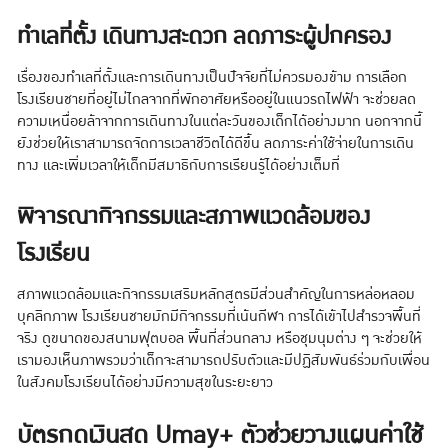
ทำเลที่ตั้ง เดินทางสะดวก ลดภาระผู้ปกครอง
เรื่องของทำเลที่ตั้งและการเดินทางเป็นปัจจัยที่ไม่ควรมองข้าม การเลือก
โรงเรียนชายที่อยู่ไม่ไกลจากที่พักอาศัยหรืออยู่ในแนวรถไฟฟ้า จะช่วยลด
ความเหนื่อยล้าจากการเดินทางในแต่ละวันของเด็กได้อย่างมาก นอกจากนี้
ยังช่วยให้เราสามารถจัดการเวลาชีวิตได้ดีขึ้น ลดภาระค่าใช้จ่ายในการเดิน
ทาง และเพิ่มเวลาให้เด็กมีสมาธิกับการเรียนรู้ได้อย่างเต็มที่
พิจารณากิจกรรมและสภาพแวดล้อมของ
โรงเรียน
สภาพแวดล้อมและกิจกรรมเสริมหลักสูตรมีส่วนสำคัญในการหล่อหลอม
บุคลิกภาพ โรงเรียนชายมักมีกิจกรรมที่เน้นกีฬา การได้เข้าไปสำรวจพื้นที่
จริง ดูขนาดของสนามฟุตบอล พื้นที่ส่วนกลาง หรือชุมนุมต่าง ๆ จะช่วยให้
เรามองเห็นภาพรวมว่าเด็กจะสามารถปรับตัวและมีปฏิสัมพันธ์ร่วมกับเพื่อน
ในสังคมโรงเรียนได้อย่างมีความสุขในระยะยาว
บัตรกดเงินสด Umay+ ตัวช่วยวางแผนค่าใช้