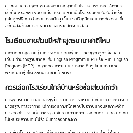
ค่าเทอมมีความหลากหลายอย่างมาก หากเป็นโรงเรียนรัฐบาลค่าใช้จ่ายจะ
เริ่มต้นเพียงหลักพันบาทต่อเทอม แต่หากเป็นโรงเรียนเอกชนชั้นนำหรือ
หลักสูตรพิเศษ ค่าเทอมอาจขยับสูงขึ้นไปจนถึงหลักแสนบาทต่อเทอม ขึ้น
อยู่กับสิ่งอำนวยความสะดวกและหลักสูตรการสอน
โรงเรียนชายล้วนมีหลักสูตรนานาชาติไหม
สถานศึกษาหลายแห่งมีการพัฒนาโดยเพิ่มทางเลือกหลักสูตรที่เข้มข้น
เทียบเท่ามาตรฐานสากล เช่น English Program (EP) หรือ Mini English
Program (MEP) แต่หากต้องการแบบนานาชาติเต็มรูปแบบอาจจะต้อง
พิจารณากลุ่มโรงเรียนนานาชาติโดยตรง
ควรเลือกโรงเรียนใกล้บ้านหรือชื่อเสียงดีกว่า
ควรพิจารณาความสมดุลระหว่างสองปัจจัย โรงเรียนที่มีชื่อเสียงช่วยการันตี
มาตรฐานทางวิชาการ แต่การเดินทางที่ไกลเกินไปอาจบั่นทอนสุขภาพเด็ก
การเลือกโรงเรียนที่มีมาตรฐานดีในระยะทางที่สามารถเดินทางไปกลับได้โดย
ไม่เหนื่อยล้าจนเกินไปจึงเป็นทางออกที่ลงตัว
การเลือกโรงเรียนชายล้วนให้บุตรหลานคือการวางรากฐานชีวิตที่สำคัญ