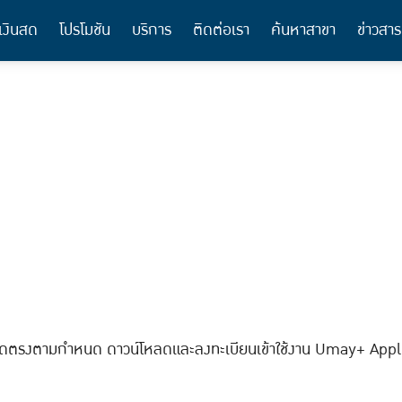
เงินสด
โปรโมชัน
บริการ
ติดต่อเรา
ค้นหาสาขา
ข่าวสาร
งวดตรงตามกำหนด ดาวน์โหลดและลงทะเบียนเข้าใช้งาน Umay+ Applica