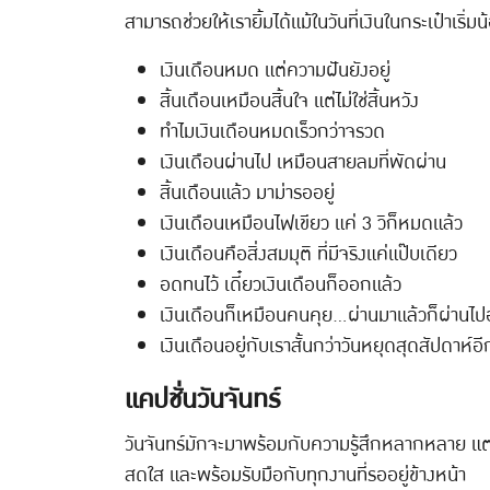
สามารถช่วยให้เรายิ้มได้แม้ในวันที่เงินในกระเป๋าเริ่ม
เงินเดือนหมด แต่ความฝันยังอยู่
สิ้นเดือนเหมือนสิ้นใจ แต่ไม่ใช่สิ้นหวัง
ทำไมเงินเดือนหมดเร็วกว่าจรวด
เงินเดือนผ่านไป เหมือนสายลมที่พัดผ่าน
สิ้นเดือนแล้ว มาม่ารออยู่
เงินเดือนเหมือนไฟเขียว แค่ 3 วิก็หมดแล้ว
เงินเดือนคือสิ่งสมมุติ ที่มีจริงแค่แป๊บเดียว
อดทนไว้ เดี๋ยวเงินเดือนก็ออกแล้ว
เงินเดือนก็เหมือนคนคุย...ผ่านมาแล้วก็ผ่านไป
เงินเดือนอยู่กับเราสั้นกว่าวันหยุดสุดสัปดาห์อี
แคปชั่นวันจันทร์
วันจันทร์มักจะมาพร้อมกับความรู้สึกหลากหลาย แต่ไม่
สดใส และพร้อมรับมือกับทุกงานที่รออยู่ข้างหน้า