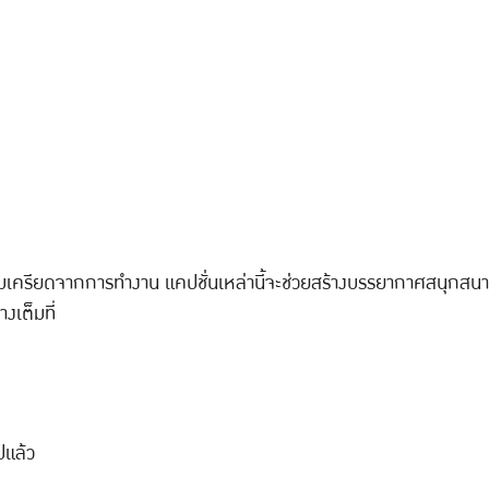
วามเครียดจากการทำงาน แคปชั่นเหล่านี้จะช่วยสร้างบรรยากาศสนุกสนา
งเต็มที่
ปแล้ว