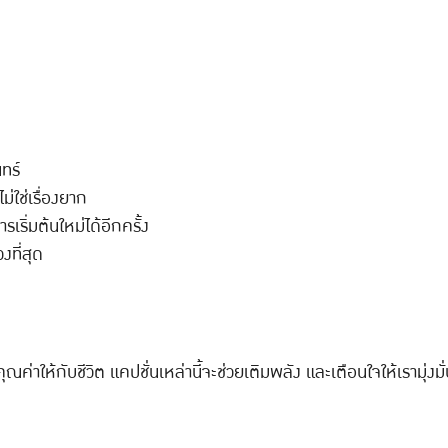
นทร์
ไม่ใช่เรื่องยาก
เริ่มต้นใหม่ได้อีกครั้ง
วงที่สุด
่าให้กับชีวิต แคปชั่นเหล่านี้จะช่วยเติมพลัง และเตือนใจให้เรามุ่งมั่นตั