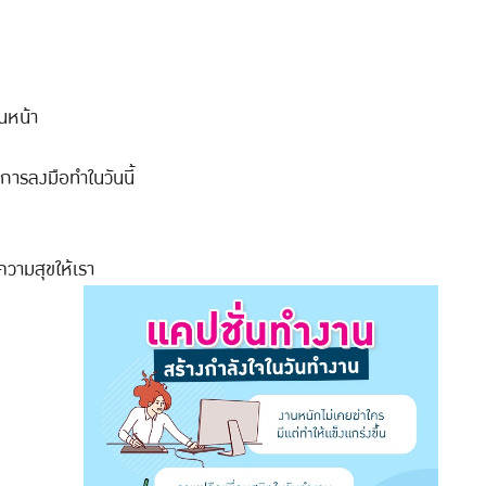
ันหน้า
การลงมือทำในวันนี้
ความสุขให้เรา