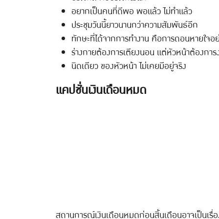
อยากเป็นคนที่ดีพอ พอแล้ว ไม่ทำแล้ว
ประชุมวันนี้ยาวนานกว่าความสัมพันธ์อีก
ทักษะที่ได้จากการทำงาน คือการถอนหายใจอย
ร่างกายต้องการเตียงนอน แต่หัวหน้าต้องกา
นิดเดียว ของหัวหน้า ไม่เคยมีอยู่จริง
แคปชั่นเงินเดือนหมด
สถานการณ์เงินเดือนหมดก่อนสิ้นเดือนอาจเป็นเรื