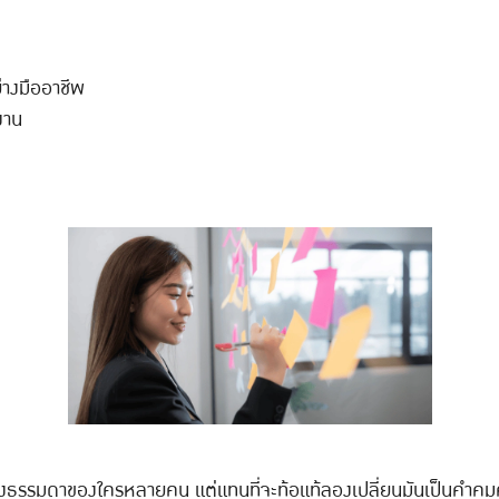
่างมืออาชีพ
รงาน
่องธรรมดาของใครหลายคน แต่แทนที่จะท้อแท้ลองเปลี่ยนมันเป็นคำคม