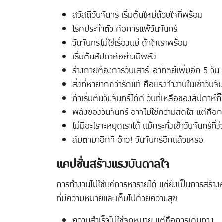
สวัสดีวันจันทร์ เริ่มต้นใหม่ด้วยใจที่พร้อม
โรคประจำตัว คือการแพ้วันจันทร์
วันจันทร์ไม่ใช่เรื่องแย่ ถ้าใจเราพร้อม
เริ่มต้นสัปดาห์อย่างมีพลัง
ร่างกายต้องการวันเสาร์-อาทิตย์เพิ่มอีก 5 วัน
สิ่งที่หายากกว่ารักแท้ คือแรงทำงานในเช้าวันจั
ถ้าเริ่มต้นวันจันทร์ได้ดี วันที่เหลือของสัปดาห์ก็
พลังของวันจันทร์ อาจไม่ใช่ความสดใส แต่คือการ
ไม่มีอะไรจะหยุดเราได้ แม้กระทั่งเช้าวันจันทร์ที่ง่
ลืมตามาอีกที อ้าว! วันจันทร์อีกแล้วเหรอ
แคปชั่นสร้างแรงบันดาลใจ
การทำงานไม่ใช่แค่การหารายได้ แต่ยังเป็นการสร้างคุณค
ที่มีความหมายและเต็มไปด้วยความสุข
ความสำเร็จไม่ใช่จุดหมาย แต่คือการเดินทาง