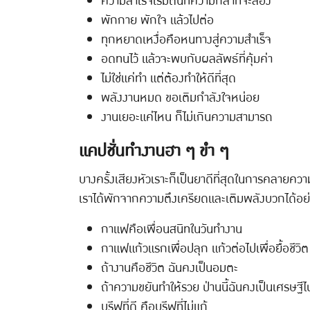
ความสำเร็จเริ่มต้นที่ความกล้าที่จะลอง
พักกาย พักใจ แล้วไปต่อ
ทุกหยาดเหงื่อคือหนทางสู่ความสำเร็จ
อดทนไว้ แล้วจะพบกับผลลัพธ์ที่คุ้มค่า
ไม่ใช่แค่ทำ แต่ต้องทำให้ดีที่สุด
พลังงานหมด ขอเติมกำลังใจหน่อย
งานเยอะแค่ไหน ก็ไม่เกินความสามารถ
แคปชั่นทำงานฮา ๆ ขำ ๆ
บางครั้งเสียงหัวเราะก็เป็นยาดีที่สุดในการคลายค
เราได้พักจากความตึงเครียดและเติมพลังบวกได้อย่า
กาแฟคือเพื่อนสนิทในวันทำงาน
กาแฟแก้วแรกเพื่อปลุก แก้วต่อไปเพื่อยื้อชีวิต
ถ้างานคือชีวิต ฉันคงเป็นอมตะ
ถ้าความขยันทำให้รวย ป่านนี้ฉันคงเป็นเศรษฐีไ
บรีฟที่ดี คือบรีฟที่ไม่แก้