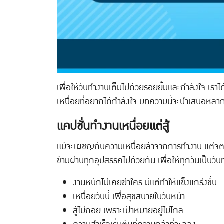
เพื่อให้วันทำงานเต็มไปด้วยรอยยิ้มและกำลังใจ เรา
เหนื่อยที่อยากได้กำลังใจ บทความนี้จะนำเสนอหลา
แคปชั่นทำงานเหนื่อยแต่สู้
แม้จะเผชิญกับความเหนื่อยล้าจากการทำงาน แต่จิตใจ
ข้ามผ่านทุกอุปสรรคไปด้วยกัน เพื่อให้ทุกวันเป็นวันที
งานหนักไม่เคยฆ่าใคร มีแต่ทำให้แข็งแกร่งขึ้น
เหนื่อยวันนี้ เพื่อสุขสบายในวันหน้า
สู้ไม่ถอย เพราะเป้าหมายอยู่ไม่ไกล