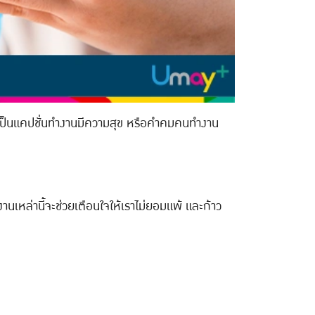
าจะเป็นแคปชั่นทำงานมีความสุข หรือคำคมคนทำงาน
นเหล่านี้จะช่วยเตือนใจให้เราไม่ยอมแพ้ และก้าว