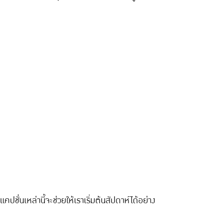
ชั่นเหล่านี้จะช่วยให้เราเริ่มต้นสัปดาห์ได้อย่าง