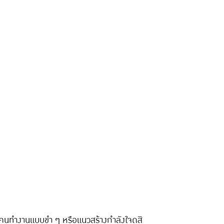
คนทำงานแบบขำ ๆ หรือแนวสร้างกำลังใจดูสิ