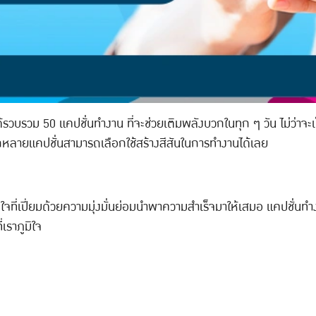
ได้รวบรวม 50 แคปชั่นทำงาน ที่จะช่วยเติมพลังบวกในทุก ๆ วัน ไม่ว่
กหลายแคปชั่นสามารถเลือกใช้สร้างสีสันในการทำงานได้เลย
ที่เปี่ยมด้วยความมุ่งมั่นย่อมนำพาความสำเร็จมาให้เสมอ แคปชั่นทำงา
่เราภูมิใจ