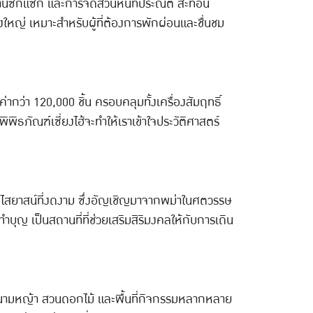
านซิกแซก และการจัดสวนหินที่ประณีต สะท้อน
หญ่ เหมาะสำหรับผู้ที่ต้องการพักผ่อนและชื่นชม
ำค่ากว่า 120,000 ชิ้น ครอบคลุมทั้งเครื่องสัมฤทธิ์
ิธภัณฑ์เซี่ยงไฮ้จะทำให้เราเข้าใจประวัติศาสตร์
ปางไสยาสน์ที่งดงาม ซึ่งอัญเชิญมาจากพม่าในศตวรรษ
 เป็นสถานที่ที่ช่วยเสริมสิริมงคลให้กับการเดิน
 สนามหญ้า สวนดอกไม้ และพื้นที่กิจกรรมหลากหลาย