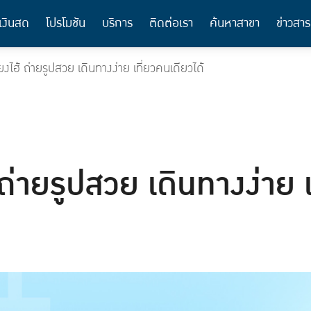
เงินสด
โปรโมชัน
บริการ
ติดต่อเรา
ค้นหาสาขา
ข่าวสาร
ซี่ยงไฮ้ ถ่ายรูปสวย เดินทางง่าย เที่ยวคนเดียวได้
ฮ้ ถ่ายรูปสวย เดินทางง่าย 