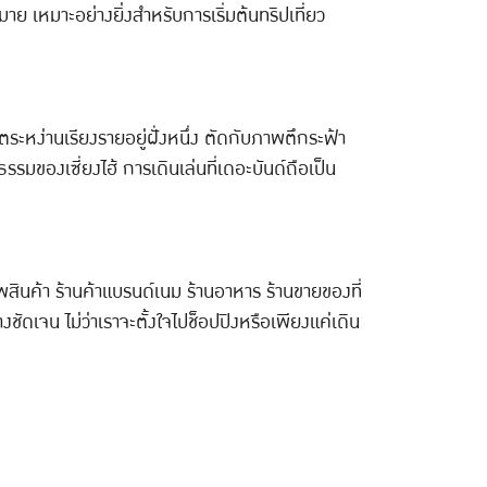
าย เหมาะอย่างยิ่งสำหรับการเริ่มต้นทริปเที่ยว
ระหง่านเรียงรายอยู่ฝั่งหนึ่ง ตัดกับภาพตึกระฟ้า
มของเซี่ยงไฮ้ การเดินเล่นที่เดอะบันด์ถือเป็น
สินค้า ร้านค้าแบรนด์เนม ร้านอาหาร ร้านขายของที่
งชัดเจน ไม่ว่าเราจะตั้งใจไปช็อปปิงหรือเพียงแค่เดิน