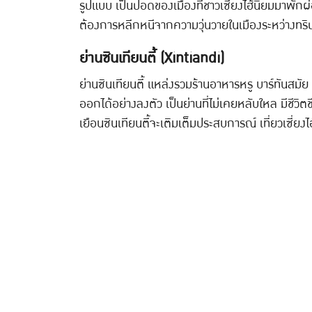
รูปแบบ เป็นปอดของเมืองที่ชาวเซี่ยงไฮ้นิยมมาพ
ต้องการหลีกหนีจากความวุ่นวายในเมืองระหว่างทริปเที่ยว
ย่านซินเทียนตี้ (Xintiandi)
ย่านซินเทียนตี้ แหล่งรวมร้านอาหารหรู บาร์ทันสม
ออกได้อย่างลงตัว เป็นย่านที่ไม่เคยหลับใหล มีชีว
เยือนซินเทียนตี้จะเติมเต็มประสบการณ์ เที่ยวเซี่ยงไ