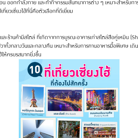
ักผ่อน ออกกำลังกาย และทำกิจกรรมสันทนาการต่าง ๆ เหมาะสำหรับการ
เซี่ยงไฮ้ที่นี่คือตัวเลือกที่ดีเยี่ยม
ัย และร้านค้ามีสไตล์ ที่เกิดจากการบูรณะอาคารเก่าสไตล์สือคู่เหม
ิตชีวาทั้งกลางวันและกลางคืน เหมาะสำหรับการทานอาหารมื้อพิเศษ เดินเ
ฮ้ให้ครบรสมากยิ่งขึ้น