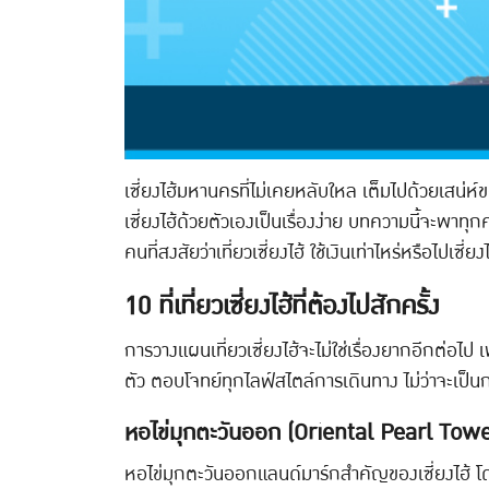
เซี่ยงไฮ้มหานครที่ไม่เคยหลับใหล เต็มไปด้วยเสน่
เซี่ยงไฮ้ด้วยตัวเองเป็นเรื่องง่าย บทความนี้จะพาทุก
คนที่สงสัยว่าเที่ยวเซี่ยงไฮ้ ใช้เงินเท่าไหร่หรือไปเซี่
10 ที่เที่ยวเซี่ยงไฮ้ที่ต้องไปสักครั้ง
การวางแผนเที่ยวเซี่ยงไฮ้จะไม่ใช่เรื่องยากอีกต่อไ
ตัว ตอบโจทย์ทุกไลฟ์สไตล์การเดินทาง ไม่ว่าจะเป็นการ
หอไข่มุกตะวันออก (Oriental Pearl Towe
หอไข่มุกตะวันออกแลนด์มาร์กสำคัญของเซี่ยงไฮ้ โ