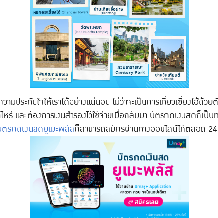
างความประทับใจให้เราได้อย่างแน่นอน ไม่ว่าจะเป็นการเที่ยวเซี่ยงไฮ้ด้วย
ินเท่าไหร่ และต้องการเงินสำรองไว้ใช้จ่ายเมื่อกลับมา บัตรกดเงินสดก็เ
บัตรกดเงินสดยูเมะพลัส
ก็สามารถสมัครผ่านทางออนไลน์ได้ตลอด 24 ช