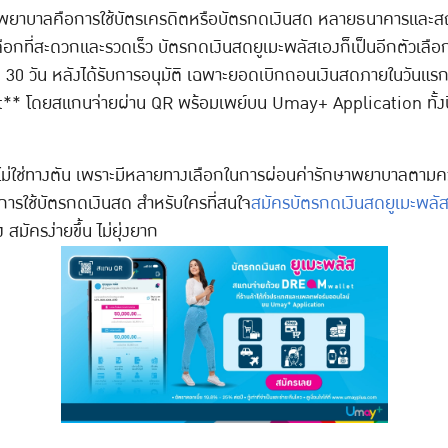
กษาพยาบาลคือการใช้บัตรเครดิตหรือบัตรกดเงินสด หลายธนาคารและสถ
งเลือกที่สะดวกและรวดเร็ว บัตรกดเงินสดยูเมะพลัสเองก็เป็นอีกตัวเลื
0 วัน หลังได้รับการอนุมัติ เฉพาะยอดเบิกถอนเงินสดภายในวันแรกสำ
** โดยสแกนจ่ายผ่าน QR พร้อมเพย์บน Umay+ Application ทั้งนี้ 
นไม่ใช่ทางตัน เพราะมีหลายทางเลือกในการผ่อนค่ารักษาพยาบาลตาม
ือการใช้บัตรกดเงินสด สำหรับใครที่สนใจ
สมัครบัตรกดเงินสดยูเมะพลั
มัครง่ายขึ้น ไม่ยุ่งยาก