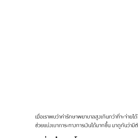
เมื่อเราพบว่าค่ารักษาพยาบาลสูงเกินกว่าที่จะจ่า
ช่วยแบ่งเบาภาระทางการเงินได้มากขึ้น มาดูกันว่ามีต