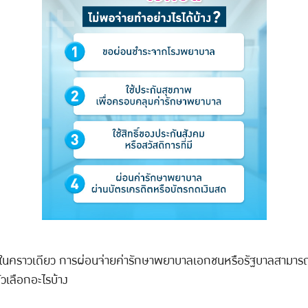
ยได้ในคราวเดียว การผ่อนจ่ายค่ารักษาพยาบาลเอกชนหรือรัฐบาลสามารถ
ัวเลือกอะไรบ้าง