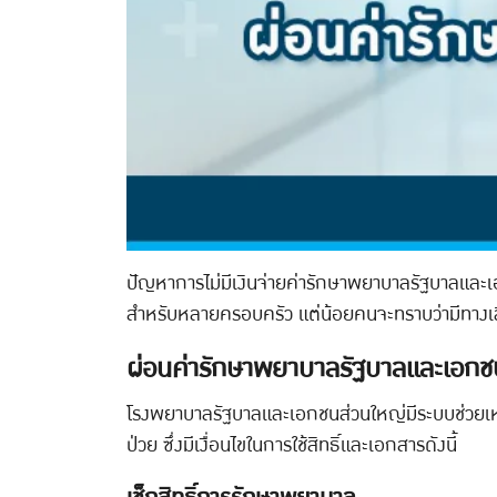
ปัญหาการไม่มีเงินจ่ายค่ารักษาพยาบาลรัฐบาลและเอก
สำหรับหลายครอบครัว แต่น้อยคนจะทราบว่ามีทางเลื
ผ่อนค่ารักษาพยาบาลรัฐบาลและเอกช
โรงพยาบาลรัฐบาลและเอกชนส่วนใหญ่มีระบบช่วยเหล
ป่วย ซึ่งมีเงื่อนไขในการใช้สิทธิ์และเอกสารดังนี้