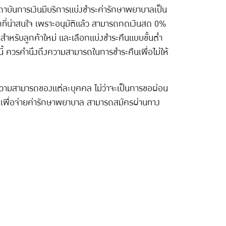
าบันการเงินมีบริการแบ่งชำระค่ารักษาพยาบาลเป็น
อกที่น่าสนใจ เพราะอนุมัติแล้ว สามารถกดเงินสด 0%
หรับลูกค้าใหม่ และเลือกแบ่งชำระคืนแบบขั้นต่ำ
ควรคำนึงถึงความสามารถในการชำระคืนเพื่อไม่ให้
ความสามารถของแต่ละบุคคล ไม่ว่าจะเป็นการขอผ่อน
ส
เพื่อจ่ายค่ารักษาพยาบาล สามารถสมัครผ่านทาง