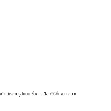
ทำได้หลายรูปแบบ ซึ่งการเลือกวิธีที่เหมาะสมจะ