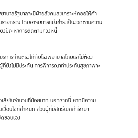
พยาบาลรัฐบาลจะมีฝ่ายสังคมสงเคราะห์คอยให้คำ
ป็นรายกรณี โดยอาจมีการแบ่งชำระเป็นงวดตามความ
เลี่ยงปัญหาการติดตามทวงหนี้
บริการจ่ายตรงให้กับโรงพยาบาลโดยเราไม่ต้อง
้ที่ยังไม่มีประกัน การพิจารณาทำประกันสุขภาพจะ
 หรือเสียในจำนวนที่น้อยมาก นอกจากนี้ หากมีความ
อนไขที่กำหนด ส่วนผู้ที่มีสิทธิ์เบิกค่ารักษา
บผิดชอบเอง