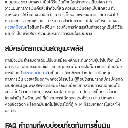
ในมุมมองของ Umay+ เมื่อได้รับเงินก้อนใหญ่จากการเสี่ยงโชค การ
วางแผนทางการเงินคือสิ่งสำคัญที่สุด ควรแบ่งเงินออกเป็นสัดส่วน ทั้ง
สำหรับการใช้จ่ายในชีวิตประจำวัน การเก็บออมเพื่ออนาคต และการนำไป
ต่อยอดการลงทุนให้งอกเงย เช่น การนำเงินบางส่วนไปออมในรูปแบบของ
หวยเกษียณ
หรือสินทรัพย์อื่น ๆ รวมถึงการจัดสรรเงินสำรองฉุกเฉินไว้ใช้ใน
ยามจำเป็น เพื่อสร้างความมั่นคงทางการเงินในระยะยาว
สมัครบัตรกดเงินสดยูเมะพลัส
การมีวงเงินสำรองฉุกเฉินเปรียบเสมือนหลักประกันความอุ่นใจในชีวิต แม้จะ
มีการวางแผนการเงินที่ดีแล้ว แต่เหตุการณ์ไม่คาดฝันก็อาจเกิดขึ้นได้เสมอ
การเลือกทำ
บัตรกดเงินสด
จึงเป็นทางเลือกที่ตอบโจทย์ความยืดหยุ่น
ทางการเงิน ช่วยเสริมสภาพคล่องให้ราบรื่น ผู้ที่สนใจสามารถสมัครบัตรกด
เงินสดของยูเมะพลัสเพื่อเตรียมพร้อมรับมือกับทุกสถานการณ์ฉุกเฉินได้
อย่างมั่นใจสามารถทำธุรกรรมออนไลน์ได้ทุกเวลา ไม่ว่าจะเป็นการสั่งเงิน
โอนเข้าบัญชีพร้อมเพย์ ที่ทำรายการได้ตลอด 24 ชั่วโมง ผ่าน Umay+
Application หรือกดเงินสดไม่ใช้บัตรได้ที่ตู้ ATM ที่ร่วมรายการในเวลาให้
บริการ
FAQ คำถามที่พบบ่อยเกี่ยวกับการขึ้นเงิน