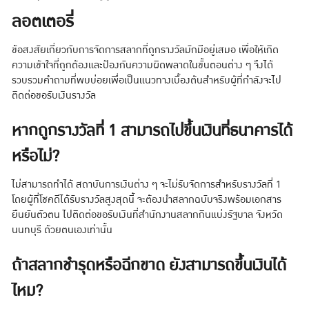
ลอตเตอรี่
ข้อสงสัยเกี่ยวกับการจัดการสลากที่ถูกรางวัลมักมีอยู่เสมอ เพื่อให้เกิด
ความเข้าใจที่ถูกต้องและป้องกันความผิดพลาดในขั้นตอนต่าง ๆ จึงได้
รวบรวมคำถามที่พบบ่อยเพื่อเป็นแนวทางเบื้องต้นสำหรับผู้ที่กำลังจะไป
ติดต่อขอรับเงินรางวัล
หากถูกรางวัลที่ 1 สามารถไปขึ้นเงินที่ธนาคารได้
หรือไม่?
ไม่สามารถทำได้ สถาบันการเงินต่าง ๆ จะไม่รับจัดการสำหรับรางวัลที่ 1
โดยผู้ที่โชคดีได้รับรางวัลสูงสุดนี้ จะต้องนำสลากฉบับจริงพร้อมเอกสาร
ยืนยันตัวตน ไปติดต่อขอรับเงินที่สำนักงานสลากกินแบ่งรัฐบาล จังหวัด
นนทบุรี ด้วยตนเองเท่านั้น
ถ้าสลากชำรุดหรือฉีกขาด ยังสามารถขึ้นเงินได้
ไหม?