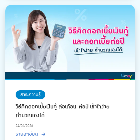
สาระความรู้
วิธีคิดดอกเบี้ยเงินกู้ ต่อเดือน-ต่อปี เข้าใจง่าย
คำนวณเองได้
24/06/2026
รายละเอียด