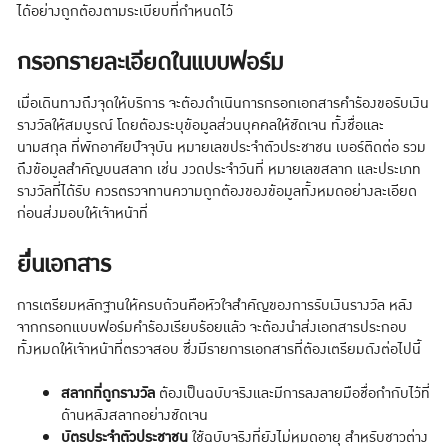
ได้อย่างถูกต้องตามระเบียบที่กำหนดไว้
กรอกรายละเอียดในแบบฟอร์ม
เมื่อเดินทางถึงจุดให้บริการ จะต้องดำเนินการกรอกเอกสารคำร้องขอรับเงิน
รางวัลให้สมบูรณ์ โดยต้องระบุข้อมูลส่วนบุคคลให้ชัดเจน ทั้งชื่อและ
นามสกุล ที่พักอาศัยปัจจุบัน หมายเลขประจำตัวประชาชน เบอร์ติดต่อ รวม
ถึงข้อมูลสำคัญบนสลาก เช่น งวดประจำวันที่ หมายเลขสลาก และประเภท
รางวัลที่ได้รับ ควรตรวจทานความถูกต้องของข้อมูลทั้งหมดอย่างละเอียด
ก่อนส่งมอบให้เจ้าหน้าที่
ยื่นเอกสาร
การเตรียมหลักฐานให้ครบถ้วนคือหัวใจสำคัญของการรับเงินรางวัล หลัง
จากกรอกแบบฟอร์มคำร้องเรียบร้อยแล้ว จะต้องนำส่งเอกสารประกอบ
ทั้งหมดให้เจ้าหน้าที่ตรวจสอบ ซึ่งมีรายการเอกสารที่ต้องเตรียมดังต่อไปนี้
สลากที่ถูกรางวัล
ต้องเป็นฉบับจริงและมีการลงลายมือชื่อกำกับไว้ที่
ด้านหลังสลากอย่างชัดเจน
บัตรประจำตัวประชาชน
ใช้ฉบับจริงที่ยังไม่หมดอายุ สำหรับชาวต่าง