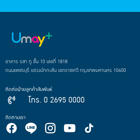
อาคาร รสา ทู ชั้น 10 เลขที่ 1818
ถนนเพชรบุรี แขวงมักกะสัน เขตราชเทวี กรุงเทพมหานคร 10400
ติดต่อฝ่ายลูกค้าสัมพันธ์
โทร. 0 2695 0000
ติดตามเรา