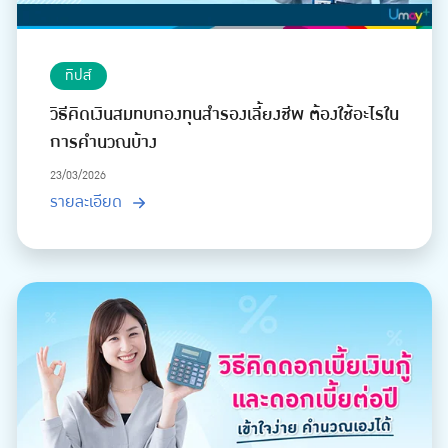
ทิปส์
วิธีคิดเงินสมทบกองทุนสำรองเลี้ยงชีพ ต้องใช้อะไรใน
การคำนวณบ้าง
23/03/2026
รายละเอียด