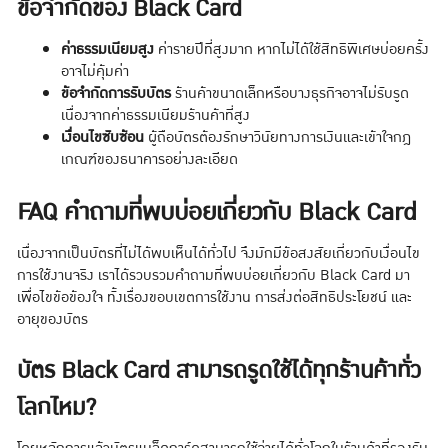
ข้อจำกัดของ Black Card
ค่าธรรมเนียมสูง
ค่ารายปีที่สูงมาก หากไม่ได้ใช้สิทธิพิเศษบ่อยครั้ง
อาจไม่คุ้มค่า
ข้อจำกัดการรับบัตร
ร้านค้าขนาดเล็กหรือบางธุรกิจอาจไม่รับรูด
เนื่องจากค่าธรรมเนียมร้านค้าที่สูง
เงื่อนไขซับซ้อน
ผู้ถือบัตรต้องรักษาวินัยทางการเงินและเข้าใจกฎ
เกณฑ์ของธนาคารอย่างละเอียด
FAQ คำถามที่พบบ่อยเกี่ยวกับ Black Card
เนื่องจากเป็นบัตรที่ไม่ได้พบเห็นได้ทั่วไป จึงมักมีข้อสงสัยเกี่ยวกับเงื่อนไข
การใช้งานจริง เราได้รวบรวมคำถามที่พบบ่อยเกี่ยวกับ Black Card มา
เพื่อไขข้อข้องใจ ทั้งเรื่องขอบเขตการใช้งาน การส่งต่อสิทธิประโยชน์ และ
อายุของบัตร
บัตร Black Card สามารถรูดใช้ได้ทุกร้านค้าทั่ว
โลกไหม?