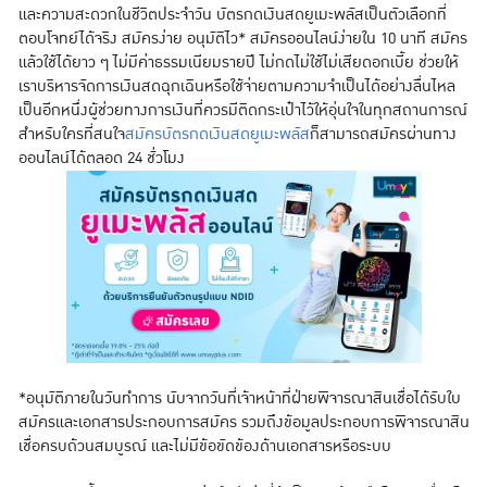
และความสะดวกในชีวิตประจำวัน บัตรกดเงินสดยูเมะพลัสเป็นตัวเลือกที่
ตอบโจทย์ได้จริง สมัครง่าย อนุมัติไว* สมัครออนไลน์ง่ายใน 10 นาที สมัคร
แล้วใช้ได้ยาว ๆ ไม่มีค่าธรรมเนียมรายปี ไม่กดไม่ใช้ไม่เสียดอกเบี้ย ช่วยให้
เราบริหารจัดการเงินสดฉุกเฉินหรือใช้จ่ายตามความจำเป็นได้อย่างลื่นไหล
เป็นอีกหนึ่งผู้ช่วยทางการเงินที่ควรมีติดกระเป๋าไว้ให้อุ่นใจในทุกสถานการณ์
สำหรับใครที่สนใจ
สมัครบัตรกดเงินสดยูเมะพลัส
ก็สามารถสมัครผ่านทาง
ออนไลน์ได้ตลอด 24 ชั่วโมง
*อนุมัติภายในวันทำการ นับจากวันที่เจ้าหน้าที่ฝ่ายพิจารณาสินเชื่อได้รับใบ
สมัครและเอกสารประกอบการสมัคร รวมถึงข้อมูลประกอบการพิจารณาสิน
เชื่อครบถ้วนสมบูรณ์ และไม่มีข้อขัดข้องด้านเอกสารหรือระบบ