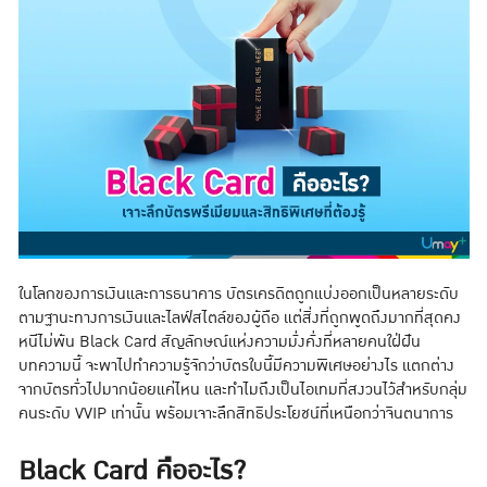
ในโลกของการเงินและการธนาคาร บัตรเครดิตถูกแบ่งออกเป็นหลายระดับ
ตามฐานะทางการเงินและไลฟ์สไตล์ของผู้ถือ แต่สิ่งที่ถูกพูดถึงมากที่สุดคง
หนีไม่พ้น Black Card สัญลักษณ์แห่งความมั่งคั่งที่หลายคนใฝ่ฝัน
บทความนี้ จะพาไปทำความรู้จักว่าบัตรใบนี้มีความพิเศษอย่างไร แตกต่าง
จากบัตรทั่วไปมากน้อยแค่ไหน และทำไมถึงเป็นไอเทมที่สงวนไว้สำหรับกลุ่ม
คนระดับ VVIP เท่านั้น พร้อมเจาะลึกสิทธิประโยชน์ที่เหนือกว่าจินตนาการ
Black Card คืออะไร?