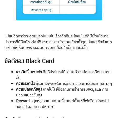
แม้แบล็คการ์ดจะดูสมบูรณ์แบบในเรื่องสิทธิประโยชน์ แต่ก็มีเงื่อนไขบาง
ประการที่ผู้ถือบัตรต้องพิจารณา การทำความเข้าใจทั้งจุดเด่นและข้อสังเกต
จะช่วยให้เห็นภาพรวมของบัตรระดับท็อปใบนี้ชัดเจนยิ่งขึ้น
ข้อดีของ Black Card
เอกสิทธิ์เฉพาะตัว
สิทธิประโยชน์ที่หาไม่ได้จากบัตรเครดิตประเภท
อื่น
ความรวดเร็ว
ช่องทางพิเศษในการเดินทางและการรับบริการต่าง ๆ
ความปลอดภัยสูง
เทคโนโลยีป้องกันการโจรกรรมข้อมูลและการ
ปลอมแปลงขั้นสูง
Rewards สุดหรู
คะแนนสะสมที่แลกได้ตั้งแต่ที่พักรีสอร์ตหรูไป
จนถึงประสบการณ์หายาก