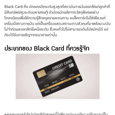
Black Card คือ บัตรเครดิตระดับสูงสุดที่สถาบันการเงินออกให้แก่ลูกค้าที่
มีสินทรัพย์สูงระดับมหาเศรษฐี ตัวบัตรมักผลิตจากวัสดุพิเศษอย่าง
ไทเทเนียมเพื่อให้ความรู้สึกหรูหราและทนทาน แบล็คการ์ดไม่ใช่เพียงแค่
เครื่องมือทางการเงิน แต่เป็นเครื่องแสดงสถานะทางสังคมที่มาพร้อมวงเงิน
ไม่จำกัดและเอกสิทธิ์เหนือระดับ ซึ่งคนทั่วไปไม่สามารถเดินไปสมัครได้ แต่
ต้องได้รับการเชิญจากธนาคารเท่านั้น
ประเภทของ Black Card ที่ควรรู้จัก
หลายคนอาจเข้าใจว่าบัตรสีดำสุดหรูนี้มีเพียงรูปแบบเดียว แต่ในความเป็น