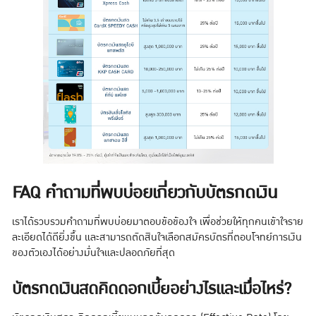
FAQ คำถามที่พบบ่อยเกี่ยวกับบัตรกดเงิน
เราได้รวบรวมคำถามที่พบบ่อยมาตอบข้อข้องใจ เพื่อช่วยให้ทุกคนเข้าใจราย
ละเอียดได้ดียิ่งขึ้น และสามารถตัดสินใจเลือกสมัครบัตรที่ตอบโจทย์การเงิน
ของตัวเองได้อย่างมั่นใจและปลอดภัยที่สุด
บัตรกดเงินสดคิดดอกเบี้ยอย่างไรและเมื่อไหร่?