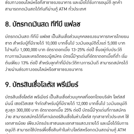
ช่องทางออนไลน์หรือที่สาขาของธนาคาร และเมื่อได้รับการอนุมัติ ลูกค้า
สามารถกดเงินสดได้ทันทีผ่านตู้ ATM ทั่วประเทศ
8. บัตรกดเงินสด ทีทีบี แฟลช
บัตรกดเงินสด ทีทีบี แฟลช เป็นสินเชื่อส่วนบุคคลของธนาคารทหารไทยธน
ชาต สำหรับผู้ที่มีรายได้ 10,000 บาทขึ้นไป วงเงินอนุมัติตั้งแต่ 5,000 บาท
ไปจนถึง 1,000,000 บาท อัตราดอกเบี้ย 13-25% ต่อปี ขึ้นอยู่กับประวัติ
ทางการเงินและเครดิตของผู้สมัคร บัตรนี้มีจุดเด่นที่อัตราดอกเบี้ยที่ต่ำ เริ่ม
ต้นเพียง 13% ต่อปี สำหรับลูกค้าที่มีประวัติทางการเงินดี สามารถสมัครได้
ง่ายผ่านช่องทางออนไลน์หรือสาขาของธนาคาร
9. บัตรสินเชื่อโลตัส พรีเมียร์
บัตรสินเชื่อโลตัส พรีเมียร์ เป็นสินเชื่อส่วนบุคคลที่ออกโดยบริษัท โลตัสส์
มันนี่ เซอร์วิสเซส จำกัดสำหรับผู้ที่มีรายได้ 12,000 บาทขึ้นไป วงเงินอนุมัติ
สูงสุด 300,000 บาท อัตราดอกเบี้ย 25% ต่อปี บัตรนี้มีจุดเด่นที่การสมัคร
ง่าย สามารถสมัครได้ที่เคาน์เตอร์สินเชื่อในห้างโลตัส ทุกสาขาทั่วประเทศ ใช้
เอกสารน้อย เพียงบัตรประชาชนและเอกสารแสดงรายได้ และเมื่อได้รับการ
อนุมัติ สามารถใช้บัตรเพื่อซื้อสินค้าในห้างโลตัสหรือกดเงินสดผ่านตู้ ATM