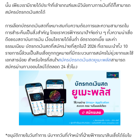
นั้น เพียงเรามีรายได้ประจำที่เข้าเกณฑ์และมีวินัยทางการเงินที่ดีก็สามารถ
สมัครบัตรกดเงินสดได้
การเลือกบัตรกดเงินสดที่เหมาะสมกับความต้องการและความสามารถใน
การชำระคืนเป็นสิ่งสำคัญ โดยเราควรพิจารณาปัจจัยต่าง ๆ ทั้งความน่าเชื่อ
ถือของสถาบันการเงิน เงื่อนไขรายได้ขั้นต่ำ อัตราดอกเบี้ย และค่า
ธรรมเนียม บัตรกดเงินสดที่สมัครง่ายที่สุดในปี 2026 ที่เราแนะนำทั้ง 10
รายการนี้ล้วนเป็นสินเชื่อถูกกฎหมายที่มีกระบวนการสมัครไม่ยุ่งยากและใช้
เอกสารน้อย สำหรับใครที่สนใจ
สมัครบัตรกดเงินสดยูเมะพลัส
สามารถ
สมัครผ่านทางออนไลน์ได้ตลอด 24 ชั่วโมง
*อนุมัติภายในวันทำการ นับจากวันที่เจ้าหน้าที่ฝ่ายพิจารณาสินเชื่อได้รับใบ