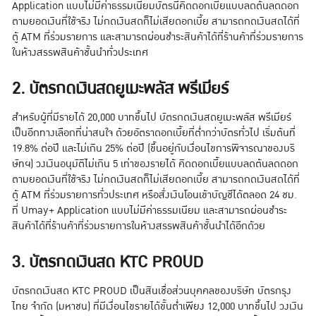
Application แบบไม่มีค่าธรรมเนียมบัตรนี้คิดดอกเบี้ยแบบลดต้นลดดอก
ตามยอดเงินที่ใช้จริง ไม่กดเงินสดก็ไม่เสียดอกเบี้ย สามารถกดเงินสดได้ที่
ตู้ ATM ที่ร่วมรายการ และสามารถผ่อนชำระสินค้าได้ที่ร้านค้าที่ร่วมรายการ
ในห้างสรรพสินค้าชั้นนำทั่วประเทศ
2. บัตรกดเงินสดยูเมะพลัส พรีเมียร์
สำหรับผู้ที่มีรายได้ 20,000 บาทขึ้นไป บัตรกดเงินสดยูเมะพลัส พรีเมียร์
เป็นอีกทางเลือกที่น่าสนใจ ด้วยอัตราดอกเบี้ยที่ต่ำกว่าบัตรทั่วไป เริ่มต้นที่
19.8% ต่อปี และไม่เกิน 25% ต่อปี (ขึ้นอยู่กับเงื่อนไขการพิจารณาของบริ
ษัทฯ) วงเงินอนุมัติไม่เกิน 5 เท่าของรายได้ คิดดอกเบี้ยแบบลดต้นลดดอก
ตามยอดเงินที่ใช้จริง ไม่กดเงินสดก็ไม่เสียดอกเบี้ย สามารถกดเงินสดได้ที่
ตู้ ATM ที่ร่วมรายการทั่วประเทศ หรือสั่งเงินโอนเข้าบัญชีได้ตลอด 24 ชม.
ที่ Umay+ Application แบบไม่มีค่าธรรมเนียม และสามารถผ่อนชำระ
สินค้าได้ที่ร้านค้าที่ร่วมรายการในห้างสรรพสินค้าชั้นนำได้อีกด้วย
3. บัตรกดเงินสด KTC PROUD
บัตรกดเงินสด KTC PROUD เป็นสินเชื่อส่วนบุคคลของบริษัท บัตรกรุง
ไทย จำกัด (มหาชน) ที่มีเงื่อนไขรายได้ขั้นต่ำเพียง 12,000 บาทขึ้นไป วงเงิน