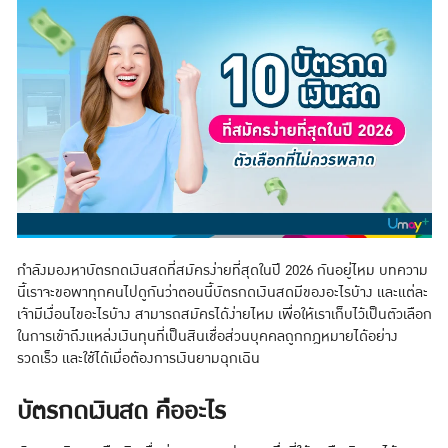
กำลังมองหาบัตรกดเงินสดที่สมัครง่ายที่สุดในปี 2026 กันอยู่ไหม บทความ
นี้เราจะขอพาทุกคนไปดูกันว่าตอนนี้บัตรกดเงินสดมีของอะไรบ้าง และแต่ละ
เจ้ามีเงื่อนไขอะไรบ้าง สามารถสมัครได้ง่ายไหม เพื่อให้เราเก็บไว้เป็นตัวเลือก
ในการเข้าถึงแหล่งเงินทุนที่เป็นสินเชื่อส่วนบุคคลถูกกฎหมายได้อย่าง
รวดเร็ว และใช้ได้เมื่อต้องการเงินยามฉุกเฉิน
บัตรกดเงินสด คืออะไร