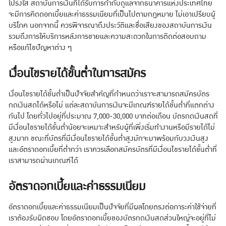
โปร่งใส สถาบันการเงินที่ได้รับการกำกับดูแลจากธนาคารแห่งประเทศไทย
จะมีการคิดดอกเบี้ยและค่าธรรมเนียมที่เป็นไปตามกฎหมาย ไม่เอาเปรียบผู้
บริโภค นอกจากนี้ ควรพิจารณาถึงประวัติและชื่อเสียงของสถาบันการเงิน
รวมถึงการให้บริการหลังการขายและความสะดวกในการติดต่อสอบถาม
หรือแก้ไขปัญหาต่าง ๆ
เงื่อนไขรายได้ขั้นต่ำในการสมัคร
เงื่อนไขรายได้ขั้นต่ำเป็นปัจจัยสำคัญที่กำหนดว่าเราจะสามารถสมัครบัตร
กดเงินสดได้หรือไม่ แต่ละสถาบันการเงินจะมีเกณฑ์รายได้ขั้นต่ำที่แตกต่าง
กันไป โดยทั่วไปอยู่ที่ประมาณ 7,000-30,000 บาทต่อเดือน บัตรกดเงินสดที่
มีเงื่อนไขรายได้ขั้นต่ำน้อยจะเหมาะสำหรับผู้ที่เพิ่งเริ่มทำงานหรือมีรายได้ไม่
สูงมาก ขณะที่บัตรที่มีเงื่อนไขรายได้ขั้นต่ำสูงมักจะมาพร้อมกับวงเงินสูง
และอัตราดอกเบี้ยที่ต่ำกว่า เราควรเลือกสมัครบัตรที่มีเงื่อนไขรายได้ขั้นต่ำที่
เราสามารถผ่านเกณฑ์ได้
อัตราดอกเบี้ยและค่าธรรมเนียม
อัตราดอกเบี้ยและค่าธรรมเนียมเป็นปัจจัยที่มีผลโดยตรงต่อภาระค่าใช้จ่ายที่
เราต้องรับผิดชอบ โดยอัตราดอกเบี้ยของบัตรกดเงินสดส่วนใหญ่จะอยู่ที่ไม่