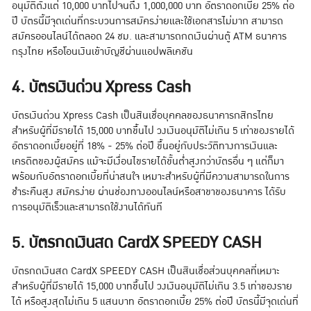
อนุมัติตั้งแต่ 10,000 บาทไปจนถึง 1,000,000 บาท อัตราดอกเบี้ย 25% ต่อ
ปี บัตรนี้มีจุดเด่นที่กระบวนการสมัครง่ายและใช้เอกสารไม่มาก สามารถ
สมัครออนไลน์ได้ตลอด 24 ชม. และสามารถกดเงินผ่านตู้ ATM ธนาคาร
กรุงไทย หรือโอนเงินเข้าบัญชีผ่านแอปพลิเคชัน
4. บัตรเงินด่วน Xpress Cash
บัตรเงินด่วน Xpress Cash เป็นสินเชื่อบุคคลของธนาคารกสิกรไทย
สำหรับผู้ที่มีรายได้ 15,000 บาทขึ้นไป วงเงินอนุมัติไม่เกิน 5 เท่าของรายได้
อัตราดอกเบี้ยอยู่ที่ 18% - 25% ต่อปี ขึ้นอยู่กับประวัติทางการเงินและ
เครดิตของผู้สมัคร แม้จะมีเงื่อนไขรายได้ขั้นต่ำสูงกว่าบัตรอื่น ๆ แต่ก็มา
พร้อมกับอัตราดอกเบี้ยที่น่าสนใจ เหมาะสำหรับผู้ที่มีความสามารถในการ
ชำระคืนสูง สมัครง่าย ผ่านช่องทางออนไลน์หรือสาขาของธนาคาร ได้รับ
การอนุมัติเร็วและสามารถใช้งานได้ทันที
5. บัตรกดเงินสด CardX SPEEDY CASH
บัตรกดเงินสด CardX SPEEDY CASH เป็นสินเชื่อส่วนบุคคลที่เหมาะ
สำหรับผู้ที่มีรายได้ 15,000 บาทขึ้นไป วงเงินอนุมัติไม่เกิน 3.5 เท่าของราย
ได้ หรือสูงสุดไม่เกิน 5 แสนบาท อัตราดอกเบี้ย 25% ต่อปี บัตรนี้มีจุดเด่นที่