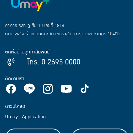
อาคาร รสา ทู ชั้น 10 เลขที่ 1818
ถนนเพชรบุรี แขวงมักกะสัน เขตราชเทวี กรุงเทพมหานคร 10400
ติดต่อฝ่ายลูกค้าสัมพันธ์
โทร. 0 2695 0000
ติดตามเรา
ดาวน์โหลด
Umay+ Application