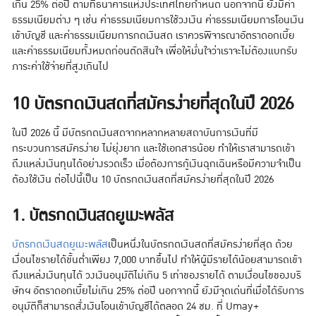
เกิน 25% ต่อปี ตามที่ธนาคารแห่งประเทศไทยกำหนด นอกจากนี้ ยังมีค่า
ธรรมเนียมต่าง ๆ เช่น ค่าธรรมเนียมการใช้วงเงิน ค่าธรรมเนียมการโอนเงิน
เข้าบัญชี และค่าธรรมเนียมการกดเงินสด เราควรพิจารณาอัตราดอกเบี้ย
และค่าธรรมเนียมทั้งหมดก่อนตัดสินใจ เพื่อให้มั่นใจว่าเราจะไม่ต้องแบกรับ
ภาระค่าใช้จ่ายที่สูงเกินไป
10 บัตรกดเงินสดที่สมัครง่ายที่สุดในปี 2026
ในปี 2026 นี้ มีบัตรกดเงินสดจากหลากหลายสถาบันการเงินที่มี
กระบวนการสมัครง่าย ไม่ยุ่งยาก และใช้เอกสารน้อย ทำให้เราสามารถเข้า
ถึงแหล่งเงินทุนได้อย่างรวดเร็ว เมื่อต้องการกู้เงินฉุกเฉินหรือมีความจำเป็น
ต้องใช้เงิน ต่อไปนี้เป็น 10 บัตรกดเงินสดที่สมัครง่ายที่สุดในปี 2026
1. บัตรกดเงินสดยูเมะพลัส
บัตรกดเงินสดยูเมะพลัส
เป็นหนึ่งในบัตรกดเงินสดที่สมัครง่ายที่สุด ด้วย
เงื่อนไขรายได้ขั้นต่ำเพียง 7,000 บาทขึ้นไป ทำให้ผู้มีรายได้น้อยสามารถเข้า
ถึงแหล่งเงินทุนได้ วงเงินอนุมัติไม่เกิน 5 เท่าของรายได้ ตามเงื่อนไขของบริ
ษัทฯ อัตราดอกเบี้ยไม่เกิน 25% ต่อปี นอกจากนี้ ยังมีจุดเด่นที่เมื่อได้รับการ
อนุมัติก็สามารถสั่งเงินโอนเข้าบัญชีได้ตลอด 24 ชม. ที่ Umay+