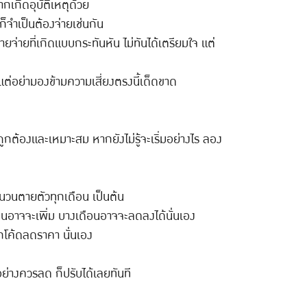
ากเกิดอุบัติเหตุด้วย
 ก็จำเป็นต้องจ่ายเช่นกัน
ยจ่ายที่เกิดแบบกระทันหัน ไม่ทันได้เตรียมใจ แต่
 แต่อย่ามองข้ามความเสี่ยงตรงนี้เด็ดขาด
ูกต้องและเหมาะสม หากยังไม่รู้จะเริ่มอย่างไร ลอง
จำนวนตายตัวทุกเดือน เป็นต้น
เดือนอาจจะเพิ่ม บางเดือนอาจจะลดลงได้นั่นเอง
กโค้ดลดราคา นั่นเอง
ย่างควรลด ก็ปรับได้เลยทันที