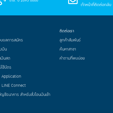
โทร. 0 2695 0000
เจ้าหน้าที่ติดต่อกลับ
ติดต่อเรา
อบผลการสมัคร
ลูกค้าสัมพันธ์
งเงิน
ค้นหาสาขา
เงินสด
คำถามที่พบบ่อย
่ใช้บัตร
Application
 LINE Connect
ัญชีธนาคาร สำหรับสั่งโอนเงินเข้า