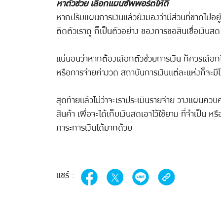
หาตัวช่วย เลือกแผนซัพพอร์ตให้ดี
หากปรับแผนการเงินแล้วยังมองว่ามีส่วนที่ขาดไปอย
ติดตัวเราดู ก็เป็นตัวอย่าง ของการขอสินเชื่อเงินสด
แน่นอนว่าหากต้องเลือกตัวช่วยการเงิน ก็ควรเลือกให
หรือการจ่ายค่างวด สถาบันการเงินแต่ละแห่งก็จะมีโป
สุดท้ายแล้วไม่ว่าจะเราประเมินรายจ่าย วางแผนควบคุ
สินค้า เพื่อจะได้เก็บเงินสดเอาไว้ใช้ยาม ที่จำเป็น ห
ภาระการเงินได้มากด้วย
แชร์ :