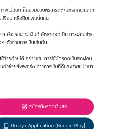
นึกภาพไม่ออก ก็ลองมองบัตรเครดิต/บัตรกดเงินสดที่
ยืมเพื่อน หรือยืมแฟนนั่นเอง
าจะเรื่องของ วงเงินกู้ อัตราดอกเบี้ย การผ่อนชำระ
งหาตัวช่วยการเงินเช่นกัน
ใช้จ่ายด้วยได้ อย่างเช่น การใช้บัตรกดเงินสดผ่อน
าเป็นตัวช่วยซัพพอร์ต ทางการเงินที่ดีและช่วยแบ่งเบา
สมัครบัตรกดเงินสด
Umay+ Application (Google Play)