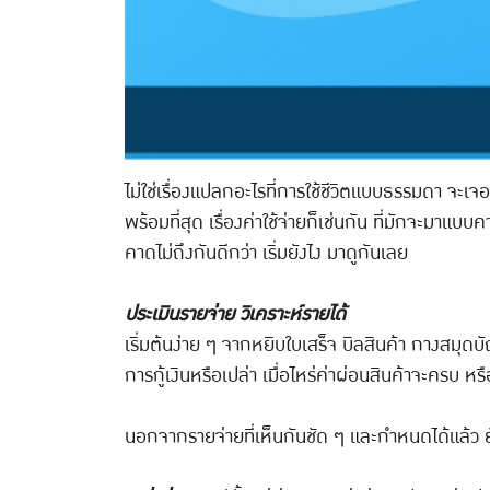
ไม่ใช่เรื่องแปลกอะไรที่การใช้ชีวิตแบบธรรมดา จะเ
พร้อมที่สุด เรื่องค่าใช้จ่ายก็เช่นกัน ที่มักจะมาแบบ
คาดไม่ถึงกันดีกว่า เริ่มยังไง มาดูกันเลย
ประเมินรายจ่าย วิเคราะห์รายได้
เริ่มต้นง่าย ๆ จากหยิบใบเสร็จ บิลสินค้า กางสมุดบัญ
การกู้เงินหรือเปล่า เมื่อไหร่ค่าผ่อนสินค้าจะครบ หรือ
นอกจากรายจ่ายที่เห็นกันชัด ๆ และกำหนดได้แล้ว ยัง