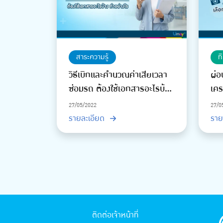
สาระความรู้
ท
วิธีเบิกและคำนวณค่าเสียเวลา
ผ่อ
ซ่อมรถ ต้องใช้เอกสารอะไรบ้าง
เคร
ทำอย่างไร
27/05/2022
27/0
รายละเอียด
ราย
ติดต่อเจ้าหน้าที่