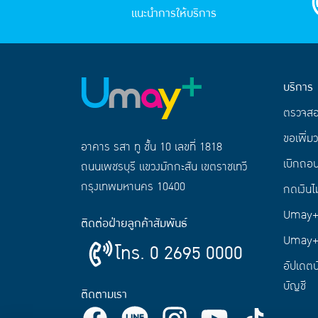
แนะนำการให้บริการ
บริการ
ตรวจส
ขอเพิ่มว
อาคาร รสา ทู ชั้น 10 เลขที่ 1818
เบิกถอน
ถนนเพชรบุรี แขวงมักกะสัน เขตราชเทวี
กรุงเทพมหานคร 10400
กดเงินไม
Umay+ 
ติดต่อฝ่ายลูกค้าสัมพันธ์
Umay+
โทร. 0 2695 0000
อัปเดตบ
บัญชี
ติดตามเรา