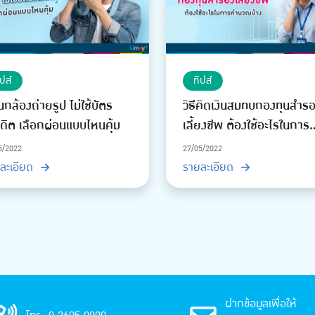
ิปส์
ทิปส์
นกล้องถ่ายรูป ไม่ใช้บัตร
วิธีคิดเงินสมทบกองทุนสำร
ดิต เลือกผ่อนแบบไหนคุ้ม
เลี้ยงชีพ ต้องใช้อะไรในการ
คำนวณบ้าง
5/2022
27/05/2022
ละเอียด
รายละเอียด
ฝากข้อมูลเพื่อให้