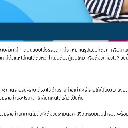
จอกับสิ่งที่ไม่คาดฝันแบบไม่ธรรมดา ไม่ว่าจะมาในรูปแบบที่ตั้งใจ หร
คาดไม่ถึงและไม่ทันได้ตั้งตัว จำเป็นต้องกู้เงินไหม หรือต้องทำยังไง? วัน
ชีที่จดรายรับ-รายได้เอาไว้ ว่ามีรายจ่ายเท่าไหร่ รายได้เป็นยังไง เพียง
มีรายจ่ายอะไรบ้างที่ใกล้ปิดหนี้ได้แล้ว เป็นต้น
มีรายจ่ายที่คาดไม่ถึงให้ต้องประเมินอีก เพื่อเตรียมเงินสำรอง พร้อม