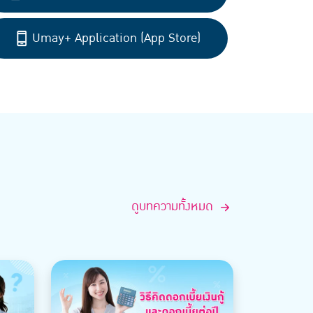
Umay+ Application (App Store)
ดูบทความทั้งหมด