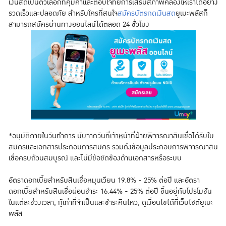
เงินสดเป็นตัวเลือกที่คุ้มค่าและตอบโจทย์การเสริมสภาพคล่องให้เราได้อย่าง
รวดเร็วและปลอดภัย สำหรับใครที่สนใจ
สมัครบัตรกดเงินสด
ยูเมะพลัสก็
สามารถสมัครผ่านทางออนไลน์ได้ตลอด 24 ชั่วโมง
*อนุมัติภายในวันทำการ นับจากวันที่เจ้าหน้าที่ฝ่ายพิจารณาสินเชื่อได้รับใบ
สมัครและเอกสารประกอบการสมัคร รวมถึงข้อมูลประกอบการพิจารณาสิน
เชื่อครบถ้วนสมบูรณ์ และไม่มีข้อขัดข้องด้านเอกสารหรือระบบ
อัตราดอกเบี้ยสำหรับสินเชื่อหมุนเวียน 19.8% - 25% ต่อปี และอัตรา
ดอกเบี้ยสำหรับสินเชื่อผ่อนชำระ 16.44% - 25% ต่อปี ขึ้นอยู่กับโปรโมชัน
ในแต่ละช่วงเวลา, กู้เท่าที่จำเป็นและชำระคืนไหว, ดูเงื่อนไขได้ที่เว็บไซต์ยูเมะ
พลัส