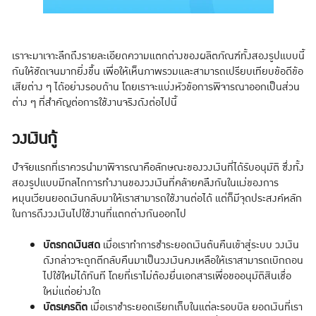
เราจะมาเจาะลึกถึงรายละเอียดความแตกต่างของผลิตภัณฑ์ทั้งสองรูปแบบนี้
กันให้ชัดเจนมากยิ่งขึ้น เพื่อให้เห็นภาพรวมและสามารถเปรียบเทียบข้อดีข้อ
เสียต่าง ๆ ได้อย่างรอบด้าน โดยเราจะแบ่งหัวข้อการพิจารณาออกเป็นส่วน
ต่าง ๆ ที่สำคัญต่อการใช้งานจริงดังต่อไปนี้
วงเงินกู้
ปัจจัยแรกที่เราควรนำมาพิจารณาคือลักษณะของวงเงินที่ได้รับอนุมัติ ซึ่งทั้ง
สองรูปแบบมีกลไกการทำงานของวงเงินที่คล้ายคลึงกันในแง่ของการ
หมุนเวียนยอดเงินกลับมาให้เราสามารถใช้งานต่อได้ แต่ก็มีจุดประสงค์หลัก
ในการดึงวงเงินไปใช้งานที่แตกต่างกันออกไป
บัตรกดเงินสด
เมื่อเราทำการชำระยอดเงินต้นคืนเข้าสู่ระบบ วงเงิน
ดังกล่าวจะถูกตีกลับคืนมาเป็นวงเงินคงเหลือให้เราสามารถเบิกถอน
ไปใช้ใหม่ได้ทันที โดยที่เราไม่ต้องยื่นเอกสารเพื่อขออนุมัติสินเชื่อ
ใหม่แต่อย่างใด
บัตรเครดิต
เมื่อเราชำระยอดเรียกเก็บในแต่ละรอบบิล ยอดเงินที่เรา