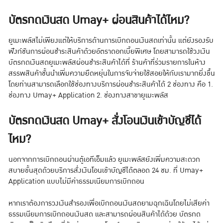
บัตรกดเงินสด Umay+ ผ่อนสินค้าได้ไหม?
ยูเมะพลัสไม่เพียงแต่ให้บริการด้านการเบิกถอนเงินสดเท่านั้น แต่ยังรองรับ
ฟังก์ชันการผ่อนชำระสินค้าด้วยอัตราดอกเบี้ยพิเศษ โดยสามารถใช้วงเงิน
บัตรกดเงินสดยูเมะพลัสผ่อนชำระสินค้าได้ที่ ร้านค้าที่ร่วมรายการในห้าง
สรรพสินค้าชั้นนำเพิ่มความยืดหยุ่นในการจับจ่ายใช้สอยให้กับเรามากยิ่งขึ้น
โดยท่านสามารถเลือกใช้ช่องทางบริการผ่อนชำระสินค้าได้ 2 ช่องทาง คือ 1.
ช่องทาง Umay+ Application 2. ช่องทางสาขายูเมะพลัส
บัตรกดเงินสด Umay+ สั่งโอนเงินเข้าบัญชีได้
ไหม?
นอกจากการเบิกถอนผ่านตู้เอทีเอ็มแล้ว ยูเมะพลัสยังเพิ่มความสะดวก
สบายขั้นสุดด้วยบริการสั่งเงินโอนเข้าบัญชีได้ตลอด 24 ชม. ที่ Umay+
Application แบบไม่มีค่าธรรมเนียมการเบิกถอน
หากเราต้องการวงเงินสำรองเพื่อเบิกถอนเงินสดยามฉุกเฉินโดยไม่เสียค่า
ธรรมเนียมการเบิกถอนเงินสด และสามารถผ่อนสินค้าได้ด้วย บัตรกด