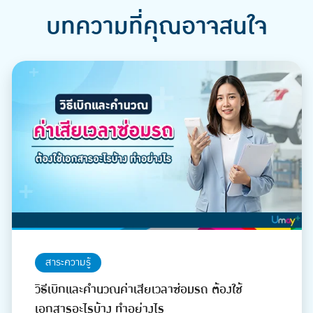
บทความที่คุณอาจสนใจ
สาระความรู้
วิธีเบิกและคำนวณค่าเสียเวลาซ่อมรถ ต้องใช้
เอกสารอะไรบ้าง ทำอย่างไร