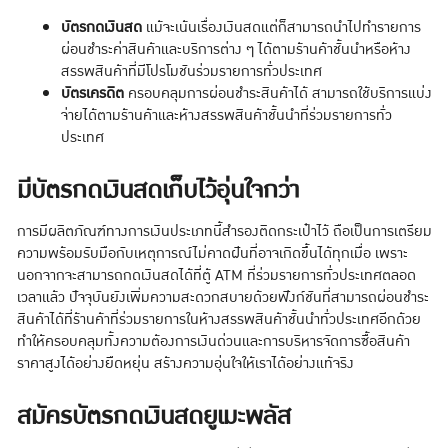
บัตรกดเงินสด
แม้จะเน้นเรื่องเงินสดแต่ก็สามารถนำไปทำรายการ
ผ่อนชำระค่าสินค้าและบริการต่าง ๆ ได้ตามร้านค้าชั้นนำหรือห้าง
สรรพสินค้าที่มีโปรโมชันร่วมรายการทั่วประเทศ
บัตรเครดิต
ครอบคลุมการผ่อนชำระสินค้าได้ สามารถใช้บริการแบ่ง
จ่ายได้ตามร้านค้าและห้างสรรพสินค้าชั้นนำที่ร่วมรายการทั่ว
ประเทศ
มีบัตรกดเงินสดเก็บไว้อุ่นใจกว่า
การมีผลิตภัณฑ์ทางการเงินประเภทนี้สำรองติดกระเป๋าไว้ ถือเป็นการเตรียม
ความพร้อมรับมือกับเหตุการณ์ไม่คาดฝันที่อาจเกิดขึ้นได้ทุกเมื่อ เพราะ
นอกจากจะสามารถกดเงินสดได้ที่ตู้ ATM ที่ร่วมรายการทั่วประเทศตลอด
เวลาแล้ว ปัจจุบันยังเพิ่มความสะดวกสบายด้วยฟังก์ชันที่สามารถผ่อนชำระ
สินค้าได้ที่ร้านค้าที่ร่วมรายการในห้างสรรพสินค้าชั้นนำทั่วประเทศอีกด้วย
ทำให้ครอบคลุมทั้งความต้องการเงินด่วนและการบริหารจัดการซื้อสินค้า
ราคาสูงได้อย่างยืดหยุ่น สร้างความอุ่นใจให้เราได้อย่างแท้จริง
สมัครบัตรกดเงินสดยูเมะพลัส