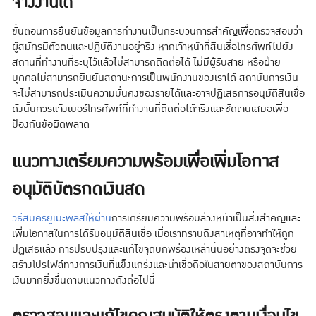
จ้างงานได้
ขั้นตอนการยืนยันข้อมูลการทำงานเป็นกระบวนการสำคัญเพื่อตรวจสอบว่า
ผู้สมัครมีตัวตนและปฏิบัติงานอยู่จริง หากเจ้าหน้าที่สินเชื่อโทรศัพท์ไปยัง
สถานที่ทำงานที่ระบุไว้แล้วไม่สามารถติดต่อได้ ไม่มีผู้รับสาย หรือฝ่าย
บุคคลไม่สามารถยืนยันสถานะการเป็นพนักงานของเราได้ สถาบันการเงิน
จะไม่สามารถประเมินความมั่นคงของรายได้และอาจปฏิเสธการอนุมัติสินเชื่อ
ดังนั้นควรแจ้งเบอร์โทรศัพท์ที่ทำงานที่ติดต่อได้จริงและชัดเจนเสมอเพื่อ
ป้องกันข้อผิดพลาด
แนวทางเตรียมความพร้อมเพื่อเพิ่มโอกาส
อนุมัติบัตรกดเงินสด
วิธีสมัครยูเมะพลัสให้ผ่าน
การเตรียมความพร้อมล่วงหน้าเป็นสิ่งสำคัญและ
เพิ่มโอกาสในการได้รับอนุมัติสินเชื่อ เมื่อเราทราบถึงสาเหตุที่อาจทำให้ถูก
ปฏิเสธแล้ว การปรับปรุงและแก้ไขจุดบกพร่องเหล่านั้นอย่างตรงจุดจะช่วย
สร้างโปรไฟล์ทางการเงินที่แข็งแกร่งและน่าเชื่อถือในสายตาของสถาบันการ
เงินมากยิ่งขึ้นตามแนวทางดังต่อไปนี้