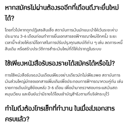
หากสมัครไม่ผ่านต้องรออีกกี่เดือนถึงจะยื่นใหม่
ได้?
โดยทั่วไปหากถูกปฏิเสธสินเชื่อ สถาบันการเงินมักแนะนำให้เว้นระยะห่าง
ประมาณ 3-6 เดือนก่อนทำการยื่นเอกสารขอพิจารณาใหม่อีกครั้ง ระยะ
เวลานี้จะช่วยให้เรามีโอกาสในการปรับปรุงคุณสมบัติต่าง ๆ เช่น ลดภาระหนี้
สินเดิม หรือสร้างประวัติการชำระเงินใหม่ที่ดีให้ปรากฏในระบบ
ใช้เพียงหนังสือรับรองรายได้สมัครได้หรือไม่?
การใช้หนังสือรับรองเงินเดือนเพียงอย่างเดียวมักไม่เพียงพอ สถาบันการ
เงินส่วนใหญ่มักขอเอกสารเพิ่มเติมเพื่อประกอบการพิจารณาควบคู่กัน เช่น
รายการเดินบัญชีย้อนหลัง 3-6 เดือน เพื่อนำมาตรวจสอบกระแสเงินสด
หมุนเวียน และยืนยันว่ามีรายได้โอนเข้าบัญชีจริงตามที่บริษัทระบุไว้
ทำไมถึงต้องโทรเช็กที่ทำงาน ในเมื่อส่งเอกสาร
ครบแล้ว?