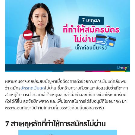
หลายคนอาจเคยประสบปัญหาเมื่อต้องการตัวช่วยทางการเงินแต่กลับพบ
ว่า สมัคร
บัตรกดเงินสด
ไม่ผ่าน ซึ่งสร้างความกังวลและข้อสงสัยว่าเกิดจาก
สาเหตุใด การทำความเข้าใจเหตุผลเหล่านี้อย่างละเอียดจะช่วยให้เราเตรียม
ตัวได้ดีขึ้น ลดข้อผิดพลาด และเพิ่มโอกาสในการได้รับอนุมัติในอนาคต มา
ตรวจสอบกันว่ามีปัจจัยใดบ้างที่ควรระวังก่อนยื่นเอกสารจริง
7 สาเหตุหลักที่ทำให้การสมัครไม่ผ่าน