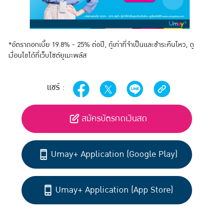
*อัตราดอกเบี้ย 19.8% - 25% ต่อปี, กู้เท่าที่จำเป็นและชำระคืนไหว, ดู
เงื่อนไขได้ที่เว็บไซต์ยูเมะพลัส
แชร์ :
สมัครบัตรกดเงินสด
Umay+ Application (Google Play)
Umay+ Application (App Store)