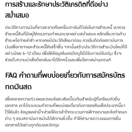
การสร้างและรักษาประวัติเครดิตที่ดีอย่าง
สม่ำเสมอ
ประวัติทางการเงินที่ขาวสะอาดคือเครื่องการันตีวินัยในการชำระหนี้ เราควร
ชำระหนี้สินที่มีอยู่ให้ตรงตามกำหนดเวลาอย่างสม่ำเสมอ หลีกเลี่ยงการค้าง
ชำระหรือจ่ายล่าช้า หากเคยมีประวัติเสียมาก่อน ควรรีบติดต่อสถาบันการ
เงินเพื่อเจรจาและชำระหนี้ให้เสร็จสิ้น จากนั้นสร้างประวัติการชำระเงินใหม่ที่ดี
อย่างน้อย 6-12 เดือน เพื่อให้ข้อมูลในเครดิตบูโรได้รับการปรับปรุง ซึ่งจะ
ช่วยดึงความน่าเชื่อถือกลับมาได้อีกครั้งและเพิ่มโอกาสผ่านเกณฑ์
FAQ คำถามที่พบบ่อยเกี่ยวกับการสมัครบัตร
กดเงินสด
เพื่อคลายความกังวลและตอบข้อสงสัยเบื้องต้นสำหรับผู้ที่เตรียมตัวยื่น
เอกสาร เราได้รวบรวมคำถามที่พบบ่อยเกี่ยวกับการขอสินเชื่อประเภทนี้มา
ไว้ให้แล้ว ข้อมูลเหล่านี้จะช่วยให้เราเข้าใจกระบวนการพิจารณาและข้อกำหนด
ต่าง ๆ ของสถาบันการเงินได้ชัดเจนยิ่งขึ้น ทำให้สามารถวางแผนการยื่น
เอกสารได้อย่างถูกต้องและรัดกุม