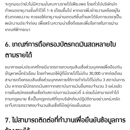
จะถูกมองว่ายังไม่มีความมั่นคงทางรายได้เพียงพอ โดยทั่วไปบริษัทมัก
กำหนดอายุงานขั้นต่ำไว้ที่ 1-6 เดือนขึ้นไป หากเราเพิ่งย้ายงานหรืออยู่ใน
ช่วงทดลองงาน ควรรอให้อายุงานผ่านเกณฑ์ขั้นต่ำและได้รับการบรรจุเป็น
พนักงานประจำก่อน เพื่อสร้างความน่าเชื่อถือและเพิ่มโอกาสในการผ่าน
เกณฑ์พิจารณา
6. เกณฑ์การถือครองบัตรกดเงินสดหลายใบ
ตามรายได้
ธนาคารแห่งประเทศไทยมีมาตรการควบคุมสินเชื่อส่วนบุคคลเพื่อป้องกัน
ปัญหาหนี้ครัวเรือน โดยกำหนดให้ผู้ที่มีรายได้ไม่เกิน 30,000 บาทต่อเดือน
สามารถถือครองสินเชื่อส่วนบุคคลภายใต้การกำกับได้ไม่เกิน 3 สถาบันการ
เงิน หากเรามีบัตรกดเงินสดจากสถาบันการเงินอื่นครบจำนวน 3 แห่งแล้ว
การยื่นสมัครขอสินเชื่อกับสถาบันการเงินแห่งที่ 4 ย่อมไม่สามารถทำได้
ตามกฎหมาย ซึ่งเป็นกฎเกณฑ์ที่ทุกบริษัทต้องปฏิบัติตามอย่างเคร่งครัด
เราจึงควรตรวจสอบจำนวนสินเชื่อที่มีอยู่ก่อนยื่นเสมอ
7. ไม่สามารถติดต่อที่ทำงานเพื่อยืนยันข้อมูลการ