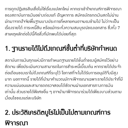
การถูกปฏิเสธสินเชื่อไม่ใช่เรื่องแปลกใหม่ หากเราเข้าใจเกณฑ์การพิจารณา
ของสถาบันการเงินอย่างถ่องแท้ ปัญหาการ สมัครบัตรกดเงินสดไม่ผ่าน
มักมาจากปัจจัยพื้นฐานบางประการที่หลายคนอาจมองข้ามไป ไม่ว่าจะเป็น
เรื่องรายได้ ภาระหนี้สิน หรือแม้กระทั่งความสมบูรณ์ของเอกสาร ซึ่งทั้ง 7
สาเหตุหลักต่อไปนี้คือสิ่งที่มักพบได้บ่อยที่สุด
1. ฐานรายได้ไม่ถึงเกณฑ์ขั้นต่ำที่บริษัทกำหนด
สถาบันการเงินทุกแห่งมีการกำหนดฐานรายได้ขั้นต่ำของผู้สมัครไว้อย่าง
ชัดเจน เพื่อประเมินความสามารถในการชำระหนี้เบื้องต้น หากรายได้ประจำ
ต่อเดือนของเราไม่ถึงเกณฑ์ที่ระบุไว้ โอกาสที่จะไม่ได้รับการอนุมัติจึงมีสูง
มาก นอกจากนี้ รายได้ที่นำมาคำนวณมักจะพิจารณาเฉพาะรายได้ประจำที่มี
ความแน่นอนและสามารถตรวจสอบได้ชัดเจนผ่านเอกสารทางการเงิน
เท่านั้น ส่วนรายได้พิเศษอื่น ๆ อาจนำมาพิจารณาร่วมได้เพียงบางส่วนตาม
เงื่อนไขของแต่ละบริษัท
2. ประวัติเครดิตบูโรไม่เป็นไปตามเกณฑ์การ
พิจารณา