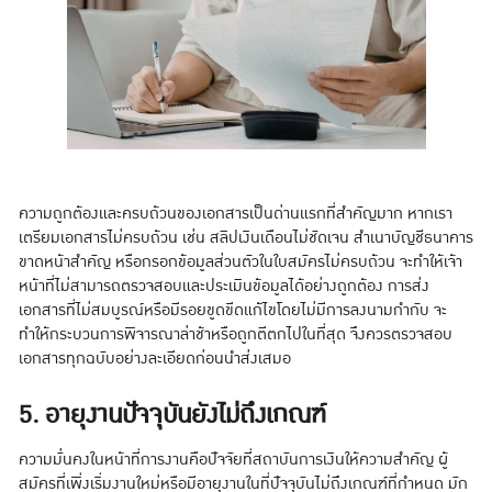
ความถูกต้องและครบถ้วนของเอกสารเป็นด่านแรกที่สำคัญมาก หากเรา
เตรียมเอกสารไม่ครบถ้วน เช่น สลิปเงินเดือนไม่ชัดเจน สำเนาบัญชีธนาคาร
ขาดหน้าสำคัญ หรือกรอกข้อมูลส่วนตัวในใบสมัครไม่ครบถ้วน จะทำให้เจ้า
หน้าที่ไม่สามารถตรวจสอบและประเมินข้อมูลได้อย่างถูกต้อง การส่ง
เอกสารที่ไม่สมบูรณ์หรือมีรอยขูดขีดแก้ไขโดยไม่มีการลงนามกำกับ จะ
ทำให้กระบวนการพิจารณาล่าช้าหรือถูกตีตกไปในที่สุด จึงควรตรวจสอบ
เอกสารทุกฉบับอย่างละเอียดก่อนนำส่งเสมอ
5. อายุงานปัจจุบันยังไม่ถึงเกณฑ์
ความมั่นคงในหน้าที่การงานคือปัจจัยที่สถาบันการเงินให้ความสำคัญ ผู้
สมัครที่เพิ่งเริ่มงานใหม่หรือมีอายุงานในที่ปัจจุบันไม่ถึงเกณฑ์ที่กำหนด มัก