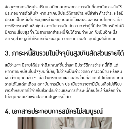
ข้อมูลจากเครดิตบูโรเปรียบเสมือนสมุดพกทางการเงินที่สถาบันการเงินใช้
ประกอบการตัดสินใจ หากเราเคยมีประวัติการชำระหนี้ล่าช้า ค้างชำระ หรือมี
ประวัติเป็นหนี้เสีย ข้อมูลเหล่านี้จะถูกบันทึกไว้และส่งผลกระทบโดยตรงต่อ
การพิจารณาสินเชื่อใหม่ สถาบันการเงินมักจะมองว่าผู้ที่มีประวัติเครดิตไม่ดี
มีความเสี่ยงสูงที่จะไม่สามารถชำระหนี้คืนได้ตามกำหนด จึงเป็นอีกหนึ่ง
สาเหตุสำคัญที่ทำให้การยื่นขออนุมัติ บัตรกดเงินสด ถูกปฏิเสธในทันที
3. ภาระหนี้สินรวมในปัจจุบันสูงเกินสัดส่วนรายได้
แม้ว่าเราจะมีรายได้ประจำถึงเกณฑ์ขั้นต่ำและมีประวัติการชำระหนี้ที่ดี แต่
หากภาระหนี้สินในปัจจุบันที่มีอยู่ ไม่ว่าจะเป็นค่างวดรถ ค่างวดบ้าน หรือสิน
เชื่อส่วนบุคคลอื่น ๆ เมื่อนำมารวมกันแล้วมีสัดส่วนที่สูงเกินไปเมื่อเทียบกับ
รายได้ในแต่ละเดือน สถาบันการเงินจะประเมินว่าเราอาจมีเงินเหลือไม่เพียง
พอสำหรับการใช้จ่ายในชีวิตประจำวันและการชำระหนี้ก้อนใหม่ จึงเลือกที่จะ
ไม่อนุมัติสินเชื่อเพื่อป้องกันปัญหาหนี้เสีย
4. เอกสารประกอบการสมัครไม่สมบูรณ์