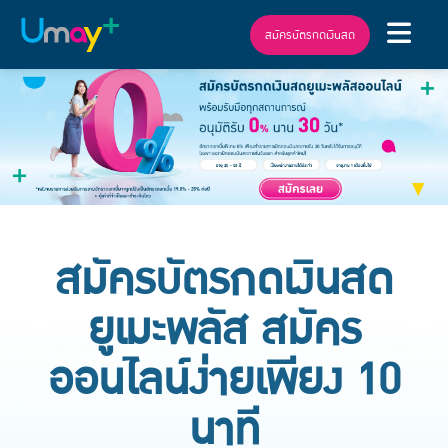
สมัครบัตรกดเงินสด
สมัครบัตรกดเงินสด
ยูเมะพลัส สมัคร
ออนไลน์ง่ายเพียง 10
นาที