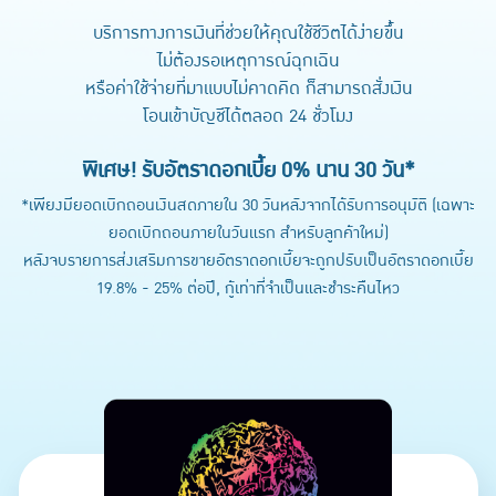
บริการทางการเงินที่ช่วยให้คุณใช้ชีวิตได้ง่ายขึ้น
ไม่ต้องรอเหตุการณ์ฉุกเฉิน
หรือค่าใช้จ่ายที่มาแบบไม่คาดคิด ก็สามารถสั่งเงิน
โอนเข้าบัญชีได้ตลอด 24 ชั่วโมง
พิเศษ! รับอัตราดอกเบี้ย 0% นาน 30 วัน*
*เพียงมียอดเบิกถอนเงินสดภายใน 30 วันหลังจากได้รับการอนุมัติ (เฉพาะ
ยอดเบิกถอนภายในวันแรก สำหรับลูกค้าใหม่)
หลังจบรายการส่งเสริมการขายอัตราดอกเบี้ยจะถูกปรับเป็นอัตราดอกเบี้ย
19.8% - 25% ต่อปี, กู้เท่าที่จำเป็นและชำระคืนไหว