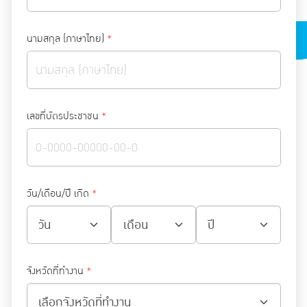
นามสกุล (ภาษาไทย)
*
เลขที่บัตรประชาชน
*
วัน/เดือน/ปี เกิด
*
จังหวัดที่ทำงาน
*