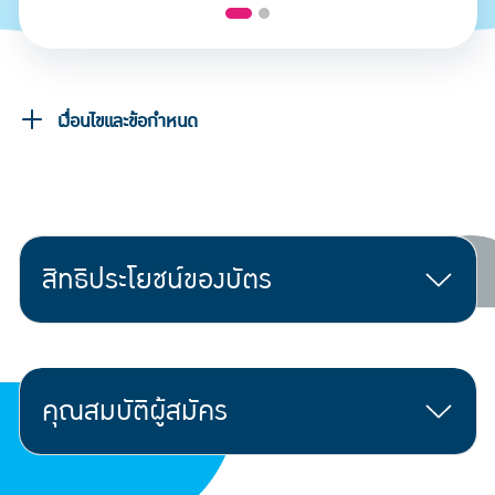
เงื่อนไขและข้อกำหนด
สิทธิประโยชน์ของบัตร
คุณสมบัติผู้สมัคร