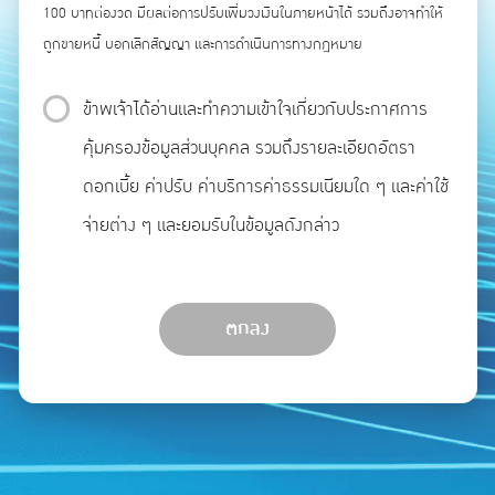
100 บาทต่องวด มีผลต่อการปรับเพิ่มวงเงินในภายหน้าได้ รวมถึงอาจทำให้
ถูกขายหนี้ บอกเลิกสัญญา และการดำเนินการทางกฎหมาย
ข้าพเจ้าได้อ่านและทำความเข้าใจเกี่ยวกับประกาศการ
คุ้มครองข้อมูลส่วนบุคคล รวมถึงรายละเอียดอัตรา
ดอกเบี้ย ค่าปรับ ค่าบริการค่าธรรมเนียมใด ๆ และค่าใช้
จ่ายต่าง ๆ และยอมรับในข้อมูลดังกล่าว
ตกลง