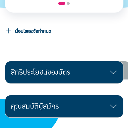
เงื่อนไขและข้อกำหนด
สิทธิประโยชน์ของบัตร
คุณสมบัติผู้สมัคร