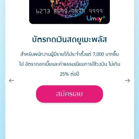
บัตรกดเงินสดยูเมะพลัส
สำหรับพนักงานผู้มีรายได้ประจำตั้งแต่ 7,000 บาทขึ้น
ไป อัตราดอกเบี้ยและค่าธรรมเนียมการใช้วงเงิน ไม่เกิน
25% ต่อปี
สมัครเลย