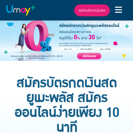
สมัครบัตรกดเงินสด
สมัครบัตรกดเงินสด
ยูเมะพลัส สมัคร
ออนไลน์ง่ายเพียง 10
นาที