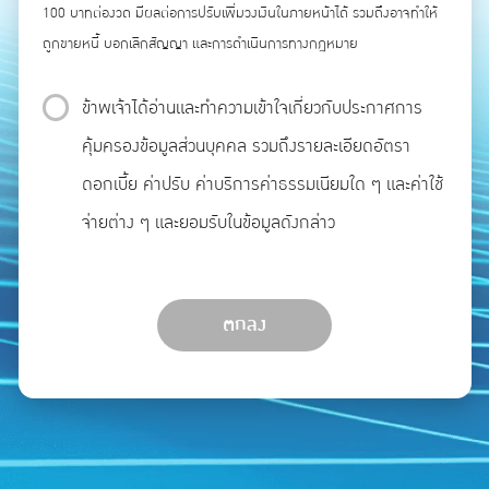
100 บาทต่องวด มีผลต่อการปรับเพิ่มวงเงินในภายหน้าได้ รวมถึงอาจทำให้
ถูกขายหนี้ บอกเลิกสัญญา และการดำเนินการทางกฎหมาย
ข้าพเจ้าได้อ่านและทำความเข้าใจเกี่ยวกับประกาศการ
คุ้มครองข้อมูลส่วนบุคคล รวมถึงรายละเอียดอัตรา
ดอกเบี้ย ค่าปรับ ค่าบริการค่าธรรมเนียมใด ๆ และค่าใช้
จ่ายต่าง ๆ และยอมรับในข้อมูลดังกล่าว
ตกลง