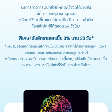
บริการทางการเงินที่ช่วยให้คุณใช้ชีวิตได้ง่ายขึ้น
ไม่ต้องรอเหตุการณ์ฉุกเฉิน
หรือค่าใช้จ่ายที่มาแบบไม่คาดคิด ก็สามารถสั่งเงิน
โอนเข้าบัญชีได้ตลอด 24 ชั่วโมง
พิเศษ! รับอัตราดอกเบี้ย 0% นาน 30 วัน*
*เพียงมียอดเบิกถอนเงินสดภายใน 30 วันหลังจากได้รับการอนุมัติ (เฉพาะ
ยอดเบิกถอนภายในวันแรก สำหรับลูกค้าใหม่)
หลังจบรายการส่งเสริมการขายอัตราดอกเบี้ยจะถูกปรับเป็นอัตราดอกเบี้ย
19.8% - 25% ต่อปี, กู้เท่าที่จำเป็นและชำระคืนไหว