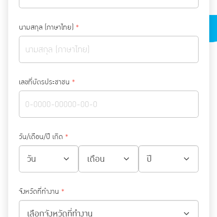
นามสกุล (ภาษาไทย)
*
เลขที่บัตรประชาชน
*
วัน/เดือน/ปี เกิด
*
จังหวัดที่ทำงาน
*